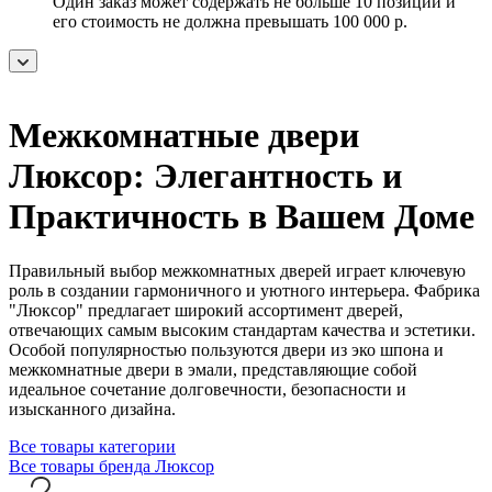
Один заказ может содержать не больше 10 позиций и
его стоимость не должна превышать 100 000 р.
Межкомнатные двери
Люксор: Элегантность и
Практичность в Вашем Доме
Правильный выбор межкомнатных дверей играет ключевую
роль в создании гармоничного и уютного интерьера. Фабрика
"Люксор" предлагает широкий ассортимент дверей,
отвечающих самым высоким стандартам качества и эстетики.
Особой популярностью пользуются двери из эко шпона и
межкомнатные двери в эмали, представляющие собой
идеальное сочетание долговечности, безопасности и
изысканного дизайна.
Все товары категории
Все товары бренда Люксор