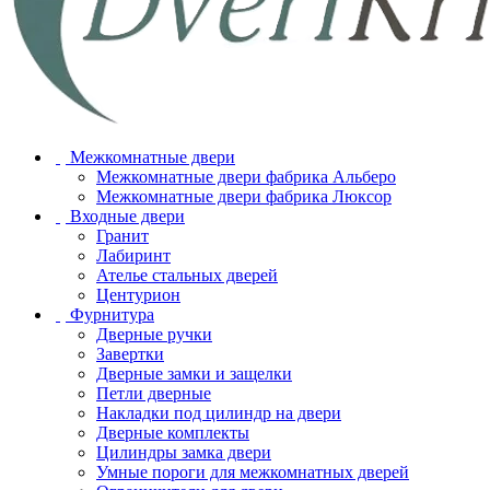
Межкомнатные двери
Межкомнатные двери фабрика Альберо
Межкомнатные двери фабрика Люксор
Входные двери
Гранит
Лабиринт
Ателье стальных дверей
Центурион
Фурнитура
Дверные ручки
Завертки
Дверные замки и защелки
Петли дверные
Накладки под цилиндр на двери
Дверные комплекты
Цилиндры замка двери
Умные пороги для межкомнатных дверей