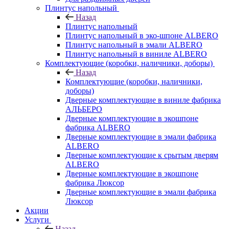
Плинтус напольный
Назад
Плинтус напольный
Плинтус напольный в эко-шпоне ALBERO
Плинтус напольный в эмали ALBERO
Плинтус напольный в виниле ALBERO
Комплектующие (коробки, наличники, доборы)
Назад
Комплектующие (коробки, наличники,
доборы)
Дверные комплектующие в виниле фабрика
АЛЬБЕРО
Дверные комплектующие в экошпоне
фабрика ALBERO
Дверные комплектующие в эмали фабрика
ALBERO
Дверные комплектующие к срытым дверям
ALBERO
Дверные комплектующие в экошпоне
фабрика Люксор
Дверные комплектующие в эмали фабрика
Люксор
Акции
Услуги
Назад