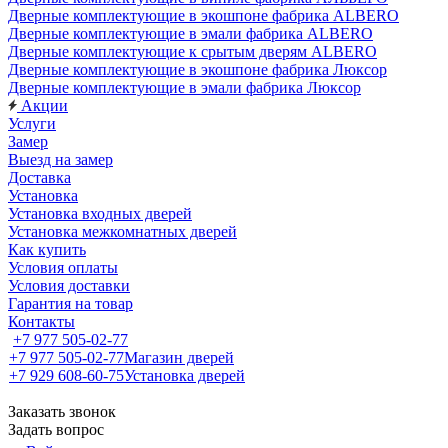
Дверные комплектующие в экошпоне фабрика ALBERO
Дверные комплектующие в эмали фабрика ALBERO
Дверные комплектующие к срытым дверям ALBERO
Дверные комплектующие в экошпоне фабрика Люксор
Дверные комплектующие в эмали фабрика Люксор
Акции
Услуги
Замер
Выезд на замер
Доставка
Установка
Установка входных дверей
Установка межкомнатных дверей
Как купить
Условия оплаты
Условия доставки
Гарантия на товар
Контакты
+7 977 505-02-77
+7 977 505-02-77
Магазин дверей
+7 929 608-60-75
Установка дверей
Заказать звонок
Задать вопрос