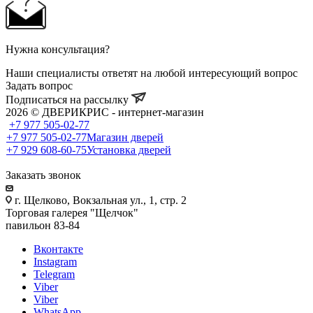
Нужна консультация?
Наши специалисты ответят на любой интересующий вопрос
Задать вопрос
Подписаться на рассылку
2026 © ДВЕРИКРИС - интернет-магазин
+7 977 505-02-77
+7 977 505-02-77
Магазин дверей
+7 929 608-60-75
Установка дверей
Заказать звонок
г. Щелково, Вокзальная ул., 1, стр. 2
Торговая галерея "Щелчок"
павильон 83-84
Вконтакте
Instagram
Telegram
Viber
Viber
WhatsApp