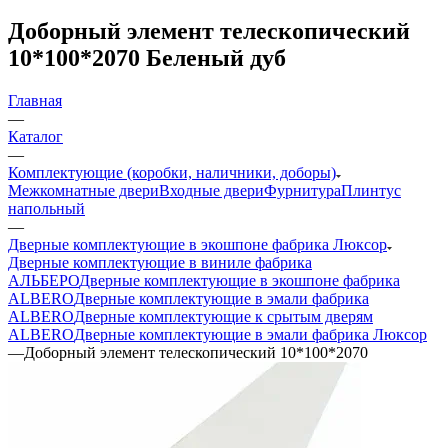
Доборный элемент телескопический
10*100*2070 Беленый дуб
Главная
—
Каталог
—
Комплектующие (коробки, наличники, доборы)
Межкомнатные двери
Входные двери
Фурнитура
Плинтус
напольный
—
Дверные комплектующие в экошпоне фабрика Люксор
Дверные комплектующие в виниле фабрика
АЛЬБЕРО
Дверные комплектующие в экошпоне фабрика
ALBERO
Дверные комплектующие в эмали фабрика
ALBERO
Дверные комплектующие к срытым дверям
ALBERO
Дверные комплектующие в эмали фабрика Люксор
—
Доборный элемент телескопический 10*100*2070