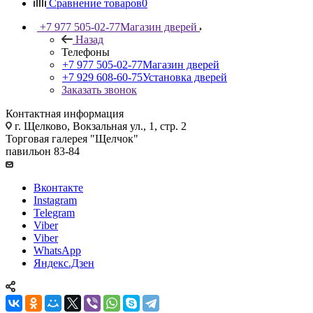
Сравнение товаров
0
+7 977 505-02-77
Магазин дверей
Назад
Телефоны
+7 977 505-02-77
Магазин дверей
+7 929 608-60-75
Установка дверей
Заказать звонок
Контактная информация
г. Щелково, Вокзальная ул., 1, стр. 2
Торговая галерея "Щелчок"
павильон 83-84
Вконтакте
Instagram
Telegram
Viber
Viber
WhatsApp
Яндекс.Дзен