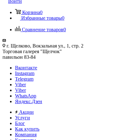
Войти
Корзина
0
Избранные товары
0
Сравнение товаров
0
г. Щелково, Вокзальная ул., 1, стр. 2
Торговая галерея "Щелчок"
павильон 83-84
Вконтакте
Instagram
Telegram
Viber
Viber
WhatsApp
Яндекс.Дзен
Акции
Услуги
Блог
Как купить
Компания