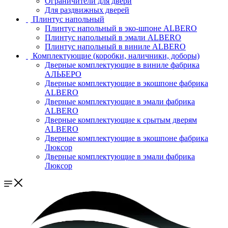
Ограничители для двери
Для раздвижных дверей
Плинтус напольный
Плинтус напольный в эко-шпоне ALBERO
Плинтус напольный в эмали ALBERO
Плинтус напольный в виниле ALBERO
Комплектующие (коробки, наличники, доборы)
Дверные комплектующие в виниле фабрика
АЛЬБЕРО
Дверные комплектующие в экошпоне фабрика
ALBERO
Дверные комплектующие в эмали фабрика
ALBERO
Дверные комплектующие к срытым дверям
ALBERO
Дверные комплектующие в экошпоне фабрика
Люксор
Дверные комплектующие в эмали фабрика
Люксор