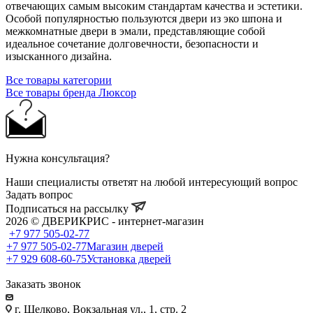
отвечающих самым высоким стандартам качества и эстетики.
Особой популярностью пользуются двери из эко шпона и
межкомнатные двери в эмали, представляющие собой
идеальное сочетание долговечности, безопасности и
изысканного дизайна.
Все товары категории
Все товары бренда Люксор
Нужна консультация?
Наши специалисты ответят на любой интересующий вопрос
Задать вопрос
Подписаться на рассылку
2026 © ДВЕРИКРИС - интернет-магазин
+7 977 505-02-77
+7 977 505-02-77
Магазин дверей
+7 929 608-60-75
Установка дверей
Заказать звонок
г. Щелково, Вокзальная ул., 1, стр. 2