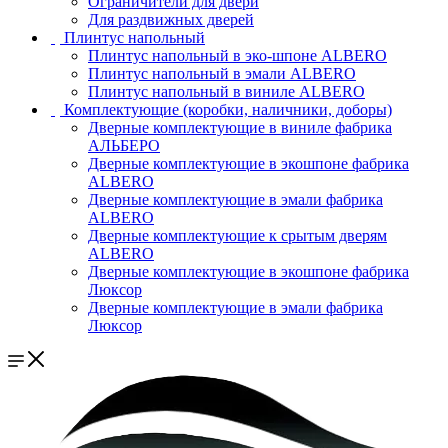
Ограничители для двери
Для раздвижных дверей
Плинтус напольный
Плинтус напольный в эко-шпоне ALBERO
Плинтус напольный в эмали ALBERO
Плинтус напольный в виниле ALBERO
Комплектующие (коробки, наличники, доборы)
Дверные комплектующие в виниле фабрика
АЛЬБЕРО
Дверные комплектующие в экошпоне фабрика
ALBERO
Дверные комплектующие в эмали фабрика
ALBERO
Дверные комплектующие к срытым дверям
ALBERO
Дверные комплектующие в экошпоне фабрика
Люксор
Дверные комплектующие в эмали фабрика
Люксор