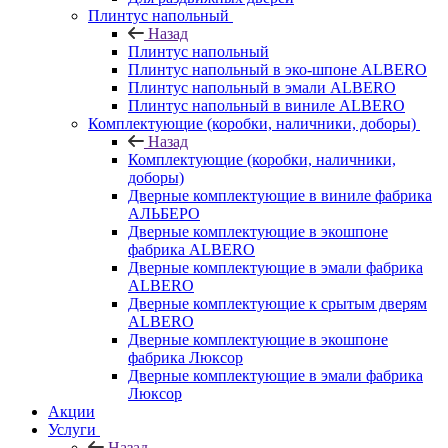
Плинтус напольный
Назад
Плинтус напольный
Плинтус напольный в эко-шпоне ALBERO
Плинтус напольный в эмали ALBERO
Плинтус напольный в виниле ALBERO
Комплектующие (коробки, наличники, доборы)
Назад
Комплектующие (коробки, наличники,
доборы)
Дверные комплектующие в виниле фабрика
АЛЬБЕРО
Дверные комплектующие в экошпоне
фабрика ALBERO
Дверные комплектующие в эмали фабрика
ALBERO
Дверные комплектующие к срытым дверям
ALBERO
Дверные комплектующие в экошпоне
фабрика Люксор
Дверные комплектующие в эмали фабрика
Люксор
Акции
Услуги
Назад