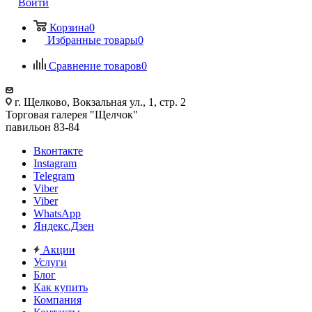
Войти
Корзина
0
Избранные товары
0
Сравнение товаров
0
г. Щелково, Вокзальная ул., 1, стр. 2
Торговая галерея "Щелчок"
павильон 83-84
Вконтакте
Instagram
Telegram
Viber
Viber
WhatsApp
Яндекс.Дзен
Акции
Услуги
Блог
Как купить
Компания