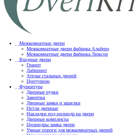
Межкомнатные двери
Межкомнатные двери фабрика Альберо
Межкомнатные двери фабрика Люксор
Входные двери
Гранит
Лабиринт
Ателье стальных дверей
Центурион
Фурнитура
Дверные ручки
Завертки
Дверные замки и защелки
Петли дверные
Накладки под цилиндр на двери
Дверные комплекты
Цилиндры замка двери
Умные пороги для межкомнатных дверей