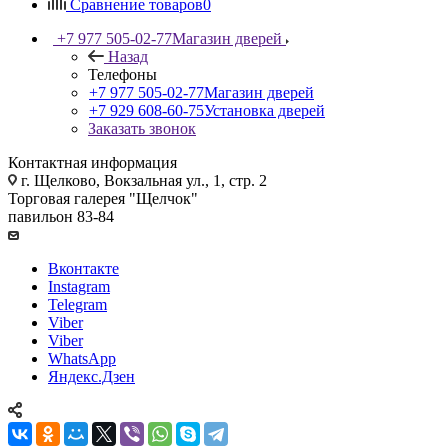
Сравнение товаров
0
+7 977 505-02-77
Магазин дверей
Назад
Телефоны
+7 977 505-02-77
Магазин дверей
+7 929 608-60-75
Установка дверей
Заказать звонок
Контактная информация
г. Щелково, Вокзальная ул., 1, стр. 2
Торговая галерея "Щелчок"
павильон 83-84
Вконтакте
Instagram
Telegram
Viber
Viber
WhatsApp
Яндекс.Дзен