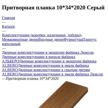
Притворная планка 10*34*2020 Серый
Главная
—
Каталог
—
Комплектующие (коробки, наличники, доборы)
Межкомнатные двери
Входные двери
Фурнитура
Плинтус
напольный
—
Дверные комплектующие в экошпоне фабрика Люксор
Дверные комплектующие в виниле фабрика
АЛЬБЕРО
Дверные комплектующие в экошпоне фабрика
ALBERO
Дверные комплектующие в эмали фабрика
ALBERO
Дверные комплектующие к срытым дверям
ALBERO
Дверные комплектующие в эмали фабрика Люксор
—
Притворная планка 10*34*2020