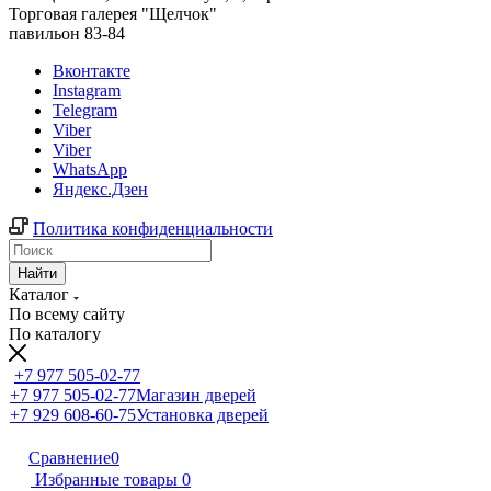
Торговая галерея "Щелчок"
павильон 83-84
Вконтакте
Instagram
Telegram
Viber
Viber
WhatsApp
Яндекс.Дзен
Политика конфиденциальности
Найти
Каталог
По всему сайту
По каталогу
+7 977 505-02-77
+7 977 505-02-77
Магазин дверей
+7 929 608-60-75
Установка дверей
Сравнение
0
Избранные товары
0