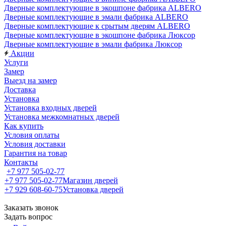
Дверные комплектующие в экошпоне фабрика ALBERO
Дверные комплектующие в эмали фабрика ALBERO
Дверные комплектующие к срытым дверям ALBERO
Дверные комплектующие в экошпоне фабрика Люксор
Дверные комплектующие в эмали фабрика Люксор
Акции
Услуги
Замер
Выезд на замер
Доставка
Установка
Установка входных дверей
Установка межкомнатных дверей
Как купить
Условия оплаты
Условия доставки
Гарантия на товар
Контакты
+7 977 505-02-77
+7 977 505-02-77
Магазин дверей
+7 929 608-60-75
Установка дверей
Заказать звонок
Задать вопрос