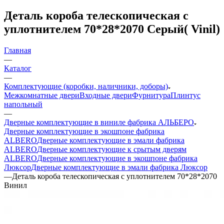
Деталь короба телескопическая с
уплотнителем 70*28*2070 Серый( Vinil)
Главная
—
Каталог
—
Комплектующие (коробки, наличники, доборы)
Межкомнатные двери
Входные двери
Фурнитура
Плинтус
напольный
—
Дверные комплектующие в виниле фабрика АЛЬБЕРО
Дверные комплектующие в экошпоне фабрика
ALBERO
Дверные комплектующие в эмали фабрика
ALBERO
Дверные комплектующие к срытым дверям
ALBERO
Дверные комплектующие в экошпоне фабрика
Люксор
Дверные комплектующие в эмали фабрика Люксор
—
Деталь короба телескопическая с уплотнителем 70*28*2070
Винил