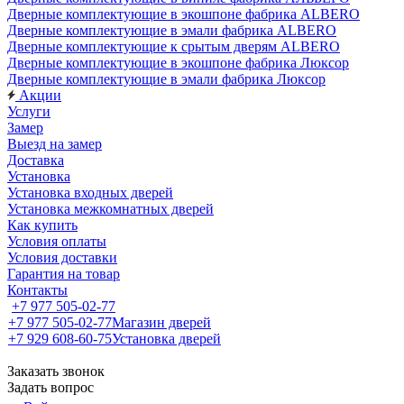
Дверные комплектующие в экошпоне фабрика ALBERO
Дверные комплектующие в эмали фабрика ALBERO
Дверные комплектующие к срытым дверям ALBERO
Дверные комплектующие в экошпоне фабрика Люксор
Дверные комплектующие в эмали фабрика Люксор
Акции
Услуги
Замер
Выезд на замер
Доставка
Установка
Установка входных дверей
Установка межкомнатных дверей
Как купить
Условия оплаты
Условия доставки
Гарантия на товар
Контакты
+7 977 505-02-77
+7 977 505-02-77
Магазин дверей
+7 929 608-60-75
Установка дверей
Заказать звонок
Задать вопрос