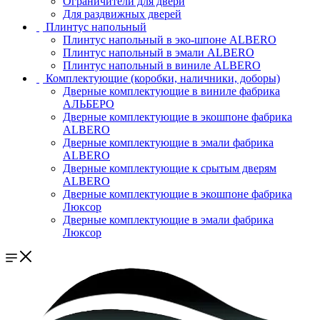
Ограничители для двери
Для раздвижных дверей
Плинтус напольный
Плинтус напольный в эко-шпоне ALBERO
Плинтус напольный в эмали ALBERO
Плинтус напольный в виниле ALBERO
Комплектующие (коробки, наличники, доборы)
Дверные комплектующие в виниле фабрика
АЛЬБЕРО
Дверные комплектующие в экошпоне фабрика
ALBERO
Дверные комплектующие в эмали фабрика
ALBERO
Дверные комплектующие к срытым дверям
ALBERO
Дверные комплектующие в экошпоне фабрика
Люксор
Дверные комплектующие в эмали фабрика
Люксор