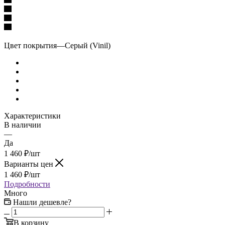
Цвет покрытия
—
Серый (Vinil)
Характеристики
В наличии
—
Да
1 460
₽
/шт
Варианты цен
1 460
₽
/шт
Подробности
Много
Нашли дешевле?
В корзину