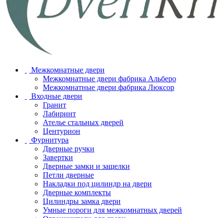
Межкомнатные двери
Межкомнатные двери фабрика Альберо
Межкомнатные двери фабрика Люксор
Входные двери
Гранит
Лабиринт
Ателье стальных дверей
Центурион
Фурнитура
Дверные ручки
Завертки
Дверные замки и защелки
Петли дверные
Накладки под цилиндр на двери
Дверные комплекты
Цилиндры замка двери
Умные пороги для межкомнатных дверей