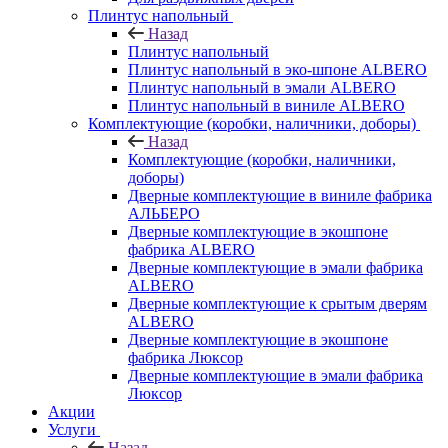
Плинтус напольный
Назад
Плинтус напольный
Плинтус напольный в эко-шпоне ALBERO
Плинтус напольный в эмали ALBERO
Плинтус напольный в виниле ALBERO
Комплектующие (коробки, наличники, доборы)
Назад
Комплектующие (коробки, наличники,
доборы)
Дверные комплектующие в виниле фабрика
АЛЬБЕРО
Дверные комплектующие в экошпоне
фабрика ALBERO
Дверные комплектующие в эмали фабрика
ALBERO
Дверные комплектующие к срытым дверям
ALBERO
Дверные комплектующие в экошпоне
фабрика Люксор
Дверные комплектующие в эмали фабрика
Люксор
Акции
Услуги
Назад