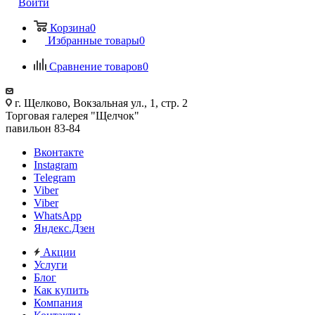
Войти
Корзина
0
Избранные товары
0
Сравнение товаров
0
г. Щелково, Вокзальная ул., 1, стр. 2
Торговая галерея "Щелчок"
павильон 83-84
Вконтакте
Instagram
Telegram
Viber
Viber
WhatsApp
Яндекс.Дзен
Акции
Услуги
Блог
Как купить
Компания