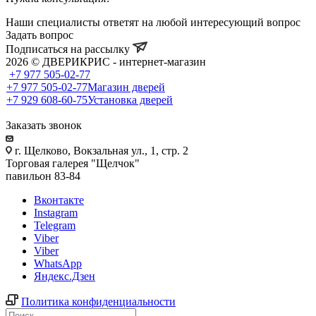
Наши специалисты ответят на любой интересующий вопрос
Задать вопрос
Подписаться на рассылку
2026 © ДВЕРИКРИС - интернет-магазин
+7 977 505-02-77
+7 977 505-02-77
Магазин дверей
+7 929 608-60-75
Установка дверей
Заказать звонок
г. Щелково, Вокзальная ул., 1, стр. 2
Торговая галерея "Щелчок"
павильон 83-84
Вконтакте
Instagram
Telegram
Viber
Viber
WhatsApp
Яндекс.Дзен
Политика конфиденциальности