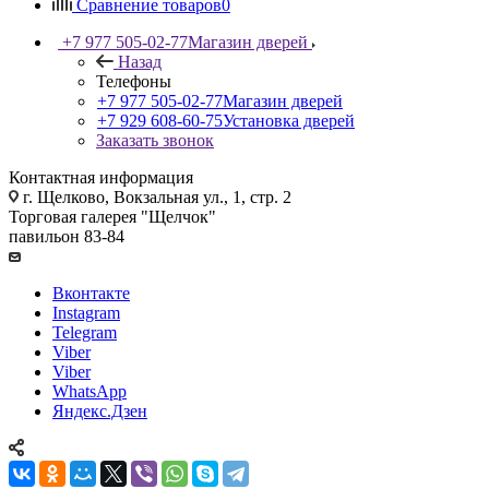
Сравнение товаров
0
+7 977 505-02-77
Магазин дверей
Назад
Телефоны
+7 977 505-02-77
Магазин дверей
+7 929 608-60-75
Установка дверей
Заказать звонок
Контактная информация
г. Щелково, Вокзальная ул., 1, стр. 2
Торговая галерея "Щелчок"
павильон 83-84
Вконтакте
Instagram
Telegram
Viber
Viber
WhatsApp
Яндекс.Дзен