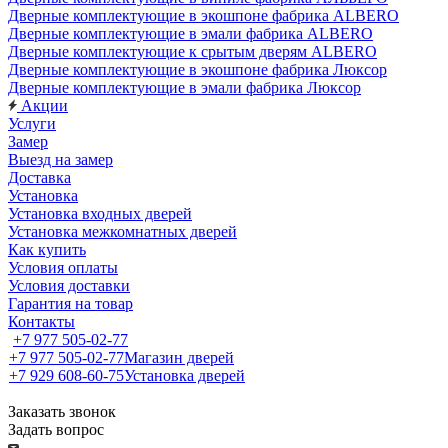
Дверные комплектующие в экошпоне фабрика ALBERO
Дверные комплектующие в эмали фабрика ALBERO
Дверные комплектующие к срытым дверям ALBERO
Дверные комплектующие в экошпоне фабрика Люксор
Дверные комплектующие в эмали фабрика Люксор
Акции
Услуги
Замер
Выезд на замер
Доставка
Установка
Установка входных дверей
Установка межкомнатных дверей
Как купить
Условия оплаты
Условия доставки
Гарантия на товар
Контакты
+7 977 505-02-77
+7 977 505-02-77
Магазин дверей
+7 929 608-60-75
Установка дверей
Заказать звонок
Задать вопрос