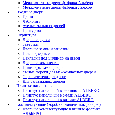
Межкомнатные двери фабрика Альберо
Межкомнатные двери фабрика Люксор
Входные двери
Гранит
Лабиринт
Ателье стальных дверей
Центурион
Фурнитура
Дверные ручки
Завертки
Дверные замки и защелки
Петли дверные
Накладки под цилиндр на двери
Дверные комплекты
Цилиндры замка двери
Умные пороги для межкомнатных дверей
Ограничители для двери
Для раздвижных дверей
Плинтус напольный
Плинтус напольный в эко-шпоне ALBERO
Плинтус напольный в эмали ALBERO
Плинтус напольный в виниле ALBERO
Комплектующие (коробки, наличники, доборы)
Дверные комплектующие в виниле фабрика
АЛЬБЕРО