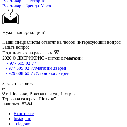
Все товары категории
Все товары бренда Albero
Нужна консультация?
Наши специалисты ответят на любой интересующий вопрос
Задать вопрос
Подписаться на рассылку
2026 © ДВЕРИКРИС - интернет-магазин
+7 977 505-02-77
+7 977 505-02-77
Магазин дверей
+7 929 608-60-75
Установка дверей
Заказать звонок
г. Щелково, Вокзальная ул., 1, стр. 2
Торговая галерея "Щелчок"
павильон 83-84
Вконтакте
Instagram
Telegram