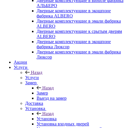
Дверные комплектующие в виниле фабрика
АЛЬБЕРО
Дверные комплектующие в экошпоне
фабрика ALBERO
Дверные комплектующие в эмали фабрика
ALBERO
Дверные комплектующие к срытым дверям
ALBERO
Дверные комплектующие в экошпоне
фабрика Люксор
Дверные комплектующие в эмали фабрика
Люксор
Акции
Услуги
Назад
Услуги
Замер
Назад
Замер
Выезд на замер
Доставка
Установка
Назад
Установка
Установка входных дверей