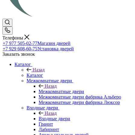
Телефоны
+7 977 505-02-77
Магазин дверей
+7 929 608-60-75
Установка дверей
Заказать звонок
Каталог
Назад
Каталог
Межкомнатные двери
Назад
Межкомнатные двери
Межкомнатные двери фабрика Альберо
Межкомнатные двери фабрика Люксор
Входные двери
Назад
Входные двери
Гранит
Лабиринт
Ателье стальных дверей