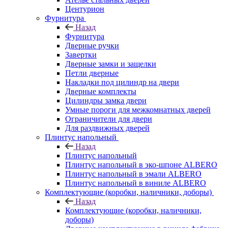
Центурион
Фурнитура
Назад
Фурнитура
Дверные ручки
Завертки
Дверные замки и защелки
Петли дверные
Накладки под цилиндр на двери
Дверные комплекты
Цилиндры замка двери
Умные пороги для межкомнатных дверей
Ограничители для двери
Для раздвижных дверей
Плинтус напольный
Назад
Плинтус напольный
Плинтус напольный в эко-шпоне ALBERO
Плинтус напольный в эмали ALBERO
Плинтус напольный в виниле ALBERO
Комплектующие (коробки, наличники, доборы)
Назад
Комплектующие (коробки, наличники,
доборы)