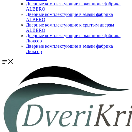
Дверные комплектующие в экошпоне фабрика
ALBERO
Дверные комплектующие в эмали фабрика
ALBERO
Дверные комплектующие к срытым дверям
ALBERO
Дверные комплектующие в экошпоне фабрика
Люксор
Дверные комплектующие в эмали фабрика
Люксор