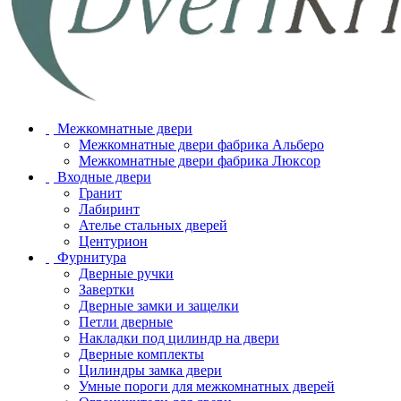
Межкомнатные двери
Межкомнатные двери фабрика Альберо
Межкомнатные двери фабрика Люксор
Входные двери
Гранит
Лабиринт
Ателье стальных дверей
Центурион
Фурнитура
Дверные ручки
Завертки
Дверные замки и защелки
Петли дверные
Накладки под цилиндр на двери
Дверные комплекты
Цилиндры замка двери
Умные пороги для межкомнатных дверей