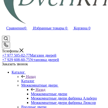
Сравнение
0
Избранные товары
0
Корзина
0
Телефоны
+7 977 505-02-77
Магазин дверей
+7 929 608-60-75
Установка дверей
Заказать звонок
Каталог
Назад
Каталог
Межкомнатные двери
Назад
Межкомнатные двери
Межкомнатные двери фабрика Альберо
Межкомнатные двери фабрика Люксор
Входные двери