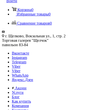
Войти
Корзина
0
Избранные товары
0
Сравнение товаров
0
г. Щелково, Вокзальная ул., 1, стр. 2
Торговая галерея "Щелчок"
павильон 83-84
Вконтакте
Instagram
Telegram
Viber
Viber
WhatsApp
Яндекс.Дзен
Акции
Услуги
Блог
Как купить
Компания