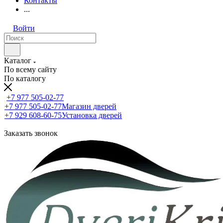
Контакты
...
Войти
Каталог
По всему сайту
По каталогу
+7 977 505-02-77
+7 977 505-02-77
Магазин дверей
+7 929 608-60-75
Установка дверей
Заказать звонок