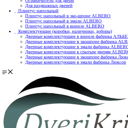
Ограничители для двери
Для раздвижных дверей
Плинтус напольный
Плинтус напольный в эко-шпоне ALBERO
Плинтус напольный в эмали ALBERO
Плинтус напольный в виниле ALBERO
Комплектующие (коробки, наличники, доборы)
Дверные комплектующие в виниле фабрика АЛЬБ
Дверные комплектующие в экошпоне фабрика AL
Дверные комплектующие в эмали фабрика ALBER
Дверные комплектующие к срытым дверям ALBE
Дверные комплектующие в экошпоне фабрика Люк
Дверные комплектующие в эмали фабрика Люксор