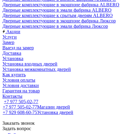
Дверные комплектующие в экошпоне фабрика ALBERO
Дверные комплектующие в эмали фабрика ALBERO
Дверные комплектующие к срытым дверям ALBERO
Дверные комплектующие в экошпоне фабрика Люксор
Дверные комплектующие в эмали фабрика Люксор
Акции
Услуги
Замер
Выезд на замер
Доставка
Установка
Установка входных дверей
Установка межкомнатных дверей
Как купить
Условия оплаты
Условия доставки
Гарантия на товар
Контакты
+7 977 505-02-77
+7 977 505-02-77
Магазин дверей
+7 929 608-60-75
Установка дверей
Заказать звонок
Задать вопрос