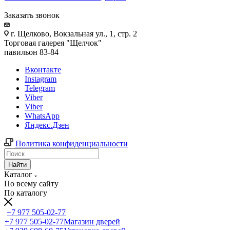
Заказать звонок
г. Щелково, Вокзальная ул., 1, стр. 2
Торговая галерея "Щелчок"
павильон 83-84
Вконтакте
Instagram
Telegram
Viber
Viber
WhatsApp
Яндекс.Дзен
Политика конфиденциальности
Найти
Каталог
По всему сайту
По каталогу
+7 977 505-02-77
+7 977 505-02-77
Магазин дверей