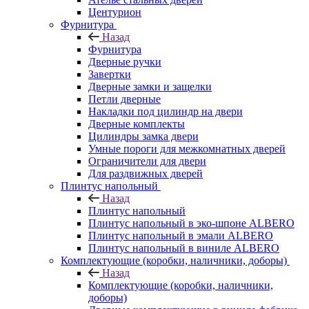
Центурион
Фурнитура
Назад
Фурнитура
Дверные ручки
Завертки
Дверные замки и защелки
Петли дверные
Накладки под цилиндр на двери
Дверные комплекты
Цилиндры замка двери
Умные пороги для межкомнатных дверей
Ограничители для двери
Для раздвижных дверей
Плинтус напольный
Назад
Плинтус напольный
Плинтус напольный в эко-шпоне ALBERO
Плинтус напольный в эмали ALBERO
Плинтус напольный в виниле ALBERO
Комплектующие (коробки, наличники, доборы)
Назад
Комплектующие (коробки, наличники,
доборы)