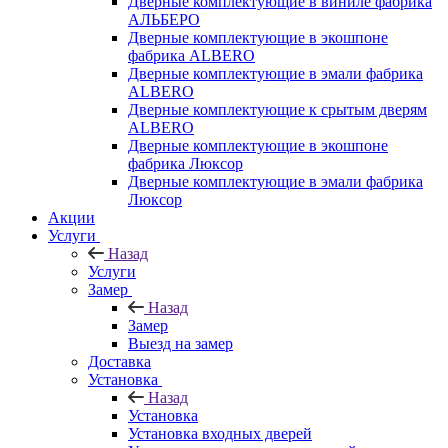
Дверные комплектующие в виниле фабрика
АЛЬБЕРО
Дверные комплектующие в экошпоне
фабрика ALBERO
Дверные комплектующие в эмали фабрика
ALBERO
Дверные комплектующие к срытым дверям
ALBERO
Дверные комплектующие в экошпоне
фабрика Люксор
Дверные комплектующие в эмали фабрика
Люксор
Акции
Услуги
Назад
Услуги
Замер
Назад
Замер
Выезд на замер
Доставка
Установка
Назад
Установка
Установка входных дверей