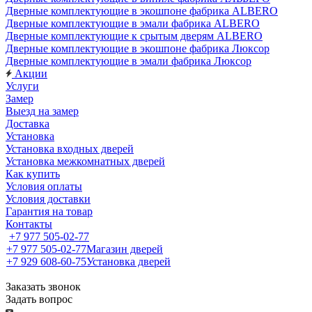
Дверные комплектующие в экошпоне фабрика ALBERO
Дверные комплектующие в эмали фабрика ALBERO
Дверные комплектующие к срытым дверям ALBERO
Дверные комплектующие в экошпоне фабрика Люксор
Дверные комплектующие в эмали фабрика Люксор
Акции
Услуги
Замер
Выезд на замер
Доставка
Установка
Установка входных дверей
Установка межкомнатных дверей
Как купить
Условия оплаты
Условия доставки
Гарантия на товар
Контакты
+7 977 505-02-77
+7 977 505-02-77
Магазин дверей
+7 929 608-60-75
Установка дверей
Заказать звонок
Задать вопрос