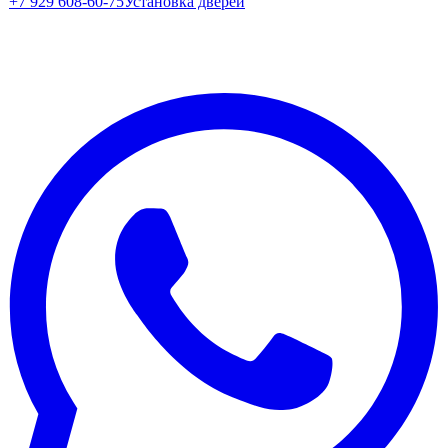
+7 929 608-60-75
Установка дверей