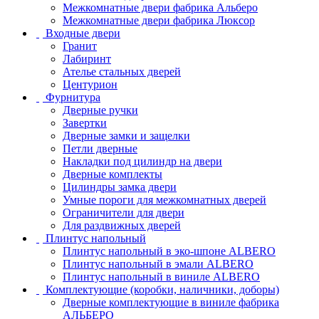
Межкомнатные двери фабрика Альберо
Межкомнатные двери фабрика Люксор
Входные двери
Гранит
Лабиринт
Ателье стальных дверей
Центурион
Фурнитура
Дверные ручки
Завертки
Дверные замки и защелки
Петли дверные
Накладки под цилиндр на двери
Дверные комплекты
Цилиндры замка двери
Умные пороги для межкомнатных дверей
Ограничители для двери
Для раздвижных дверей
Плинтус напольный
Плинтус напольный в эко-шпоне ALBERO
Плинтус напольный в эмали ALBERO
Плинтус напольный в виниле ALBERO
Комплектующие (коробки, наличники, доборы)
Дверные комплектующие в виниле фабрика
АЛЬБЕРО