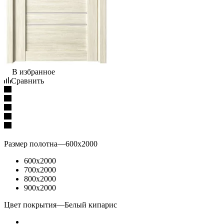
В избранное
Сравнить
Размер полотна
—
600x2000
600x2000
700x2000
800x2000
900x2000
Цвет покрытия
—
Белый кипарис