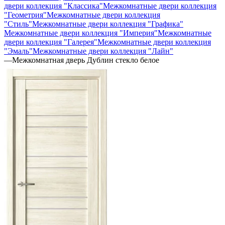
двери коллекция "Классика"
Межкомнатные двери коллекция
"Геометрия"
Межкомнатные двери коллекция
"Стиль"
Межкомнатные двери коллекция "Графика"
Межкомнатные двери коллекция "Империя"
Межкомнатные
двери коллекция "Галерея"
Межкомнатные двери коллекция
"Эмаль"
Межкомнатные двери коллекция "Лайн"
—
Межкомнатная дверь Дублин стекло белое