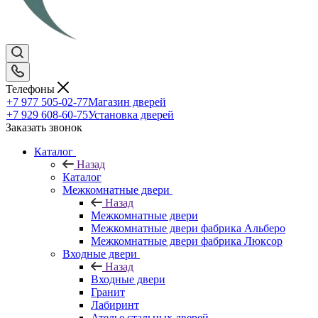
Телефоны
+7 977 505-02-77
Магазин дверей
+7 929 608-60-75
Установка дверей
Заказать звонок
Каталог
Назад
Каталог
Межкомнатные двери
Назад
Межкомнатные двери
Межкомнатные двери фабрика Альберо
Межкомнатные двери фабрика Люксор
Входные двери
Назад
Входные двери
Гранит
Лабиринт
Ателье стальных дверей