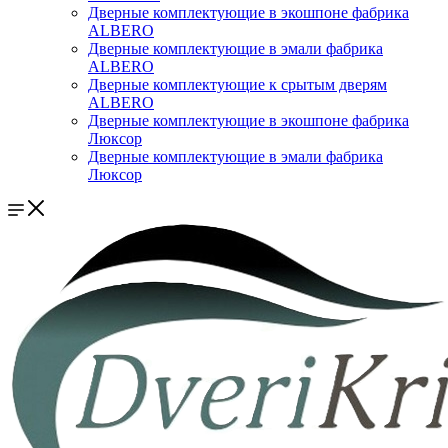
Дверные комплектующие в экошпоне фабрика
ALBERO
Дверные комплектующие в эмали фабрика
ALBERO
Дверные комплектующие к срытым дверям
ALBERO
Дверные комплектующие в экошпоне фабрика
Люксор
Дверные комплектующие в эмали фабрика
Люксор