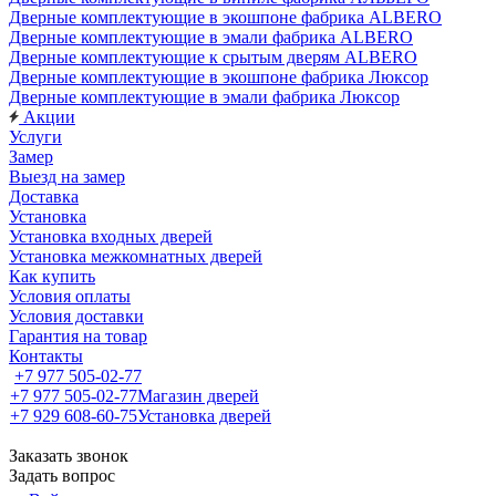
Дверные комплектующие в экошпоне фабрика ALBERO
Дверные комплектующие в эмали фабрика ALBERO
Дверные комплектующие к срытым дверям ALBERO
Дверные комплектующие в экошпоне фабрика Люксор
Дверные комплектующие в эмали фабрика Люксор
Акции
Услуги
Замер
Выезд на замер
Доставка
Установка
Установка входных дверей
Установка межкомнатных дверей
Как купить
Условия оплаты
Условия доставки
Гарантия на товар
Контакты
+7 977 505-02-77
+7 977 505-02-77
Магазин дверей
+7 929 608-60-75
Установка дверей
Заказать звонок
Задать вопрос