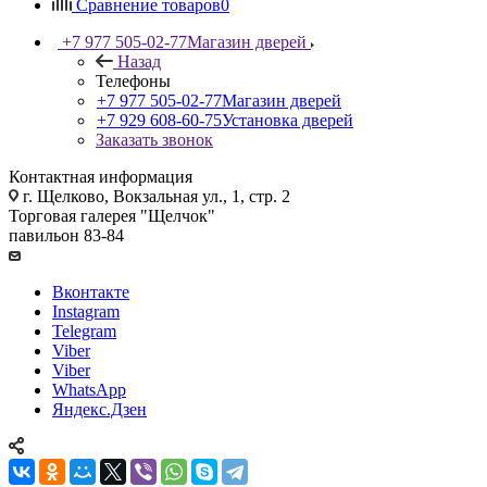
Сравнение товаров
0
+7 977 505-02-77
Магазин дверей
Назад
Телефоны
+7 977 505-02-77
Магазин дверей
+7 929 608-60-75
Установка дверей
Заказать звонок
Контактная информация
г. Щелково, Вокзальная ул., 1, стр. 2
Торговая галерея "Щелчок"
павильон 83-84
Вконтакте
Instagram
Telegram
Viber
Viber
WhatsApp
Яндекс.Дзен