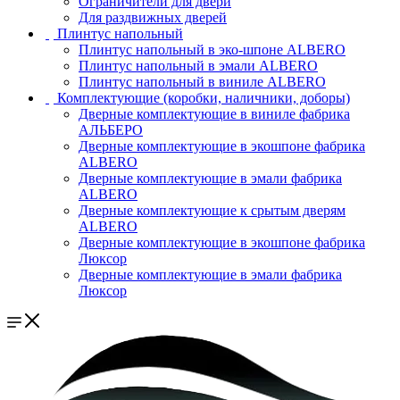
Ограничители для двери
Для раздвижных дверей
Плинтус напольный
Плинтус напольный в эко-шпоне ALBERO
Плинтус напольный в эмали ALBERO
Плинтус напольный в виниле ALBERO
Комплектующие (коробки, наличники, доборы)
Дверные комплектующие в виниле фабрика
АЛЬБЕРО
Дверные комплектующие в экошпоне фабрика
ALBERO
Дверные комплектующие в эмали фабрика
ALBERO
Дверные комплектующие к срытым дверям
ALBERO
Дверные комплектующие в экошпоне фабрика
Люксор
Дверные комплектующие в эмали фабрика
Люксор