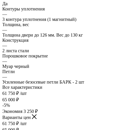
Да
Контуры уплотнения
—
3 контура уплотнения (1 магнитный)
Толщина, вес
—
Толщина двери до 126 мм. Вес до 130 кг
Конструкция
—
2 листа стали
Порошковое покрытие
—
Муар черный
Петли
—
Усиленные безосевые петли БАРК - 2 шт
Все характеристики
61 750
₽
/шт
65 000
₽
-
5
%
Экономия
3 250
₽
Варианты цен
61 750
₽
/шт
65 000
₽