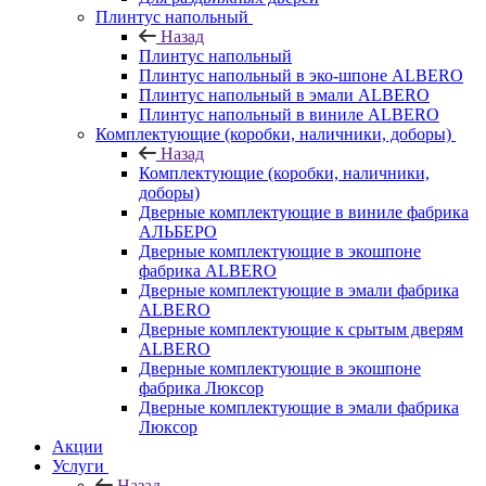
Плинтус напольный
Назад
Плинтус напольный
Плинтус напольный в эко-шпоне ALBERO
Плинтус напольный в эмали ALBERO
Плинтус напольный в виниле ALBERO
Комплектующие (коробки, наличники, доборы)
Назад
Комплектующие (коробки, наличники,
доборы)
Дверные комплектующие в виниле фабрика
АЛЬБЕРО
Дверные комплектующие в экошпоне
фабрика ALBERO
Дверные комплектующие в эмали фабрика
ALBERO
Дверные комплектующие к срытым дверям
ALBERO
Дверные комплектующие в экошпоне
фабрика Люксор
Дверные комплектующие в эмали фабрика
Люксор
Акции
Услуги
Назад