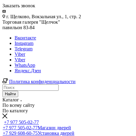
Заказать звонок
г. Щелково, Вокзальная ул., 1, стр. 2
Торговая галерея "Щелчок"
павильон 83-84
Вконтакте
Instagram
Telegram
Viber
Viber
WhatsApp
Яндекс.Дзен
Политика конфиденциальности
Найти
Каталог
По всему сайту
По каталогу
+7 977 505-02-77
+7 977 505-02-77
Магазин дверей
+7 929 608-60-75
Установка дверей