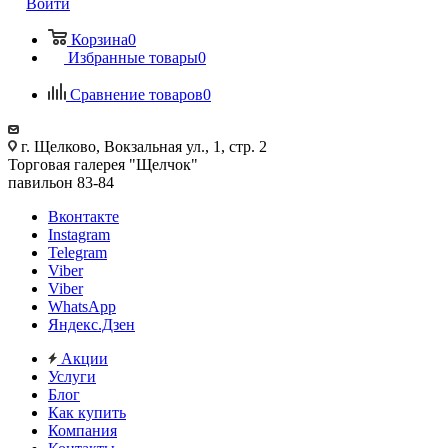
Войти
Корзина
0
Избранные товары
0
Сравнение товаров
0
г. Щелково, Вокзальная ул., 1, стр. 2
Торговая галерея "Щелчок"
павильон 83-84
Вконтакте
Instagram
Telegram
Viber
Viber
WhatsApp
Яндекс.Дзен
Акции
Услуги
Блог
Как купить
Компания