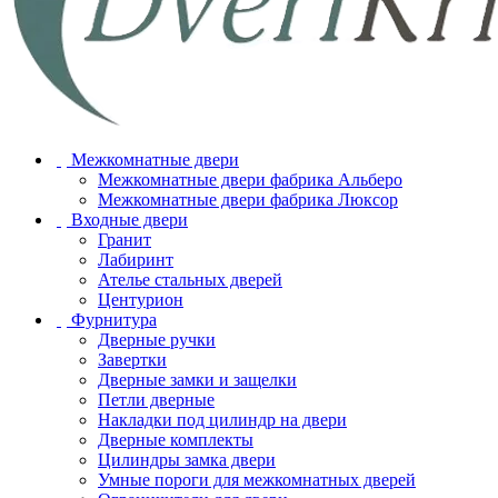
Межкомнатные двери
Межкомнатные двери фабрика Альберо
Межкомнатные двери фабрика Люксор
Входные двери
Гранит
Лабиринт
Ателье стальных дверей
Центурион
Фурнитура
Дверные ручки
Завертки
Дверные замки и защелки
Петли дверные
Накладки под цилиндр на двери
Дверные комплекты
Цилиндры замка двери
Умные пороги для межкомнатных дверей