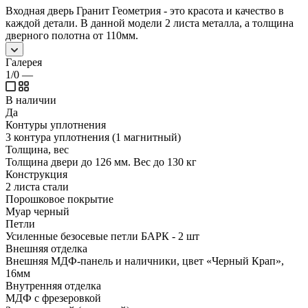
Входная дверь Гранит Геометрия - это красота и качество в
каждой детали. В данной модели 2 листа металла, а толщина
дверного полотна от 110мм.
Галерея
1/0
—
В наличии
Да
Контуры уплотнения
3 контура уплотнения (1 магнитный)
Толщина, вес
Толщина двери до 126 мм. Вес до 130 кг
Конструкция
2 листа стали
Порошковое покрытие
Муар черный
Петли
Усиленные безосевые петли БАРК - 2 шт
Внешняя отделка
Внешняя МДФ-панель и наличники, цвет «Черный Крап»,
16мм
Внутренняя отделка
МДФ с фрезеровкой