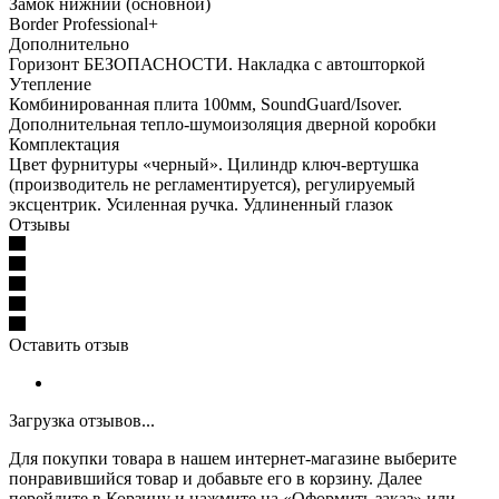
Замок нижний (основной)
Border Professional+
Дополнительно
Горизонт БЕЗОПАСНОСТИ. Накладка с автошторкой
Утепление
Комбинированная плита 100мм, SoundGuard/Isover.
Дополнительная тепло-шумоизоляция дверной коробки
Комплектация
Цвет фурнитуры «черный». Цилиндр ключ-вертушка
(производитель не регламентируется), регулируемый
эксцентрик. Усиленная ручка. Удлиненный глазок
Отзывы
Оставить отзыв
Загрузка отзывов...
Для покупки товара в нашем интернет-магазине выберите
понравившийся товар и добавьте его в корзину. Далее
перейдите в Корзину и нажмите на «Оформить заказ» или