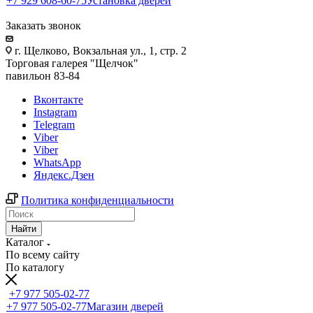
+7 929 608-60-75
Установка дверей
Заказать звонок
г. Щелково, Вокзальная ул., 1, стр. 2
Торговая галерея "Щелчок"
павильон 83-84
Вконтакте
Instagram
Telegram
Viber
Viber
WhatsApp
Яндекс.Дзен
Политика конфиденциальности
Найти
Каталог
По всему сайту
По каталогу
+7 977 505-02-77
+7 977 505-02-77
Магазин дверей