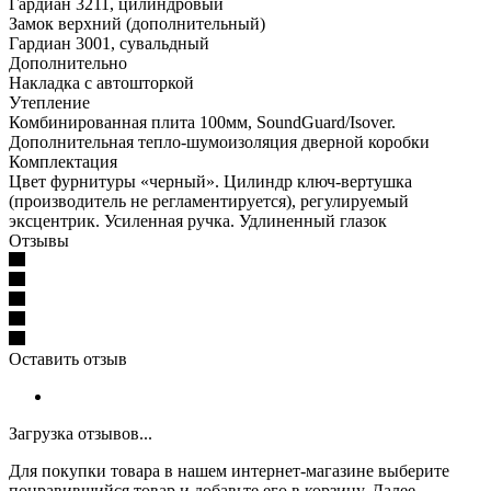
Гардиан 3211, цилиндровый
Замок верхний (дополнительный)
Гардиан 3001, сувальдный
Дополнительно
Накладка с автошторкой
Утепление
Комбинированная плита 100мм, SoundGuard/Isover.
Дополнительная тепло-шумоизоляция дверной коробки
Комплектация
Цвет фурнитуры «черный». Цилиндр ключ-вертушка
(производитель не регламентируется), регулируемый
эксцентрик. Усиленная ручка. Удлиненный глазок
Отзывы
Оставить отзыв
Загрузка отзывов...
Для покупки товара в нашем интернет-магазине выберите
понравившийся товар и добавьте его в корзину. Далее