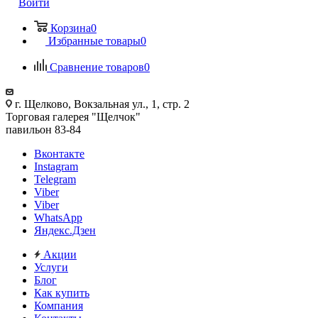
Войти
Корзина
0
Избранные товары
0
Сравнение товаров
0
г. Щелково, Вокзальная ул., 1, стр. 2
Торговая галерея "Щелчок"
павильон 83-84
Вконтакте
Instagram
Telegram
Viber
Viber
WhatsApp
Яндекс.Дзен
Акции
Услуги
Блог
Как купить
Компания