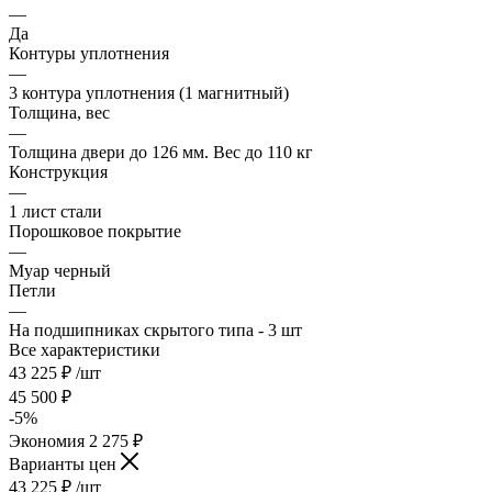
—
Да
Контуры уплотнения
—
3 контура уплотнения (1 магнитный)
Толщина, вес
—
Толщина двери до 126 мм. Вес до 110 кг
Конструкция
—
1 лист стали
Порошковое покрытие
—
Муар черный
Петли
—
На подшипниках скрытого типа - 3 шт
Все характеристики
43 225
₽
/шт
45 500
₽
-
5
%
Экономия
2 275
₽
Варианты цен
43 225
₽
/шт