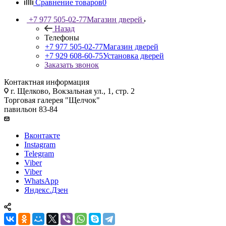
Сравнение товаров
0
+7 977 505-02-77
Магазин дверей
Назад
Телефоны
+7 977 505-02-77
Магазин дверей
+7 929 608-60-75
Установка дверей
Заказать звонок
Контактная информация
г. Щелково, Вокзальная ул., 1, стр. 2
Торговая галерея "Щелчок"
павильон 83-84
Вконтакте
Instagram
Telegram
Viber
Viber
WhatsApp
Яндекс.Дзен