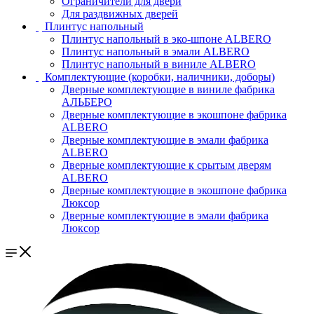
Ограничители для двери
Для раздвижных дверей
Плинтус напольный
Плинтус напольный в эко-шпоне ALBERO
Плинтус напольный в эмали ALBERO
Плинтус напольный в виниле ALBERO
Комплектующие (коробки, наличники, доборы)
Дверные комплектующие в виниле фабрика
АЛЬБЕРО
Дверные комплектующие в экошпоне фабрика
ALBERO
Дверные комплектующие в эмали фабрика
ALBERO
Дверные комплектующие к срытым дверям
ALBERO
Дверные комплектующие в экошпоне фабрика
Люксор
Дверные комплектующие в эмали фабрика
Люксор