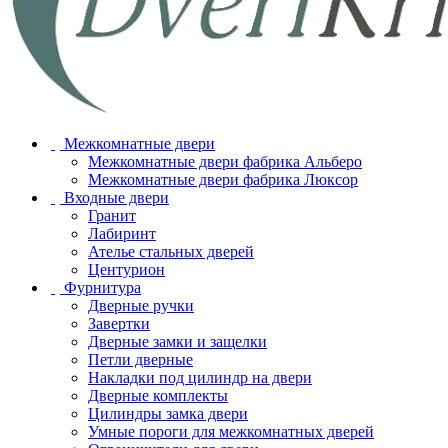
Межкомнатные двери
Межкомнатные двери фабрика Альберо
Межкомнатные двери фабрика Люксор
Входные двери
Гранит
Лабиринт
Ателье стальных дверей
Центурион
Фурнитура
Дверные ручки
Завертки
Дверные замки и защелки
Петли дверные
Накладки под цилиндр на двери
Дверные комплекты
Цилиндры замка двери
Умные пороги для межкомнатных дверей