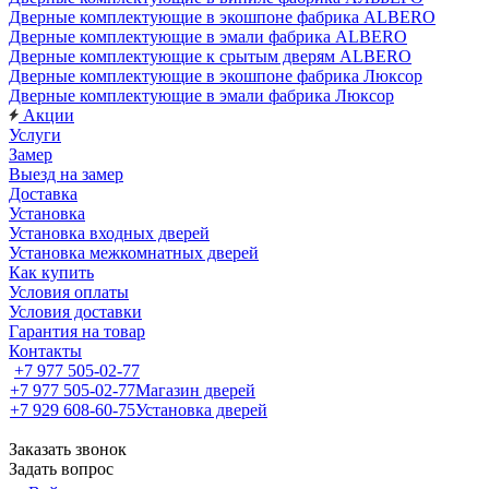
Дверные комплектующие в экошпоне фабрика ALBERO
Дверные комплектующие в эмали фабрика ALBERO
Дверные комплектующие к срытым дверям ALBERO
Дверные комплектующие в экошпоне фабрика Люксор
Дверные комплектующие в эмали фабрика Люксор
Акции
Услуги
Замер
Выезд на замер
Доставка
Установка
Установка входных дверей
Установка межкомнатных дверей
Как купить
Условия оплаты
Условия доставки
Гарантия на товар
Контакты
+7 977 505-02-77
+7 977 505-02-77
Магазин дверей
+7 929 608-60-75
Установка дверей
Заказать звонок
Задать вопрос