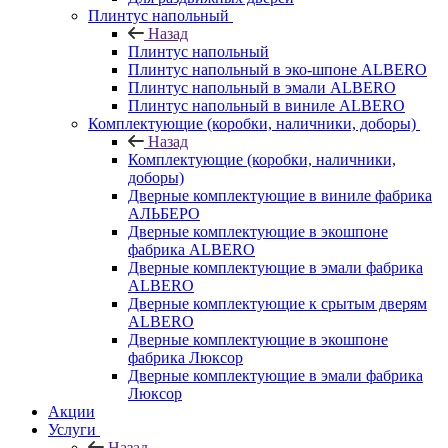
Плинтус напольный
Назад
Плинтус напольный
Плинтус напольный в эко-шпоне ALBERO
Плинтус напольный в эмали ALBERO
Плинтус напольный в виниле ALBERO
Комплектующие (коробки, наличники, доборы)
Назад
Комплектующие (коробки, наличники,
доборы)
Дверные комплектующие в виниле фабрика
АЛЬБЕРО
Дверные комплектующие в экошпоне
фабрика ALBERO
Дверные комплектующие в эмали фабрика
ALBERO
Дверные комплектующие к срытым дверям
ALBERO
Дверные комплектующие в экошпоне
фабрика Люксор
Дверные комплектующие в эмали фабрика
Люксор
Акции
Услуги
Назад