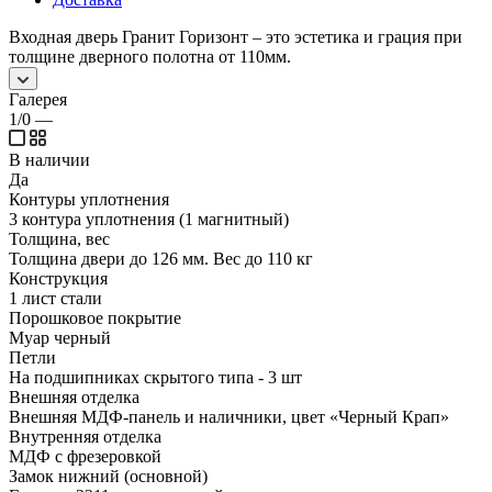
Входная дверь Гранит Горизонт – это эстетика и грация при
толщине дверного полотна от 110мм.
Галерея
1/0
—
В наличии
Да
Контуры уплотнения
3 контура уплотнения (1 магнитный)
Толщина, вес
Толщина двери до 126 мм. Вес до 110 кг
Конструкция
1 лист стали
Порошковое покрытие
Муар черный
Петли
На подшипниках скрытого типа - 3 шт
Внешняя отделка
Внешняя МДФ-панель и наличники, цвет «Черный Крап»
Внутренняя отделка
МДФ с фрезеровкой
Замок нижний (основной)