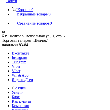
Войти
Корзина
0
Избранные товары
0
Сравнение товаров
0
г. Щелково, Вокзальная ул., 1, стр. 2
Торговая галерея "Щелчок"
павильон 83-84
Вконтакте
Instagram
Telegram
Viber
Viber
WhatsApp
Яндекс.Дзен
Акции
Услуги
Блог
Как купить
Компания