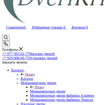
Сравнение
0
Избранные товары
0
Корзина
0
Телефоны
+7 977 505-02-77
Магазин дверей
+7 929 608-60-75
Установка дверей
Заказать звонок
Каталог
Назад
Каталог
Межкомнатные двери
Назад
Межкомнатные двери
Межкомнатные двери фабрика Альберо
Межкомнатные двери фабрика Люксор
Входные двери