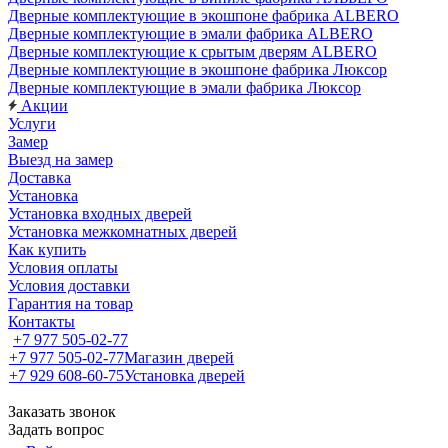
Дверные комплектующие в экошпоне фабрика ALBERO
Дверные комплектующие в эмали фабрика ALBERO
Дверные комплектующие к срытым дверям ALBERO
Дверные комплектующие в экошпоне фабрика Люксор
Дверные комплектующие в эмали фабрика Люксор
Акции
Услуги
Замер
Выезд на замер
Доставка
Установка
Установка входных дверей
Установка межкомнатных дверей
Как купить
Условия оплаты
Условия доставки
Гарантия на товар
Контакты
+7 977 505-02-77
+7 977 505-02-77
Магазин дверей
+7 929 608-60-75
Установка дверей
Заказать звонок
Задать вопрос