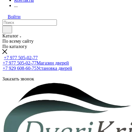
Контакты
...
Войти
Каталог
По всему сайту
По каталогу
+7 977 505-02-77
+7 977 505-02-77
Магазин дверей
+7 929 608-60-75
Установка дверей
Заказать звонок