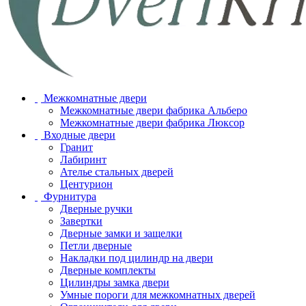
Межкомнатные двери
Межкомнатные двери фабрика Альберо
Межкомнатные двери фабрика Люксор
Входные двери
Гранит
Лабиринт
Ателье стальных дверей
Центурион
Фурнитура
Дверные ручки
Завертки
Дверные замки и защелки
Петли дверные
Накладки под цилиндр на двери
Дверные комплекты
Цилиндры замка двери
Умные пороги для межкомнатных дверей