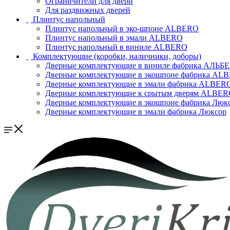
Ограничители для двери
Для раздвижных дверей
Плинтус напольный
Плинтус напольный в эко-шпоне ALBERO
Плинтус напольный в эмали ALBERO
Плинтус напольный в виниле ALBERO
Комплектующие (коробки, наличники, доборы)
Дверные комплектующие в виниле фабрика АЛЬБ
Дверные комплектующие в экошпоне фабрика AL
Дверные комплектующие в эмали фабрика ALBER
Дверные комплектующие к срытым дверям ALBE
Дверные комплектующие в экошпоне фабрика Люк
Дверные комплектующие в эмали фабрика Люксор