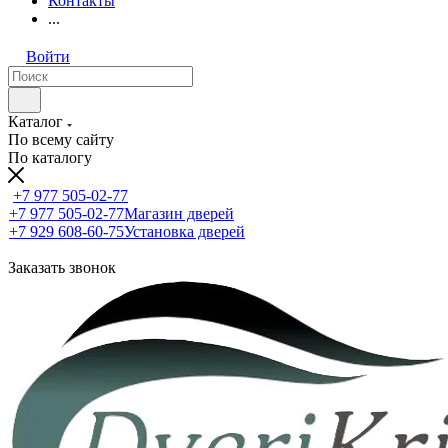
Контакты
...
Войти
Каталог
По всему сайту
По каталогу
+7 977 505-02-77
+7 977 505-02-77
Магазин дверей
+7 929 608-60-75
Установка дверей
Заказать звонок