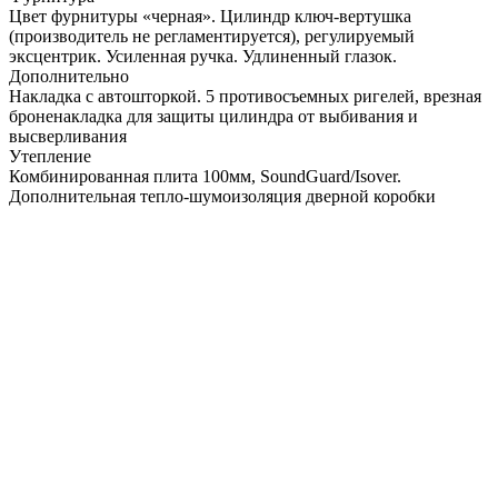
Цвет фурнитуры «черная». Цилиндр ключ-вертушка
(производитель не регламентируется), регулируемый
эксцентрик. Усиленная ручка. Удлиненный глазок.
Дополнительно
Накладка с автошторкой. 5 противосъемных ригелей, врезная
броненакладка для защиты цилиндра от выбивания и
высверливания
Утепление
Комбинированная плита 100мм, SoundGuard/Isover.
Дополнительная тепло-шумоизоляция дверной коробки