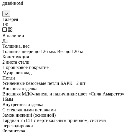
дизайном!
Галерея
1/0
—
В наличии
Да
Толщина, вес
Толщина двери до 126 мм. Вес до 120 кг
Конструкция
2 листа стали
Порошковое покрытие
Муар шоколад
Петли
Усиленные безосевые петли БАРК - 2 шт
Внешняя отделка
Внешняя МДФ-панель и наличники: цвет «Силк Амаретто»,
16мм
Внутренняя отделка
С стеклянными вставками
Замок нижний (основной)
Гардиан 7514Т с вертикальным приводом, система
перекодировки
Фурнитура