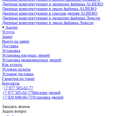
Дверные комплектующие в экошпоне фабрика ALBERO
Дверные комплектующие в эмали фабрика ALBERO
Дверные комплектующие к срытым дверям ALBERO
Дверные комплектующие в экошпоне фабрика Люксор
Дверные комплектующие в эмали фабрика Люксор
Акции
Услуги
Замер
Выезд на замер
Доставка
Установка
Установка входных дверей
Установка межкомнатных дверей
Как купить
Условия оплаты
Условия доставки
Гарантия на товар
Контакты
+7 977 505-02-77
+7 977 505-02-77
Магазин дверей
+7 929 608-60-75
Установка дверей
Заказать звонок
Задать вопрос