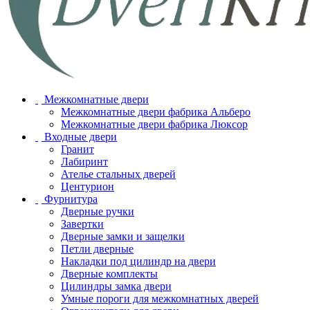
Межкомнатные двери
Межкомнатные двери фабрика Альберо
Межкомнатные двери фабрика Люксор
Входные двери
Гранит
Лабиринт
Ателье стальных дверей
Центурион
Фурнитура
Дверные ручки
Завертки
Дверные замки и защелки
Петли дверные
Накладки под цилиндр на двери
Дверные комплекты
Цилиндры замка двери
Умные пороги для межкомнатных дверей