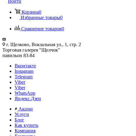
Войти
Корзина
0
Избранные товары
0
Сравнение товаров
0
г. Щелково, Вокзальная ул., 1, стр. 2
Торговая галерея "Щелчок"
павильон 83-84
Вконтакте
Instagram
Telegram
Viber
Viber
WhatsApp
Яндекс.Дзен
Акции
Услуги
Блог
Как купить
Компания