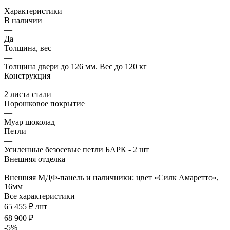
Характеристики
В наличии
—
Да
Толщина, вес
—
Толщина двери до 126 мм. Вес до 120 кг
Конструкция
—
2 листа стали
Порошковое покрытие
—
Муар шоколад
Петли
—
Усиленные безосевые петли БАРК - 2 шт
Внешняя отделка
—
Внешняя МДФ-панель и наличники: цвет «Силк Амаретто»,
16мм
Все характеристики
65 455
₽
/шт
68 900
₽
-
5
%