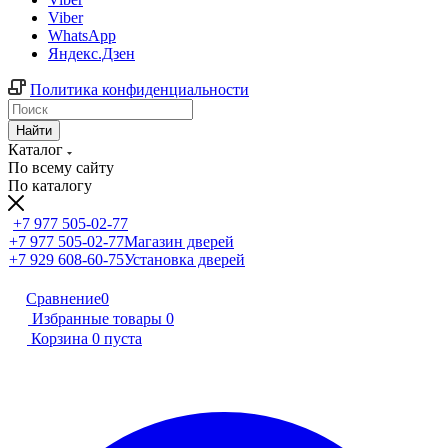
Viber
WhatsApp
Яндекс.Дзен
Политика конфиденциальности
Найти
Каталог
По всему сайту
По каталогу
+7 977 505-02-77
+7 977 505-02-77
Магазин дверей
+7 929 608-60-75
Установка дверей
Сравнение
0
Избранные товары
0
Корзина
0
пуста