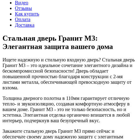
Видео
Отзывы
Как купить
Оплата
Доставка
Стальная дверь Гранит М3:
Элегантная защита вашего дома
Ищете надежную и стильную входную дверь? Стальная дверь
Гранит М3 – это идеальное сочетание элегантного дизайна и
бескомпромиссной безопасности! Дверь обладает
повышенной прочностью благодаря конструкции с 2-мя
листами металла, обеспечивающей превосходную защиту от
взлома.
Толщина дверного полотна в 110мм гарантирует отличную
тепло- и звукоизоляцию, создавая комфортную атмосферу в
вашем доме. Гранит М3 - это не только безопасность, но и
эстетика. Элегантная отделка органично впишется в любой
интерьер, подчеркнув ваш безупречный вкус.
Закажите стальную дверь Гранит М3 прямо сейчас и
обеспечьте своему дому надежную защиту с элегантным