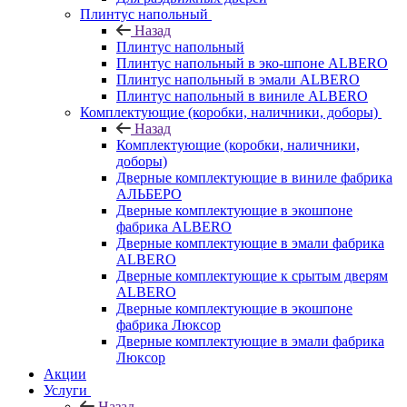
Плинтус напольный
Назад
Плинтус напольный
Плинтус напольный в эко-шпоне ALBERO
Плинтус напольный в эмали ALBERO
Плинтус напольный в виниле ALBERO
Комплектующие (коробки, наличники, доборы)
Назад
Комплектующие (коробки, наличники,
доборы)
Дверные комплектующие в виниле фабрика
АЛЬБЕРО
Дверные комплектующие в экошпоне
фабрика ALBERO
Дверные комплектующие в эмали фабрика
ALBERO
Дверные комплектующие к срытым дверям
ALBERO
Дверные комплектующие в экошпоне
фабрика Люксор
Дверные комплектующие в эмали фабрика
Люксор
Акции
Услуги
Назад