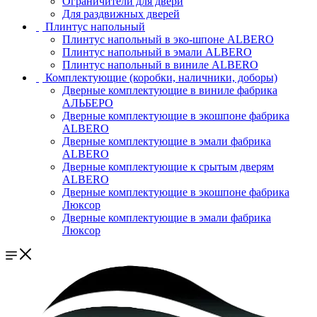
Ограничители для двери
Для раздвижных дверей
Плинтус напольный
Плинтус напольный в эко-шпоне ALBERO
Плинтус напольный в эмали ALBERO
Плинтус напольный в виниле ALBERO
Комплектующие (коробки, наличники, доборы)
Дверные комплектующие в виниле фабрика
АЛЬБЕРО
Дверные комплектующие в экошпоне фабрика
ALBERO
Дверные комплектующие в эмали фабрика
ALBERO
Дверные комплектующие к срытым дверям
ALBERO
Дверные комплектующие в экошпоне фабрика
Люксор
Дверные комплектующие в эмали фабрика
Люксор