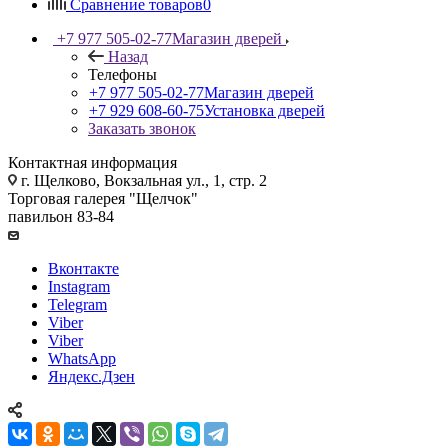
Сравнение товаров
0
+7 977 505-02-77
Магазин дверей
Назад
Телефоны
+7 977 505-02-77
Магазин дверей
+7 929 608-60-75
Установка дверей
Заказать звонок
Контактная информация
г. Щелково, Вокзальная ул., 1, стр. 2
Торговая галерея "Щелчок"
павильон 83-84
Вконтакте
Instagram
Telegram
Viber
Viber
WhatsApp
Яндекс.Дзен