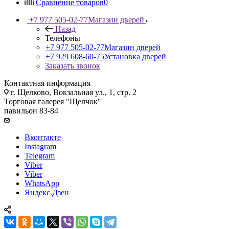
Сравнение товаров
0
+7 977 505-02-77
Магазин дверей
Назад
Телефоны
+7 977 505-02-77
Магазин дверей
+7 929 608-60-75
Установка дверей
Заказать звонок
Контактная информация
г. Щелково, Вокзальная ул., 1, стр. 2
Торговая галерея "Щелчок"
павильон 83-84
Вконтакте
Instagram
Telegram
Viber
Viber
WhatsApp
Яндекс.Дзен