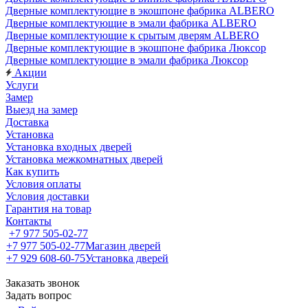
Дверные комплектующие в экошпоне фабрика ALBERO
Дверные комплектующие в эмали фабрика ALBERO
Дверные комплектующие к срытым дверям ALBERO
Дверные комплектующие в экошпоне фабрика Люксор
Дверные комплектующие в эмали фабрика Люксор
Акции
Услуги
Замер
Выезд на замер
Доставка
Установка
Установка входных дверей
Установка межкомнатных дверей
Как купить
Условия оплаты
Условия доставки
Гарантия на товар
Контакты
+7 977 505-02-77
+7 977 505-02-77
Магазин дверей
+7 929 608-60-75
Установка дверей
Заказать звонок
Задать вопрос