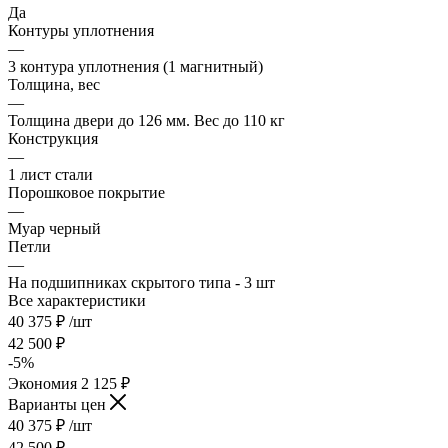
Да
Контуры уплотнения
—
3 контура уплотнения (1 магнитный)
Толщина, вес
—
Толщина двери до 126 мм. Вес до 110 кг
Конструкция
—
1 лист стали
Порошковое покрытие
—
Муар черный
Петли
—
На подшипниках скрытого типа - 3 шт
Все характеристики
40 375
₽
/шт
42 500
₽
-
5
%
Экономия
2 125
₽
Варианты цен
40 375
₽
/шт
42 500
₽