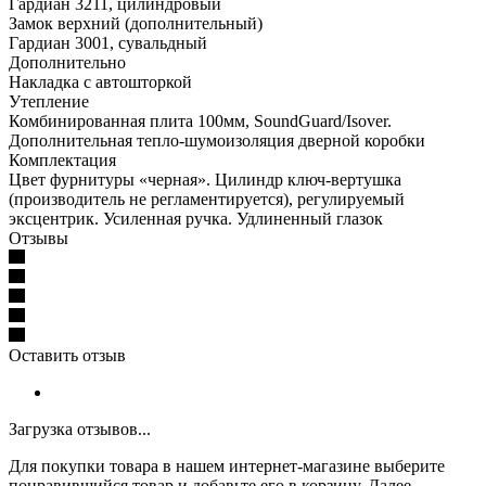
Гардиан 3211, цилиндровый
Замок верхний (дополнительный)
Гардиан 3001, сувальдный
Дополнительно
Накладка с автошторкой
Утепление
Комбинированная плита 100мм, SoundGuard/Isover.
Дополнительная тепло-шумоизоляция дверной коробки
Комплектация
Цвет фурнитуры «черная». Цилиндр ключ-вертушка
(производитель не регламентируется), регулируемый
эксцентрик. Усиленная ручка. Удлиненный глазок
Отзывы
Оставить отзыв
Загрузка отзывов...
Для покупки товара в нашем интернет-магазине выберите
понравившийся товар и добавьте его в корзину. Далее