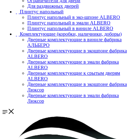
Ограничители для двери
Для раздвижных дверей
Плинтус напольный
Плинтус напольный в эко-шпоне ALBERO
Плинтус напольный в эмали ALBERO
Плинтус напольный в виниле ALBERO
Комплектующие (коробки, наличники, доборы)
Дверные комплектующие в виниле фабрика
АЛЬБЕРО
Дверные комплектующие в экошпоне фабрика
ALBERO
Дверные комплектующие в эмали фабрика
ALBERO
Дверные комплектующие к срытым дверям
ALBERO
Дверные комплектующие в экошпоне фабрика
Люксор
Дверные комплектующие в эмали фабрика
Люксор