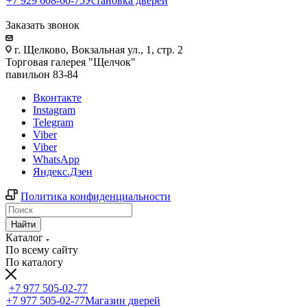
+7 929 608-60-75
Установка дверей
Заказать звонок
г. Щелково, Вокзальная ул., 1, стр. 2
Торговая галерея "Щелчок"
павильон 83-84
Вконтакте
Instagram
Telegram
Viber
Viber
WhatsApp
Яндекс.Дзен
Политика конфиденциальности
Найти
Каталог
По всему сайту
По каталогу
+7 977 505-02-77
+7 977 505-02-77
Магазин дверей