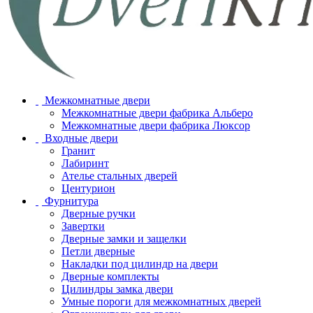
Межкомнатные двери
Межкомнатные двери фабрика Альберо
Межкомнатные двери фабрика Люксор
Входные двери
Гранит
Лабиринт
Ателье стальных дверей
Центурион
Фурнитура
Дверные ручки
Завертки
Дверные замки и защелки
Петли дверные
Накладки под цилиндр на двери
Дверные комплекты
Цилиндры замка двери
Умные пороги для межкомнатных дверей