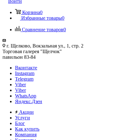
Войти
Корзина
0
Избранные товары
0
Сравнение товаров
0
г. Щелково, Вокзальная ул., 1, стр. 2
Торговая галерея "Щелчок"
павильон 83-84
Вконтакте
Instagram
Telegram
Viber
Viber
WhatsApp
Яндекс.Дзен
Акции
Услуги
Блог
Как купить
Компания