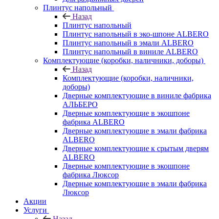
Плинтус напольный
Назад
Плинтус напольный
Плинтус напольный в эко-шпоне ALBERO
Плинтус напольный в эмали ALBERO
Плинтус напольный в виниле ALBERO
Комплектующие (коробки, наличники, доборы)
Назад
Комплектующие (коробки, наличники,
доборы)
Дверные комплектующие в виниле фабрика
АЛЬБЕРО
Дверные комплектующие в экошпоне
фабрика ALBERO
Дверные комплектующие в эмали фабрика
ALBERO
Дверные комплектующие к срытым дверям
ALBERO
Дверные комплектующие в экошпоне
фабрика Люксор
Дверные комплектующие в эмали фабрика
Люксор
Акции
Услуги
Назад