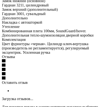
Замок нижний (основной)
Гардиан 3211, цилиндровый
Замок верхний (дополнительный)
Гардиан 3001, сувальдный
Дополнительно
Накладка с автошторкой
Утепление
Комбинированная плита 100мм, SoundGuard/Isover.
Дополнительная тепло-шумоизоляция дверной коробки
Комплектация
Цвет фурнитуры «черная». Цилиндр ключ-вертушка
(производитель не регламентируется), регулируемый
эксцентрик. Усиленная ручка
Отзывы
Оставить отзыв
Загрузка отзывов...
Для покупки товара в нашем интернет-магазине выберите