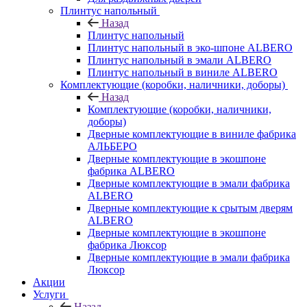
Плинтус напольный
Назад
Плинтус напольный
Плинтус напольный в эко-шпоне ALBERO
Плинтус напольный в эмали ALBERO
Плинтус напольный в виниле ALBERO
Комплектующие (коробки, наличники, доборы)
Назад
Комплектующие (коробки, наличники,
доборы)
Дверные комплектующие в виниле фабрика
АЛЬБЕРО
Дверные комплектующие в экошпоне
фабрика ALBERO
Дверные комплектующие в эмали фабрика
ALBERO
Дверные комплектующие к срытым дверям
ALBERO
Дверные комплектующие в экошпоне
фабрика Люксор
Дверные комплектующие в эмали фабрика
Люксор
Акции
Услуги
Назад