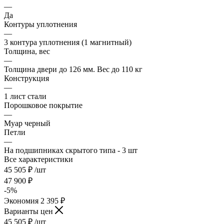
—
Да
Контуры уплотнения
—
3 контура уплотнения (1 магнитный)
Толщина, вес
—
Толщина двери до 126 мм. Вес до 110 кг
Конструкция
—
1 лист стали
Порошковое покрытие
—
Муар черный
Петли
—
На подшипниках скрытого типа - 3 шт
Все характеристики
45 505
₽
/шт
47 900
₽
-
5
%
Экономия
2 395
₽
Варианты цен
45 505
₽
/шт