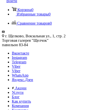
Войти
Корзина
0
Избранные товары
0
Сравнение товаров
0
г. Щелково, Вокзальная ул., 1, стр. 2
Торговая галерея "Щелчок"
павильон 83-84
Вконтакте
Instagram
Telegram
Viber
Viber
WhatsApp
Яндекс.Дзен
Акции
Услуги
Блог
Как купить
Компания