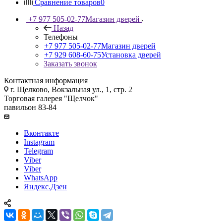
Сравнение товаров
0
+7 977 505-02-77
Магазин дверей
Назад
Телефоны
+7 977 505-02-77
Магазин дверей
+7 929 608-60-75
Установка дверей
Заказать звонок
Контактная информация
г. Щелково, Вокзальная ул., 1, стр. 2
Торговая галерея "Щелчок"
павильон 83-84
Вконтакте
Instagram
Telegram
Viber
Viber
WhatsApp
Яндекс.Дзен