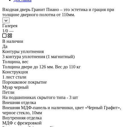
Входная дверь Гранит Пиано – это эстетика и грация при
толщине дверного полотна от 110мм.
Галерея
1/0
—
В наличии
Да
Контуры уплотнения
3 контура уплотнения (1 магнитный)
Толщина, вес
Толщина двери до 126 мм. Вес до 110 кг
Конструкция
1 лист стали
Порошковое покрытие
Муар черный
Петли
На подшипниках скрытого типа - 3 шт
Внешняя отделка
Внешняя МДФ-панель и наличники, цвет «Черный Графит»,
черное стекло, 10мм
Внутренняя отделка
МДФ с фрезеровкой