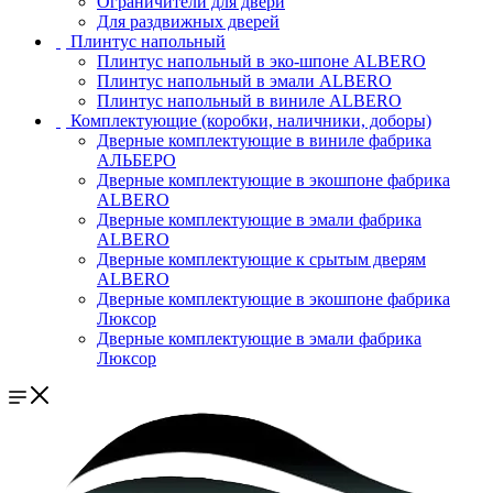
Ограничители для двери
Для раздвижных дверей
Плинтус напольный
Плинтус напольный в эко-шпоне ALBERO
Плинтус напольный в эмали ALBERO
Плинтус напольный в виниле ALBERO
Комплектующие (коробки, наличники, доборы)
Дверные комплектующие в виниле фабрика
АЛЬБЕРО
Дверные комплектующие в экошпоне фабрика
ALBERO
Дверные комплектующие в эмали фабрика
ALBERO
Дверные комплектующие к срытым дверям
ALBERO
Дверные комплектующие в экошпоне фабрика
Люксор
Дверные комплектующие в эмали фабрика
Люксор