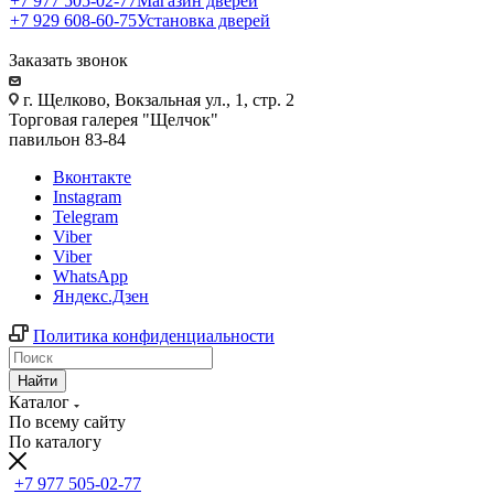
+7 977 505-02-77
Магазин дверей
+7 929 608-60-75
Установка дверей
Заказать звонок
г. Щелково, Вокзальная ул., 1, стр. 2
Торговая галерея "Щелчок"
павильон 83-84
Вконтакте
Instagram
Telegram
Viber
Viber
WhatsApp
Яндекс.Дзен
Политика конфиденциальности
Найти
Каталог
По всему сайту
По каталогу
+7 977 505-02-77