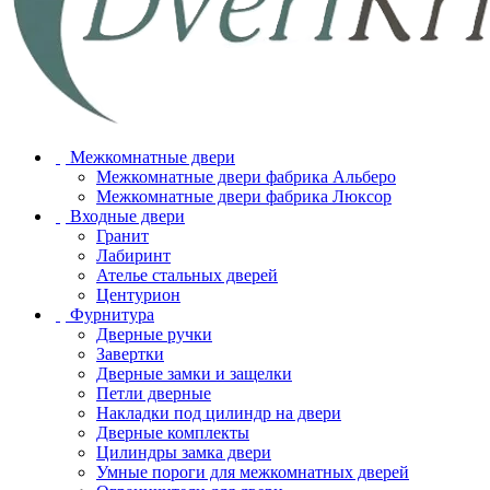
Межкомнатные двери
Межкомнатные двери фабрика Альберо
Межкомнатные двери фабрика Люксор
Входные двери
Гранит
Лабиринт
Ателье стальных дверей
Центурион
Фурнитура
Дверные ручки
Завертки
Дверные замки и защелки
Петли дверные
Накладки под цилиндр на двери
Дверные комплекты
Цилиндры замка двери
Умные пороги для межкомнатных дверей