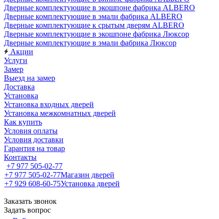
Дверные комплектующие в экошпоне фабрика ALBERO
Дверные комплектующие в эмали фабрика ALBERO
Дверные комплектующие к срытым дверям ALBERO
Дверные комплектующие в экошпоне фабрика Люксор
Дверные комплектующие в эмали фабрика Люксор
Акции
Услуги
Замер
Выезд на замер
Доставка
Установка
Установка входных дверей
Установка межкомнатных дверей
Как купить
Условия оплаты
Условия доставки
Гарантия на товар
Контакты
+7 977 505-02-77
+7 977 505-02-77
Магазин дверей
+7 929 608-60-75
Установка дверей
Заказать звонок
Задать вопрос