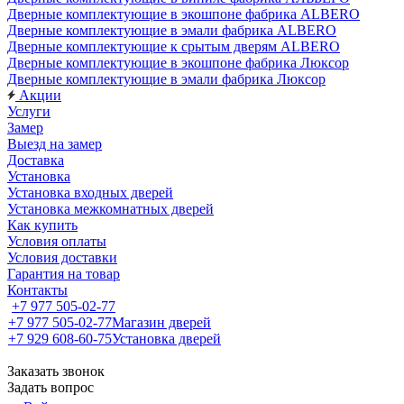
Дверные комплектующие в экошпоне фабрика ALBERO
Дверные комплектующие в эмали фабрика ALBERO
Дверные комплектующие к срытым дверям ALBERO
Дверные комплектующие в экошпоне фабрика Люксор
Дверные комплектующие в эмали фабрика Люксор
Акции
Услуги
Замер
Выезд на замер
Доставка
Установка
Установка входных дверей
Установка межкомнатных дверей
Как купить
Условия оплаты
Условия доставки
Гарантия на товар
Контакты
+7 977 505-02-77
+7 977 505-02-77
Магазин дверей
+7 929 608-60-75
Установка дверей
Заказать звонок
Задать вопрос