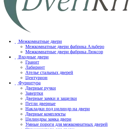
Межкомнатные двери
Межкомнатные двери фабрика Альберо
Межкомнатные двери фабрика Люксор
Входные двери
Гранит
Лабиринт
Ателье стальных дверей
Центурион
Фурнитура
Дверные ручки
Завертки
Дверные замки и защелки
Петли дверные
Накладки под цилиндр на двери
Дверные комплекты
Цилиндры замка двери
Умные пороги для межкомнатных дверей