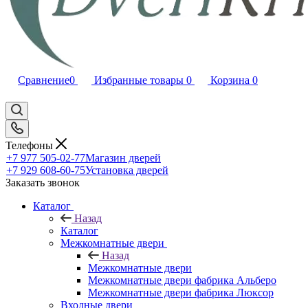
Сравнение
0
Избранные товары
0
Корзина
0
Телефоны
+7 977 505-02-77
Магазин дверей
+7 929 608-60-75
Установка дверей
Заказать звонок
Каталог
Назад
Каталог
Межкомнатные двери
Назад
Межкомнатные двери
Межкомнатные двери фабрика Альберо
Межкомнатные двери фабрика Люксор
Входные двери