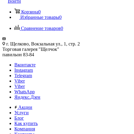
Войти
Корзина
0
Избранные товары
0
Сравнение товаров
0
г. Щелково, Вокзальная ул., 1, стр. 2
Торговая галерея "Щелчок"
павильон 83-84
Вконтакте
Instagram
Telegram
Viber
Viber
WhatsApp
Яндекс.Дзен
Акции
Услуги
Блог
Как купить
Компания