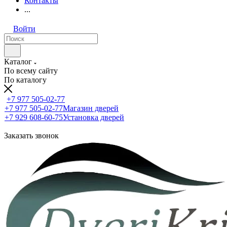
Контакты
...
Войти
Каталог
По всему сайту
По каталогу
+7 977 505-02-77
+7 977 505-02-77
Магазин дверей
+7 929 608-60-75
Установка дверей
Заказать звонок