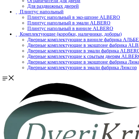
Ограничители для двери
Для раздвижных дверей
Плинтус напольный
Плинтус напольный в эко-шпоне ALBERO
Плинтус напольный в эмали ALBERO
Плинтус напольный в виниле ALBERO
Комплектующие (коробки, наличники, доборы)
Дверные комплектующие в виниле фабрика АЛЬБ
Дверные комплектующие в экошпоне фабрика AL
Дверные комплектующие в эмали фабрика ALBER
Дверные комплектующие к срытым дверям ALBE
Дверные комплектующие в экошпоне фабрика Люк
Дверные комплектующие в эмали фабрика Люксор