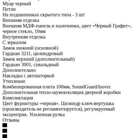
Муар черный
Петли
На подшипниках скрытого типа - 3 шт
Внешняя отделка
Внешняя МДФ-панель и наличники, цвет «Черный Графит»,
черное стекло, 10мм
Внутренняя отделка
С зеркалом
Замок нижний (основной)
Гардиан 3211, цилиндровый
Замок верхний (дополнительный)
Гардиан 3001, сувальдный
Дополнительно
Накладка с автошторкой
Утепление
Комбинированная плита 100мм, SoundGuard/Isover.
Дополнительная тепло-шумоизоляция дверной коробки
Комплектация
Цвет фурнитуры «черная». Цилиндр ключ-вертушка
(производитель не регламентируется), регулируемый
эксцентрик. Усиленная ручка
Отзывы