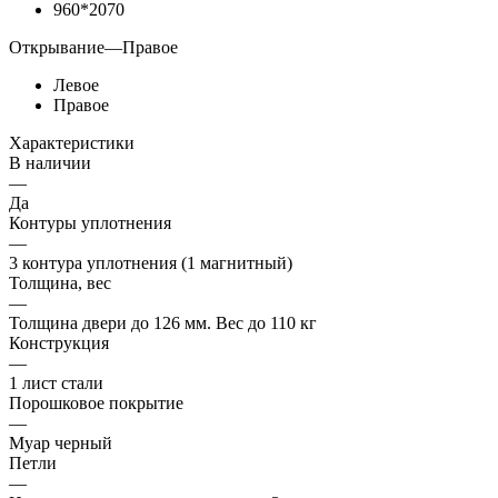
960*2070
Открывание
—
Правое
Левое
Правое
Характеристики
В наличии
—
Да
Контуры уплотнения
—
3 контура уплотнения (1 магнитный)
Толщина, вес
—
Толщина двери до 126 мм. Вес до 110 кг
Конструкция
—
1 лист стали
Порошковое покрытие
—
Муар черный
Петли
—