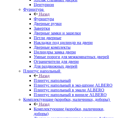
Центурион
Фурнитура
Назад
Фурнитура
Дверные ручки
Завертки
Дверные замки и защелки
Петли дверные
Накладки под цилиндр на двери
Дверные комплекты
Цилиндры замка двери
Умные пороги для межкомнатных дверей
Ограничители для двери
Для раздвижных дверей
Плинтус напольный
Назад
Плинтус напольный
Плинтус напольный в эко-шпоне ALBERO
Плинтус напольный в эмали ALBERO
Плинтус напольный в виниле ALBERO
Комплектующие (коробки, наличники, доборы)
Назад
Комплектующие (коробки, наличники,
доборы)