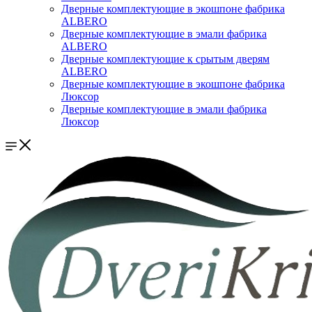
Дверные комплектующие в экошпоне фабрика
ALBERO
Дверные комплектующие в эмали фабрика
ALBERO
Дверные комплектующие к срытым дверям
ALBERO
Дверные комплектующие в экошпоне фабрика
Люксор
Дверные комплектующие в эмали фабрика
Люксор