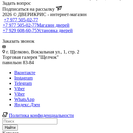
Задать вопрос
Подписаться на рассылку
2026 © ДВЕРИКРИС - интернет-магазин
+7 977 505-02-77
+7 977 505-02-77
Магазин дверей
+7 929 608-60-75
Установка дверей
Заказать звонок
г. Щелково, Вокзальная ул., 1, стр. 2
Торговая галерея "Щелчок"
павильон 83-84
Вконтакте
Instagram
Telegram
Viber
Viber
WhatsApp
Яндекс.Дзен
Политика конфиденциальности
Найти