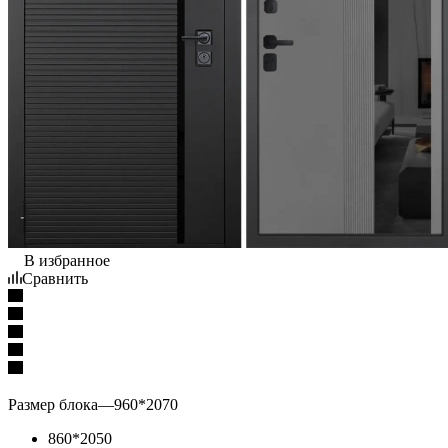
В избранное
Сравнить
Размер блока
—
960*2070
860*2050