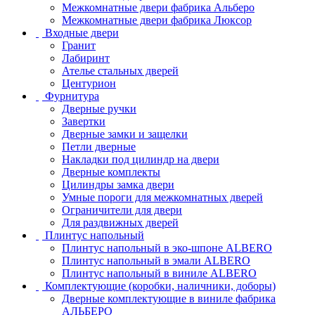
Межкомнатные двери фабрика Альберо
Межкомнатные двери фабрика Люксор
Входные двери
Гранит
Лабиринт
Ателье стальных дверей
Центурион
Фурнитура
Дверные ручки
Завертки
Дверные замки и защелки
Петли дверные
Накладки под цилиндр на двери
Дверные комплекты
Цилиндры замка двери
Умные пороги для межкомнатных дверей
Ограничители для двери
Для раздвижных дверей
Плинтус напольный
Плинтус напольный в эко-шпоне ALBERO
Плинтус напольный в эмали ALBERO
Плинтус напольный в виниле ALBERO
Комплектующие (коробки, наличники, доборы)
Дверные комплектующие в виниле фабрика
АЛЬБЕРО