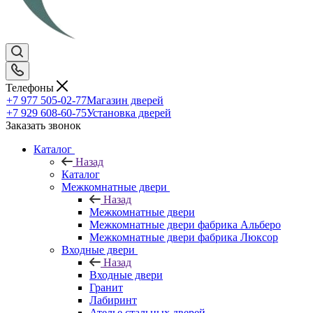
Телефоны
+7 977 505-02-77
Магазин дверей
+7 929 608-60-75
Установка дверей
Заказать звонок
Каталог
Назад
Каталог
Межкомнатные двери
Назад
Межкомнатные двери
Межкомнатные двери фабрика Альберо
Межкомнатные двери фабрика Люксор
Входные двери
Назад
Входные двери
Гранит
Лабиринт
Ателье стальных дверей