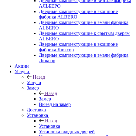
Дверные комплектующие в виниле фабрика
АЛЬБЕРО
Дверные комплектующие в экошпоне
фабрика ALBERO
Дверные комплектующие в эмали фабрика
ALBERO
Дверные комплектующие к срытым дверям
ALBERO
Дверные комплектующие в экошпоне
фабрика Люксор
Дверные комплектующие в эмали фабрика
Люксор
Акции
Услуги
Назад
Услуги
Замер
Назад
Замер
Выезд на замер
Доставка
Установка
Назад
Установка
Установка входных дверей