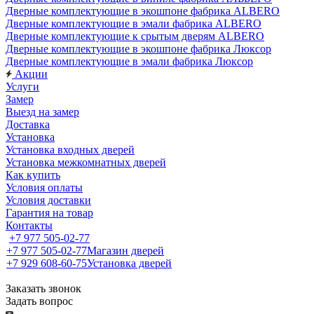
Дверные комплектующие в экошпоне фабрика ALBERO
Дверные комплектующие в эмали фабрика ALBERO
Дверные комплектующие к срытым дверям ALBERO
Дверные комплектующие в экошпоне фабрика Люксор
Дверные комплектующие в эмали фабрика Люксор
Акции
Услуги
Замер
Выезд на замер
Доставка
Установка
Установка входных дверей
Установка межкомнатных дверей
Как купить
Условия оплаты
Условия доставки
Гарантия на товар
Контакты
+7 977 505-02-77
+7 977 505-02-77
Магазин дверей
+7 929 608-60-75
Установка дверей
Заказать звонок
Задать вопрос