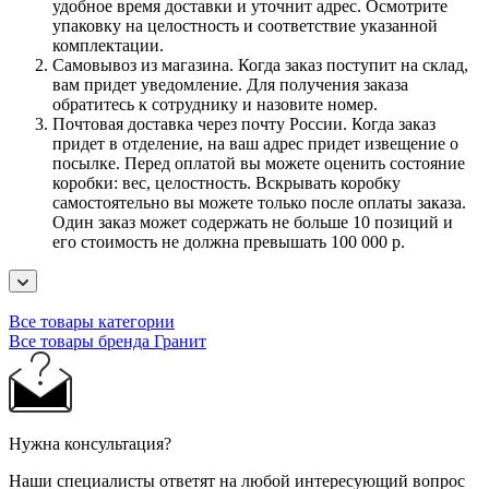
удобное время доставки и уточнит адрес. Осмотрите
упаковку на целостность и соответствие указанной
комплектации.
Самовывоз из магазина. Когда заказ поступит на склад,
вам придет уведомление. Для получения заказа
обратитесь к сотруднику и назовите номер.
Почтовая доставка через почту России. Когда заказ
придет в отделение, на ваш адрес придет извещение о
посылке. Перед оплатой вы можете оценить состояние
коробки: вес, целостность. Вскрывать коробку
самостоятельно вы можете только после оплаты заказа.
Один заказ может содержать не больше 10 позиций и
его стоимость не должна превышать 100 000 р.
Все товары категории
Все товары бренда Гранит
Нужна консультация?
Наши специалисты ответят на любой интересующий вопрос