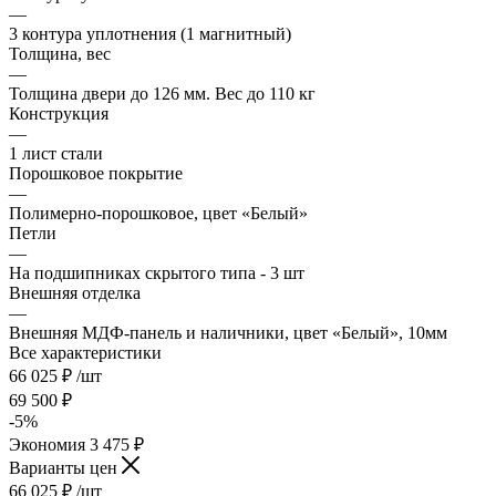
—
3 контура уплотнения (1 магнитный)
Толщина, вес
—
Толщина двери до 126 мм. Вес до 110 кг
Конструкция
—
1 лист стали
Порошковое покрытие
—
Полимерно-порошковое, цвет «Белый»
Петли
—
На подшипниках скрытого типа - 3 шт
Внешняя отделка
—
Внешняя МДФ-панель и наличники, цвет «Белый», 10мм
Все характеристики
66 025
₽
/шт
69 500
₽
-
5
%
Экономия
3 475
₽
Варианты цен
66 025
₽
/шт