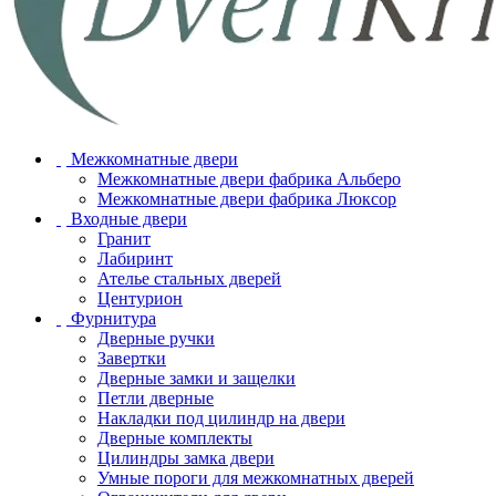
Межкомнатные двери
Межкомнатные двери фабрика Альберо
Межкомнатные двери фабрика Люксор
Входные двери
Гранит
Лабиринт
Ателье стальных дверей
Центурион
Фурнитура
Дверные ручки
Завертки
Дверные замки и защелки
Петли дверные
Накладки под цилиндр на двери
Дверные комплекты
Цилиндры замка двери
Умные пороги для межкомнатных дверей