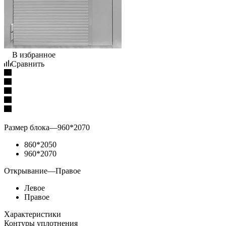
В избранное
Сравнить
Размер блока
—
960*2070
860*2050
960*2070
Открывание
—
Правое
Левое
Правое
Характеристики
Контуры уплотнения