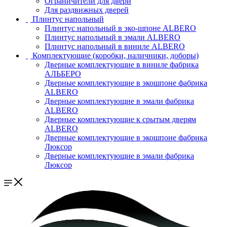
Ограничители для двери
Для раздвижных дверей
Плинтус напольный
Плинтус напольный в эко-шпоне ALBERO
Плинтус напольный в эмали ALBERO
Плинтус напольный в виниле ALBERO
Комплектующие (коробки, наличники, доборы)
Дверные комплектующие в виниле фабрика
АЛЬБЕРО
Дверные комплектующие в экошпоне фабрика
ALBERO
Дверные комплектующие в эмали фабрика
ALBERO
Дверные комплектующие к срытым дверям
ALBERO
Дверные комплектующие в экошпоне фабрика
Люксор
Дверные комплектующие в эмали фабрика
Люксор