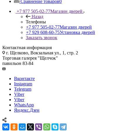
Сравнение товаров
0
+7 977 505-02-77
Магазин дверей
Назад
Телефоны
+7 977 505-02-77
Магазин дверей
+7 929 608-60-75
Установка дверей
Заказать звонок
Контактная информация
г. Щелково, Вокзальная ул., 1, стр. 2
Торговая галерея "Щелчок"
павильон 83-84
Вконтакте
Instagram
Telegram
Viber
Viber
WhatsApp
Яндекс.Дзен