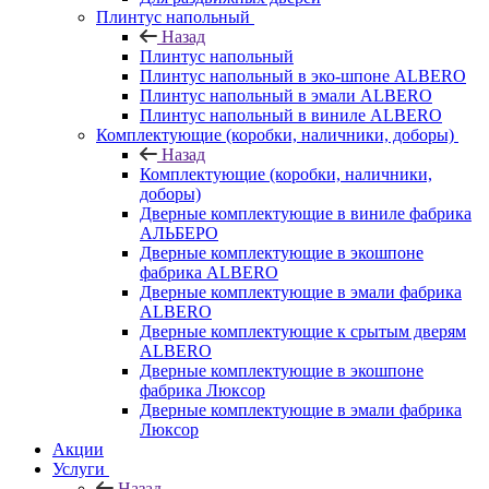
Плинтус напольный
Назад
Плинтус напольный
Плинтус напольный в эко-шпоне ALBERO
Плинтус напольный в эмали ALBERO
Плинтус напольный в виниле ALBERO
Комплектующие (коробки, наличники, доборы)
Назад
Комплектующие (коробки, наличники,
доборы)
Дверные комплектующие в виниле фабрика
АЛЬБЕРО
Дверные комплектующие в экошпоне
фабрика ALBERO
Дверные комплектующие в эмали фабрика
ALBERO
Дверные комплектующие к срытым дверям
ALBERO
Дверные комплектующие в экошпоне
фабрика Люксор
Дверные комплектующие в эмали фабрика
Люксор
Акции
Услуги
Назад