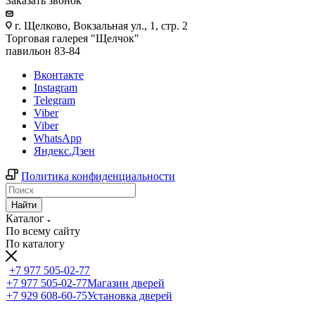
Заказать звонок
г. Щелково, Вокзальная ул., 1, стр. 2
Торговая галерея "Щелчок"
павильон 83-84
Вконтакте
Instagram
Telegram
Viber
Viber
WhatsApp
Яндекс.Дзен
Политика конфиденциальности
Найти
Каталог
По всему сайту
По каталогу
+7 977 505-02-77
+7 977 505-02-77
Магазин дверей
+7 929 608-60-75
Установка дверей