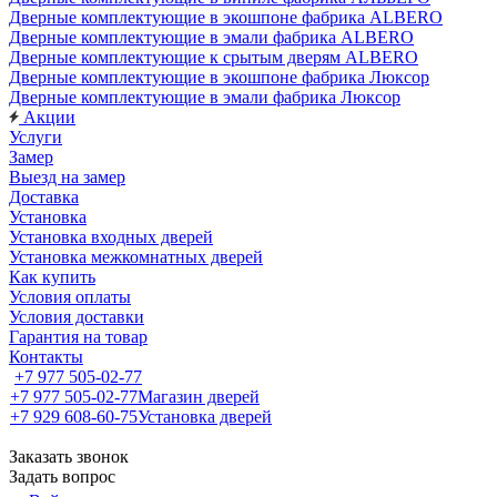
Дверные комплектующие в экошпоне фабрика ALBERO
Дверные комплектующие в эмали фабрика ALBERO
Дверные комплектующие к срытым дверям ALBERO
Дверные комплектующие в экошпоне фабрика Люксор
Дверные комплектующие в эмали фабрика Люксор
Акции
Услуги
Замер
Выезд на замер
Доставка
Установка
Установка входных дверей
Установка межкомнатных дверей
Как купить
Условия оплаты
Условия доставки
Гарантия на товар
Контакты
+7 977 505-02-77
+7 977 505-02-77
Магазин дверей
+7 929 608-60-75
Установка дверей
Заказать звонок
Задать вопрос