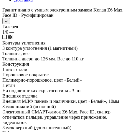
Гранит пиано с умным электронным замком Konan Z6 Max,
Face ID - Русифицирован
Галерея
1/0
—
Контуры уплотнения
3 контура уплотнения (1 магнитный)
Толщина, вес
Толщина двери до 126 мм. Вес до 110 кг
Конструкция
1 лист стали
Порошковое покрытие
Полимерно-порошковое, цвет «Белый»
Петли
На подшипниках скрытого типа - 3 шт
Внешняя отделка
Внешняя МДФ-панель и наличники, цвет «Белый», 10мм
Замок нижний (основной)
Электронный СМАРТ-замок Z6 Max, Face ID, сканер
отпечатков пальцев, управление через приложение,
видеоглазок
Замок верхний (дополнительный)