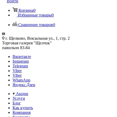
Войти
Корзина
0
Избранные товары
0
Сравнение товаров
0
г. Щелково, Вокзальная ул., 1, стр. 2
Торговая галерея "Щелчок"
павильон 83-84
Вконтакте
Instagram
Telegram
Viber
Viber
WhatsApp
Яндекс.Дзен
Акции
Услуги
Блог
Как купить
Компания