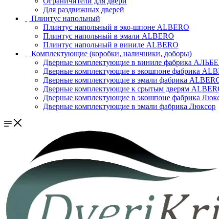
Ограничители для двери
Для раздвижных дверей
Плинтус напольный
Плинтус напольный в эко-шпоне ALBERO
Плинтус напольный в эмали ALBERO
Плинтус напольный в виниле ALBERO
Комплектующие (коробки, наличники, доборы)
Дверные комплектующие в виниле фабрика АЛЬБ
Дверные комплектующие в экошпоне фабрика AL
Дверные комплектующие в эмали фабрика ALBER
Дверные комплектующие к срытым дверям ALBE
Дверные комплектующие в экошпоне фабрика Люк
Дверные комплектующие в эмали фабрика Люксор