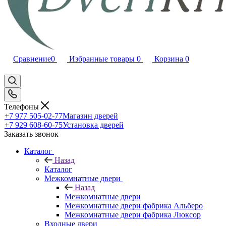
Сравнение
0
Избранные товары
0
Корзина
0
Телефоны
+7 977 505-02-77
Магазин дверей
+7 929 608-60-75
Установка дверей
Заказать звонок
Каталог
Назад
Каталог
Межкомнатные двери
Назад
Межкомнатные двери
Межкомнатные двери фабрика Альберо
Межкомнатные двери фабрика Люксор
Входные двери