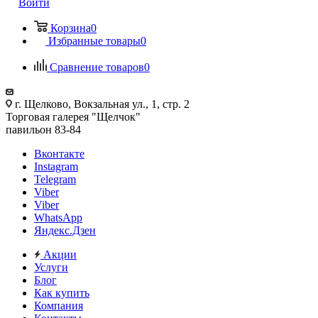
Войти
Корзина
0
Избранные товары
0
Сравнение товаров
0
г. Щелково, Вокзальная ул., 1, стр. 2
Торговая галерея "Щелчок"
павильон 83-84
Вконтакте
Instagram
Telegram
Viber
Viber
WhatsApp
Яндекс.Дзен
Акции
Услуги
Блог
Как купить
Компания