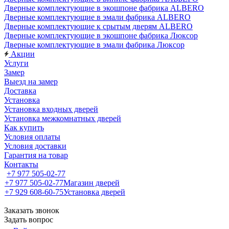
Дверные комплектующие в экошпоне фабрика ALBERO
Дверные комплектующие в эмали фабрика ALBERO
Дверные комплектующие к срытым дверям ALBERO
Дверные комплектующие в экошпоне фабрика Люксор
Дверные комплектующие в эмали фабрика Люксор
Акции
Услуги
Замер
Выезд на замер
Доставка
Установка
Установка входных дверей
Установка межкомнатных дверей
Как купить
Условия оплаты
Условия доставки
Гарантия на товар
Контакты
+7 977 505-02-77
+7 977 505-02-77
Магазин дверей
+7 929 608-60-75
Установка дверей
Заказать звонок
Задать вопрос