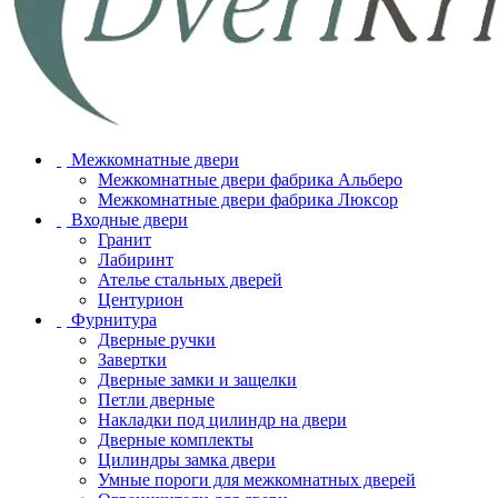
Межкомнатные двери
Межкомнатные двери фабрика Альберо
Межкомнатные двери фабрика Люксор
Входные двери
Гранит
Лабиринт
Ателье стальных дверей
Центурион
Фурнитура
Дверные ручки
Завертки
Дверные замки и защелки
Петли дверные
Накладки под цилиндр на двери
Дверные комплекты
Цилиндры замка двери
Умные пороги для межкомнатных дверей