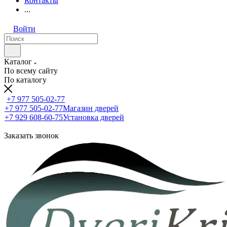
Контакты
...
Войти
Каталог
По всему сайту
По каталогу
+7 977 505-02-77
+7 977 505-02-77
Магазин дверей
+7 929 608-60-75
Установка дверей
Заказать звонок