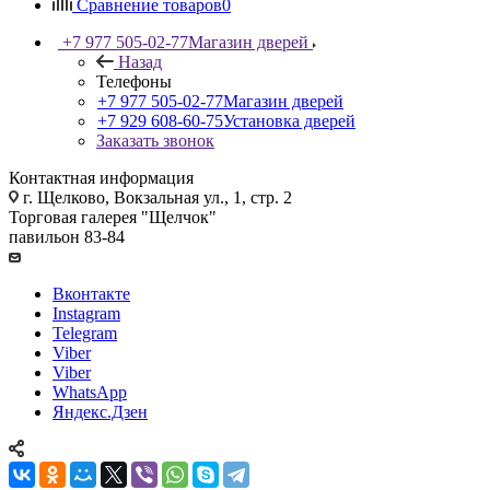
Сравнение товаров
0
+7 977 505-02-77
Магазин дверей
Назад
Телефоны
+7 977 505-02-77
Магазин дверей
+7 929 608-60-75
Установка дверей
Заказать звонок
Контактная информация
г. Щелково, Вокзальная ул., 1, стр. 2
Торговая галерея "Щелчок"
павильон 83-84
Вконтакте
Instagram
Telegram
Viber
Viber
WhatsApp
Яндекс.Дзен