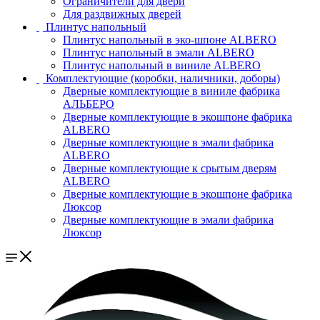
Ограничители для двери
Для раздвижных дверей
Плинтус напольный
Плинтус напольный в эко-шпоне ALBERO
Плинтус напольный в эмали ALBERO
Плинтус напольный в виниле ALBERO
Комплектующие (коробки, наличники, доборы)
Дверные комплектующие в виниле фабрика
АЛЬБЕРО
Дверные комплектующие в экошпоне фабрика
ALBERO
Дверные комплектующие в эмали фабрика
ALBERO
Дверные комплектующие к срытым дверям
ALBERO
Дверные комплектующие в экошпоне фабрика
Люксор
Дверные комплектующие в эмали фабрика
Люксор