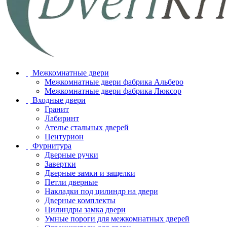
Межкомнатные двери
Межкомнатные двери фабрика Альберо
Межкомнатные двери фабрика Люксор
Входные двери
Гранит
Лабиринт
Ателье стальных дверей
Центурион
Фурнитура
Дверные ручки
Завертки
Дверные замки и защелки
Петли дверные
Накладки под цилиндр на двери
Дверные комплекты
Цилиндры замка двери
Умные пороги для межкомнатных дверей