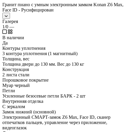
Гранит пиано с умным электронным замком Konan Z6 Max,
Face ID - Русифицирован
Галерея
1/0
—
В наличии
Да
Контуры уплотнения
3 контура уплотнения (1 магнитный)
Толщина, вес
Толщина двери до 130 мм. Вес до 130 кг
Конструкция
2 листа стали
Порошковое покрытие
Муар черный
Петли
Усиленные безосевые петли БАРК - 2 шт
Внутренняя отделка
С зеркалом
Замок нижний (основной)
Электронный СМАРТ-замок Z6 Max, Face ID, сканер
отпечатков пальцев, управление через приложение,
видеоглазок