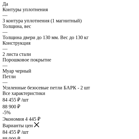
Да
Контуры уплотнения
—
3 контура уплотнения (1 магнитный)
Толщина, вес
—
Толщина двери до 130 мм. Вес до 130 кг
Конструкция
—
2 листа стали
Порошковое покрытие
—
Муар черный
Петли
—
Усиленные безосевые петли БАРК - 2 шт
Все характеристики
84 455
₽
/шт
88 900
₽
-
5
%
Экономия
4 445
₽
Варианты цен
84 455
₽
/шт
88 900
₽