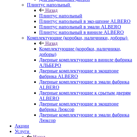
Плинтус напольный
Назад
Плинтус напольный
Плинтус напольный в эко-шпоне ALBERO
Плинтус напольный в эмали ALBERO
Плинтус напольный в виниле ALBERO
Комплектующие (коробки, наличники, доборы)
Назад
Комплектующие (коробки, наличники,
доборы)
Дверные комплектующие в виниле фабрика
АЛЬБЕРО
Дверные комплектующие в экошпоне
фабрика ALBERO
Дверные комплектующие в эмали фабрика
ALBERO
Дверные комплектующие к срытым дверям
ALBERO
Дверные комплектующие в экошпоне
фабрика Люксор
Дверные комплектующие в эмали фабрика
Люксор
Акции
Услуги
Назад