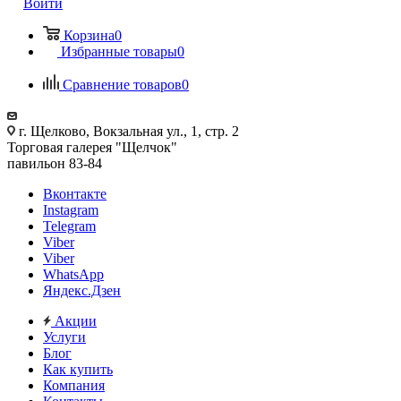
Войти
Корзина
0
Избранные товары
0
Сравнение товаров
0
г. Щелково, Вокзальная ул., 1, стр. 2
Торговая галерея "Щелчок"
павильон 83-84
Вконтакте
Instagram
Telegram
Viber
Viber
WhatsApp
Яндекс.Дзен
Акции
Услуги
Блог
Как купить
Компания