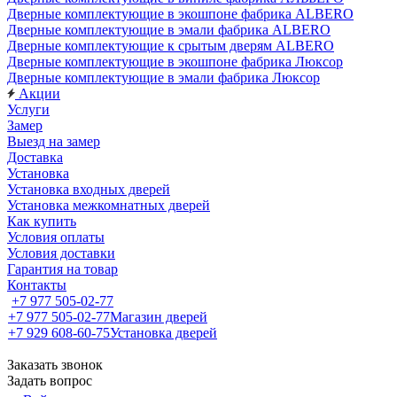
Дверные комплектующие в экошпоне фабрика ALBERO
Дверные комплектующие в эмали фабрика ALBERO
Дверные комплектующие к срытым дверям ALBERO
Дверные комплектующие в экошпоне фабрика Люксор
Дверные комплектующие в эмали фабрика Люксор
Акции
Услуги
Замер
Выезд на замер
Доставка
Установка
Установка входных дверей
Установка межкомнатных дверей
Как купить
Условия оплаты
Условия доставки
Гарантия на товар
Контакты
+7 977 505-02-77
+7 977 505-02-77
Магазин дверей
+7 929 608-60-75
Установка дверей
Заказать звонок
Задать вопрос