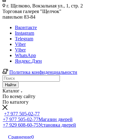
г. Щелково, Вокзальная ул., 1, стр. 2
Торговая галерея "Щелчок"
павильон 83-84
Вконтакте
Instagram
Telegram
Viber
Viber
WhatsApp
Яндекс.Дзен
Политика конфиденциальности
Найти
Каталог
По всему сайту
По каталогу
+7 977 505-02-77
+7 977 505-02-77
Магазин дверей
+7 929 608-60-75
Установка дверей
Сравнение
0