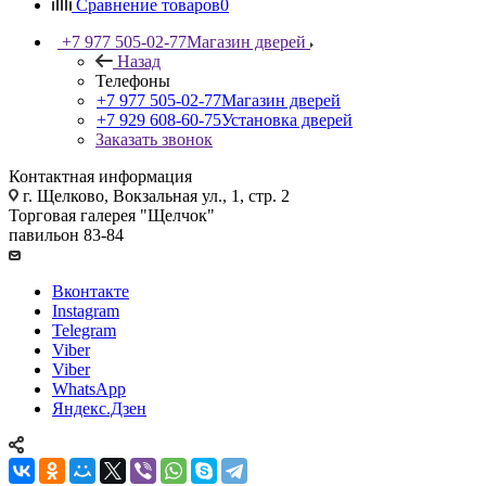
Сравнение товаров
0
+7 977 505-02-77
Магазин дверей
Назад
Телефоны
+7 977 505-02-77
Магазин дверей
+7 929 608-60-75
Установка дверей
Заказать звонок
Контактная информация
г. Щелково, Вокзальная ул., 1, стр. 2
Торговая галерея "Щелчок"
павильон 83-84
Вконтакте
Instagram
Telegram
Viber
Viber
WhatsApp
Яндекс.Дзен