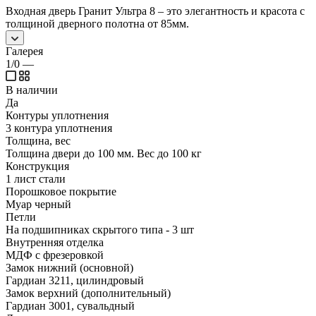
Входная дверь Гранит Ультра 8 – это элегантность и красота c
толщиной дверного полотна от 85мм.
Галерея
1/0
—
В наличии
Да
Контуры уплотнения
3 контура уплотнения
Толщина, вес
Толщина двери до 100 мм. Вес до 100 кг
Конструкция
1 лист стали
Порошковое покрытие
Муар черный
Петли
На подшипниках скрытого типа - 3 шт
Внутренняя отделка
МДФ с фрезеровкой
Замок нижний (основной)
Гардиан 3211, цилиндровый
Замок верхний (дополнительный)
Гардиан 3001, сувальдный