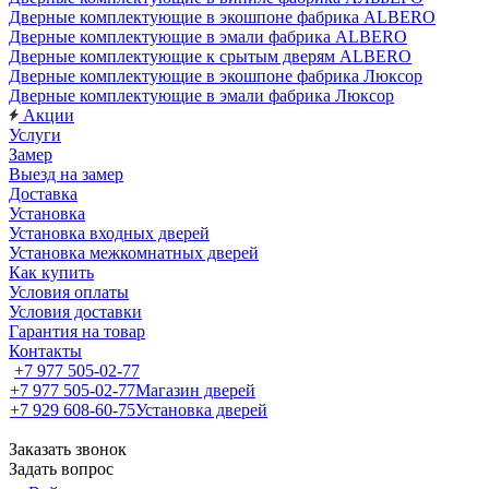
Дверные комплектующие в экошпоне фабрика ALBERO
Дверные комплектующие в эмали фабрика ALBERO
Дверные комплектующие к срытым дверям ALBERO
Дверные комплектующие в экошпоне фабрика Люксор
Дверные комплектующие в эмали фабрика Люксор
Акции
Услуги
Замер
Выезд на замер
Доставка
Установка
Установка входных дверей
Установка межкомнатных дверей
Как купить
Условия оплаты
Условия доставки
Гарантия на товар
Контакты
+7 977 505-02-77
+7 977 505-02-77
Магазин дверей
+7 929 608-60-75
Установка дверей
Заказать звонок
Задать вопрос