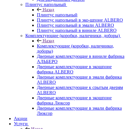
Плинтус напольный
Назад
Плинтус напольный
Плинтус напольный в эко-шпоне ALBERO
Плинтус напольный в эмали ALBERO
Плинтус напольный в виниле ALBERO
Комплектующие (коробки, наличники, доборы)
Назад
Комплектующие (коробки, наличники,
доборы)
Дверные комплектующие в виниле фабрика
АЛЬБЕРО
Дверные комплектующие в экошпоне
фабрика ALBERO
Дверные комплектующие в эмали фабрика
ALBERO
Дверные комплектующие к срытым дверям
ALBERO
Дверные комплектующие в экошпоне
фабрика Люксор
Дверные комплектующие в эмали фабрика
Люксор
Акции
Услуги
Назад