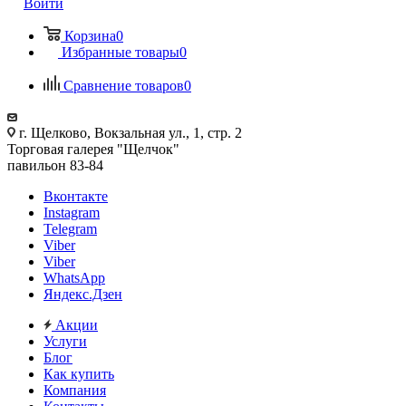
Войти
Корзина
0
Избранные товары
0
Сравнение товаров
0
г. Щелково, Вокзальная ул., 1, стр. 2
Торговая галерея "Щелчок"
павильон 83-84
Вконтакте
Instagram
Telegram
Viber
Viber
WhatsApp
Яндекс.Дзен
Акции
Услуги
Блог
Как купить
Компания