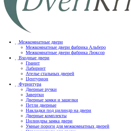
Межкомнатные двери
Межкомнатные двери фабрика Альберо
Межкомнатные двери фабрика Люксор
Входные двери
Гранит
Лабиринт
Ателье стальных дверей
Центурион
Фурнитура
Дверные ручки
Завертки
Дверные замки и защелки
Петли дверные
Накладки под цилиндр на двери
Дверные комплекты
Цилиндры замка двери
Умные пороги для межкомнатных дверей