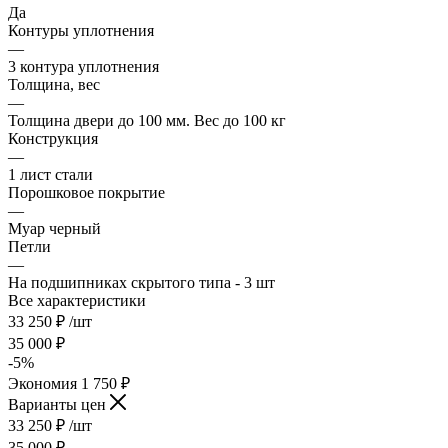
Да
Контуры уплотнения
—
3 контура уплотнения
Толщина, вес
—
Толщина двери до 100 мм. Вес до 100 кг
Конструкция
—
1 лист стали
Порошковое покрытие
—
Муар черный
Петли
—
На подшипниках скрытого типа - 3 шт
Все характеристики
33 250
₽
/шт
35 000
₽
-
5
%
Экономия
1 750
₽
Варианты цен
33 250
₽
/шт
35 000
₽