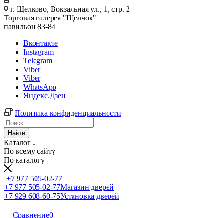
г. Щелково, Вокзальная ул., 1, стр. 2
Торговая галерея "Щелчок"
павильон 83-84
Вконтакте
Instagram
Telegram
Viber
Viber
WhatsApp
Яндекс.Дзен
Политика конфиденциальности
Найти
Каталог
По всему сайту
По каталогу
+7 977 505-02-77
+7 977 505-02-77
Магазин дверей
+7 929 608-60-75
Установка дверей
Сравнение
0