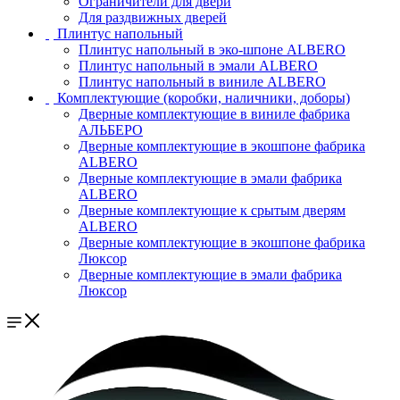
Ограничители для двери
Для раздвижных дверей
Плинтус напольный
Плинтус напольный в эко-шпоне ALBERO
Плинтус напольный в эмали ALBERO
Плинтус напольный в виниле ALBERO
Комплектующие (коробки, наличники, доборы)
Дверные комплектующие в виниле фабрика
АЛЬБЕРО
Дверные комплектующие в экошпоне фабрика
ALBERO
Дверные комплектующие в эмали фабрика
ALBERO
Дверные комплектующие к срытым дверям
ALBERO
Дверные комплектующие в экошпоне фабрика
Люксор
Дверные комплектующие в эмали фабрика
Люксор