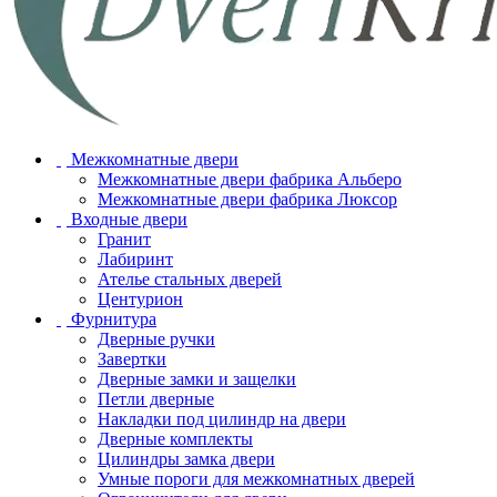
Межкомнатные двери
Межкомнатные двери фабрика Альберо
Межкомнатные двери фабрика Люксор
Входные двери
Гранит
Лабиринт
Ателье стальных дверей
Центурион
Фурнитура
Дверные ручки
Завертки
Дверные замки и защелки
Петли дверные
Накладки под цилиндр на двери
Дверные комплекты
Цилиндры замка двери
Умные пороги для межкомнатных дверей