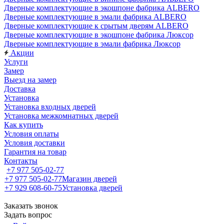
Дверные комплектующие в экошпоне фабрика ALBERO
Дверные комплектующие в эмали фабрика ALBERO
Дверные комплектующие к срытым дверям ALBERO
Дверные комплектующие в экошпоне фабрика Люксор
Дверные комплектующие в эмали фабрика Люксор
Акции
Услуги
Замер
Выезд на замер
Доставка
Установка
Установка входных дверей
Установка межкомнатных дверей
Как купить
Условия оплаты
Условия доставки
Гарантия на товар
Контакты
+7 977 505-02-77
+7 977 505-02-77
Магазин дверей
+7 929 608-60-75
Установка дверей
Заказать звонок
Задать вопрос