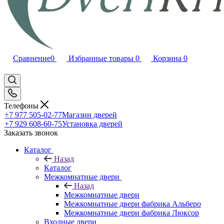
Сравнение
0
Избранные товары
0
Корзина
0
Телефоны
+7 977 505-02-77
Магазин дверей
+7 929 608-60-75
Установка дверей
Заказать звонок
Каталог
Назад
Каталог
Межкомнатные двери
Назад
Межкомнатные двери
Межкомнатные двери фабрика Альберо
Межкомнатные двери фабрика Люксор
Входные двери