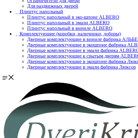
Ограничители для двери
Для раздвижных дверей
Плинтус напольный
Плинтус напольный в эко-шпоне ALBERO
Плинтус напольный в эмали ALBERO
Плинтус напольный в виниле ALBERO
Комплектующие (коробки, наличники, доборы)
Дверные комплектующие в виниле фабрика АЛЬБ
Дверные комплектующие в экошпоне фабрика AL
Дверные комплектующие в эмали фабрика ALBER
Дверные комплектующие к срытым дверям ALBE
Дверные комплектующие в экошпоне фабрика Люк
Дверные комплектующие в эмали фабрика Люксор