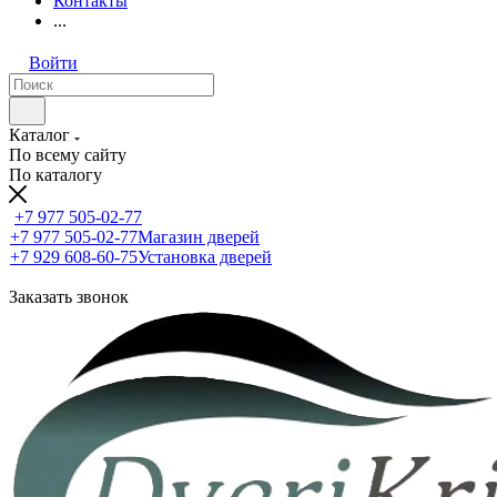
Контакты
...
Войти
Каталог
По всему сайту
По каталогу
+7 977 505-02-77
+7 977 505-02-77
Магазин дверей
+7 929 608-60-75
Установка дверей
Заказать звонок