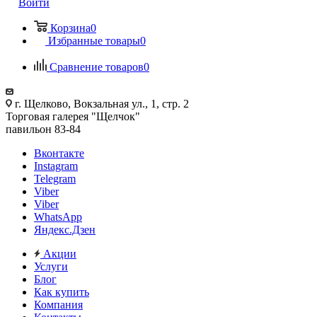
Войти
Корзина
0
Избранные товары
0
Сравнение товаров
0
г. Щелково, Вокзальная ул., 1, стр. 2
Торговая галерея "Щелчок"
павильон 83-84
Вконтакте
Instagram
Telegram
Viber
Viber
WhatsApp
Яндекс.Дзен
Акции
Услуги
Блог
Как купить
Компания