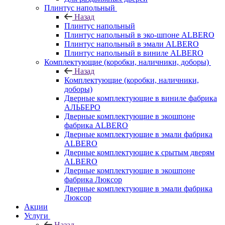
Плинтус напольный
Назад
Плинтус напольный
Плинтус напольный в эко-шпоне ALBERO
Плинтус напольный в эмали ALBERO
Плинтус напольный в виниле ALBERO
Комплектующие (коробки, наличники, доборы)
Назад
Комплектующие (коробки, наличники,
доборы)
Дверные комплектующие в виниле фабрика
АЛЬБЕРО
Дверные комплектующие в экошпоне
фабрика ALBERO
Дверные комплектующие в эмали фабрика
ALBERO
Дверные комплектующие к срытым дверям
ALBERO
Дверные комплектующие в экошпоне
фабрика Люксор
Дверные комплектующие в эмали фабрика
Люксор
Акции
Услуги
Назад