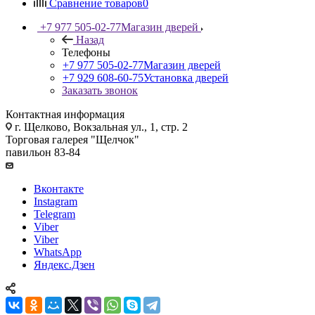
Сравнение товаров
0
+7 977 505-02-77
Магазин дверей
Назад
Телефоны
+7 977 505-02-77
Магазин дверей
+7 929 608-60-75
Установка дверей
Заказать звонок
Контактная информация
г. Щелково, Вокзальная ул., 1, стр. 2
Торговая галерея "Щелчок"
павильон 83-84
Вконтакте
Instagram
Telegram
Viber
Viber
WhatsApp
Яндекс.Дзен