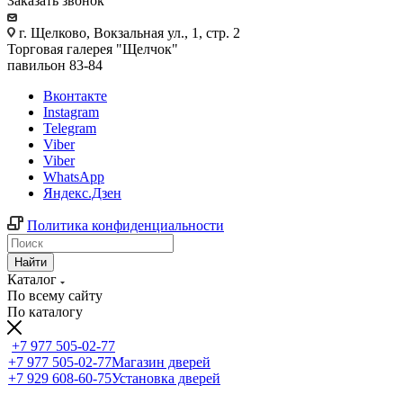
Заказать звонок
г. Щелково, Вокзальная ул., 1, стр. 2
Торговая галерея "Щелчок"
павильон 83-84
Вконтакте
Instagram
Telegram
Viber
Viber
WhatsApp
Яндекс.Дзен
Политика конфиденциальности
Найти
Каталог
По всему сайту
По каталогу
+7 977 505-02-77
+7 977 505-02-77
Магазин дверей
+7 929 608-60-75
Установка дверей