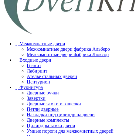
Межкомнатные двери
Межкомнатные двери фабрика Альберо
Межкомнатные двери фабрика Люксор
Входные двери
Гранит
Лабиринт
Ателье стальных дверей
Центурион
Фурнитура
Дверные ручки
Завертки
Дверные замки и защелки
Петли дверные
Накладки под цилиндр на двери
Дверные комплекты
Цилиндры замка двери
Умные пороги для межкомнатных дверей