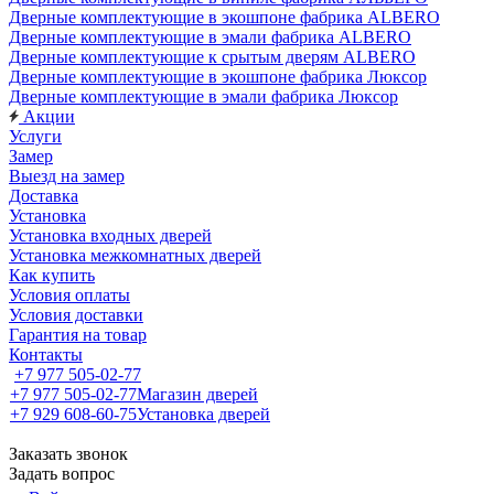
Дверные комплектующие в экошпоне фабрика ALBERO
Дверные комплектующие в эмали фабрика ALBERO
Дверные комплектующие к срытым дверям ALBERO
Дверные комплектующие в экошпоне фабрика Люксор
Дверные комплектующие в эмали фабрика Люксор
Акции
Услуги
Замер
Выезд на замер
Доставка
Установка
Установка входных дверей
Установка межкомнатных дверей
Как купить
Условия оплаты
Условия доставки
Гарантия на товар
Контакты
+7 977 505-02-77
+7 977 505-02-77
Магазин дверей
+7 929 608-60-75
Установка дверей
Заказать звонок
Задать вопрос