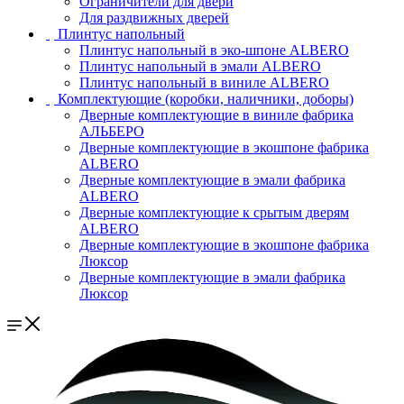
Ограничители для двери
Для раздвижных дверей
Плинтус напольный
Плинтус напольный в эко-шпоне ALBERO
Плинтус напольный в эмали ALBERO
Плинтус напольный в виниле ALBERO
Комплектующие (коробки, наличники, доборы)
Дверные комплектующие в виниле фабрика
АЛЬБЕРО
Дверные комплектующие в экошпоне фабрика
ALBERO
Дверные комплектующие в эмали фабрика
ALBERO
Дверные комплектующие к срытым дверям
ALBERO
Дверные комплектующие в экошпоне фабрика
Люксор
Дверные комплектующие в эмали фабрика
Люксор