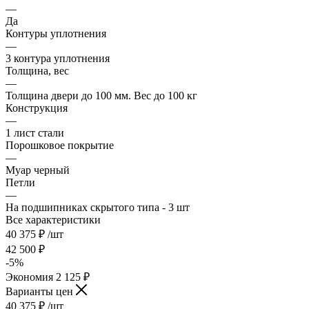
—
Да
Контуры уплотнения
—
3 контура уплотнения
Толщина, вес
—
Толщина двери до 100 мм. Вес до 100 кг
Конструкция
—
1 лист стали
Порошковое покрытие
—
Муар черный
Петли
—
На подшипниках скрытого типа - 3 шт
Все характеристики
40 375
₽
/шт
42 500
₽
-
5
%
Экономия
2 125
₽
Варианты цен
40 375
₽
/шт