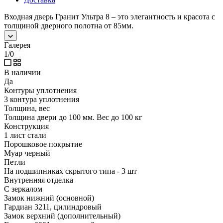
Входная дверь Гранит Ультра 8 – это элегантность и красота c
толщиной дверного полотна от 85мм.
Галерея
1/0
—
В наличии
Да
Контуры уплотнения
3 контура уплотнения
Толщина, вес
Толщина двери до 100 мм. Вес до 100 кг
Конструкция
1 лист стали
Порошковое покрытие
Муар черный
Петли
На подшипниках скрытого типа - 3 шт
Внутренняя отделка
С зеркалом
Замок нижний (основной)
Гардиан 3211, цилиндровый
Замок верхний (дополнительный)