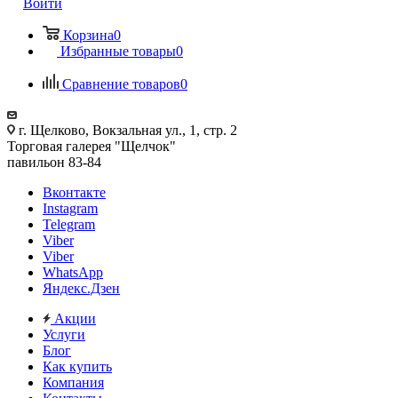
Войти
Корзина
0
Избранные товары
0
Сравнение товаров
0
г. Щелково, Вокзальная ул., 1, стр. 2
Торговая галерея "Щелчок"
павильон 83-84
Вконтакте
Instagram
Telegram
Viber
Viber
WhatsApp
Яндекс.Дзен
Акции
Услуги
Блог
Как купить
Компания