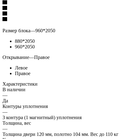
Размер блока
—
960*2050
880*2050
960*2050
Открывание
—
Правое
Левое
Правое
Характеристики
В наличии
—
Да
Контуры уплотнения
—
3 контура (1 магнитный) уплотнения
Толщина, вес
—
Толщина двери 120 мм, полотно 104 мм. Вес до 110 кг