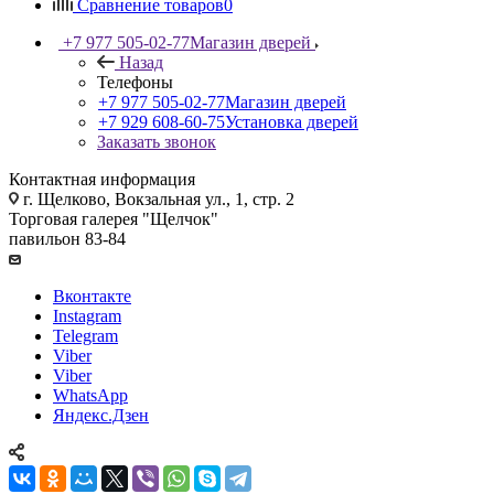
Сравнение товаров
0
+7 977 505-02-77
Магазин дверей
Назад
Телефоны
+7 977 505-02-77
Магазин дверей
+7 929 608-60-75
Установка дверей
Заказать звонок
Контактная информация
г. Щелково, Вокзальная ул., 1, стр. 2
Торговая галерея "Щелчок"
павильон 83-84
Вконтакте
Instagram
Telegram
Viber
Viber
WhatsApp
Яндекс.Дзен