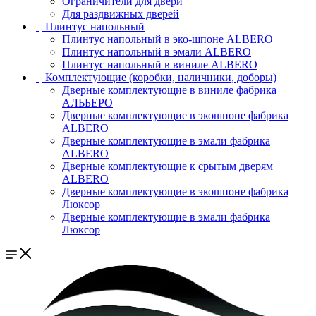
Ограничители для двери
Для раздвижных дверей
Плинтус напольный
Плинтус напольный в эко-шпоне ALBERO
Плинтус напольный в эмали ALBERO
Плинтус напольный в виниле ALBERO
Комплектующие (коробки, наличники, доборы)
Дверные комплектующие в виниле фабрика
АЛЬБЕРО
Дверные комплектующие в экошпоне фабрика
ALBERO
Дверные комплектующие в эмали фабрика
ALBERO
Дверные комплектующие к срытым дверям
ALBERO
Дверные комплектующие в экошпоне фабрика
Люксор
Дверные комплектующие в эмали фабрика
Люксор