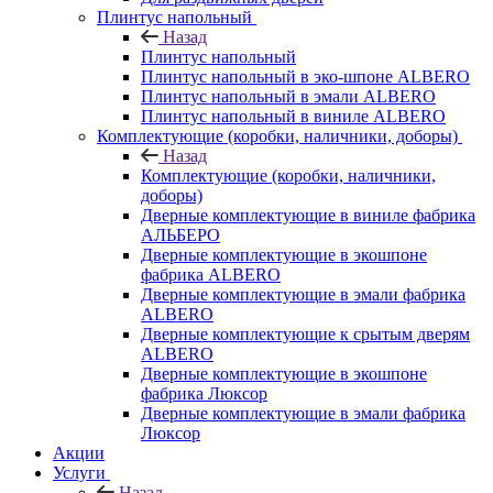
Плинтус напольный
Назад
Плинтус напольный
Плинтус напольный в эко-шпоне ALBERO
Плинтус напольный в эмали ALBERO
Плинтус напольный в виниле ALBERO
Комплектующие (коробки, наличники, доборы)
Назад
Комплектующие (коробки, наличники,
доборы)
Дверные комплектующие в виниле фабрика
АЛЬБЕРО
Дверные комплектующие в экошпоне
фабрика ALBERO
Дверные комплектующие в эмали фабрика
ALBERO
Дверные комплектующие к срытым дверям
ALBERO
Дверные комплектующие в экошпоне
фабрика Люксор
Дверные комплектующие в эмали фабрика
Люксор
Акции
Услуги
Назад