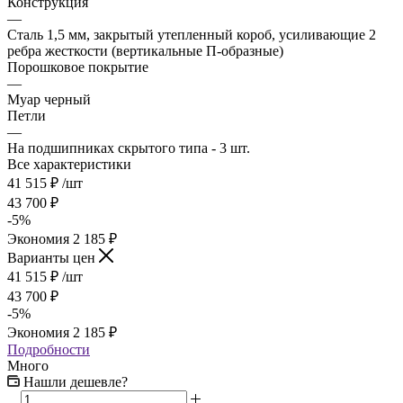
Конструкция
—
Сталь 1,5 мм, закрытый утепленный короб, усиливающие 2
ребра жесткости (вертикальные П-образные)
Порошковое покрытие
—
Муар черный
Петли
—
На подшипниках скрытого типа - 3 шт.
Все характеристики
41 515
₽
/шт
43 700
₽
-
5
%
Экономия
2 185
₽
Варианты цен
41 515
₽
/шт
43 700
₽
-
5
%
Экономия
2 185
₽
Подробности
Много
Нашли дешевле?