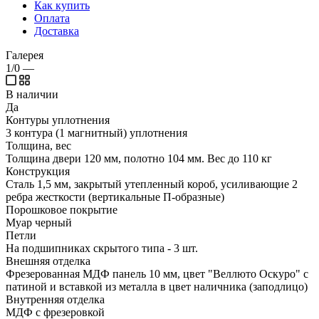
Как купить
Оплата
Доставка
Галерея
1/0
—
В наличии
Да
Контуры уплотнения
3 контура (1 магнитный) уплотнения
Толщина, вес
Толщина двери 120 мм, полотно 104 мм. Вес до 110 кг
Конструкция
Сталь 1,5 мм, закрытый утепленный короб, усиливающие 2
ребра жесткости (вертикальные П-образные)
Порошковое покрытие
Муар черный
Петли
На подшипниках скрытого типа - 3 шт.
Внешняя отделка
Фрезерованная МДФ панель 10 мм, цвет "Веллюто Оскуро" с
патиной и вставкой из металла в цвет наличника (заподлицо)
Внутренняя отделка
МДФ с фрезеровкой