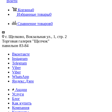
Войти
Корзина
0
Избранные товары
0
Сравнение товаров
0
г. Щелково, Вокзальная ул., 1, стр. 2
Торговая галерея "Щелчок"
павильон 83-84
Вконтакте
Instagram
Telegram
Viber
Viber
WhatsApp
Яндекс.Дзен
Акции
Услуги
Блог
Как купить
Компания