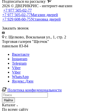
Подписаться на рассылку
2026 © ДВЕРИКРИС - интернет-магазин
+7 977 505-02-77
+7 977 505-02-77
Магазин дверей
+7 929 608-60-75
Установка дверей
Заказать звонок
г. Щелково, Вокзальная ул., 1, стр. 2
Торговая галерея "Щелчок"
павильон 83-84
Вконтакте
Instagram
Telegram
Viber
Viber
WhatsApp
Яндекс.Дзен
Политика конфиденциальности
Найти
Каталог
По всему сайту