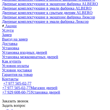
Дверные комплектующие в экошпоне фабрика ALBERO
Дверные комплектующие в эмали фабрика ALBERO
Дверные комплектующие к срытым дверям ALBERO
Дверные комплектующие в экошпоне фабрика Люксор
Дверные комплектующие в эмали фабрика Люксор
Акции
Услуги
Замер
Выезд на замер
Доставка
Установка
Установка входных дверей
Установка межкомнатных дверей
Как купить
Условия оплаты
Условия доставки
Гарантия на товар
Контакты
+7 977 505-02-77
+7 977 505-02-77
Магазин дверей
+7 929 608-60-75
Установка дверей
Заказать звонок
Задать вопрос