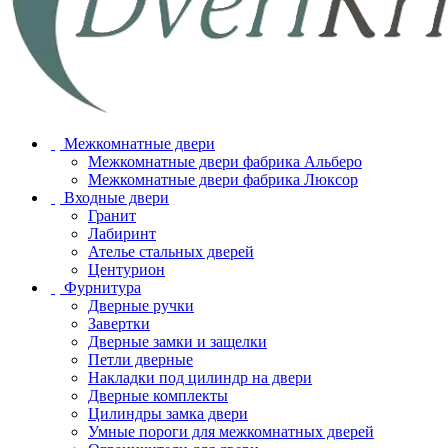
Межкомнатные двери
Межкомнатные двери фабрика Альберо
Межкомнатные двери фабрика Люксор
Входные двери
Гранит
Лабиринт
Ателье стальных дверей
Центурион
Фурнитура
Дверные ручки
Завертки
Дверные замки и защелки
Петли дверные
Накладки под цилиндр на двери
Дверные комплекты
Цилиндры замка двери
Умные пороги для межкомнатных дверей