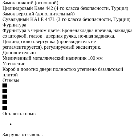
Замок нижний (основной)
Цилиндровый Кале 442 (4-го класса безопасности, Турция)
Замок верхний (дополнительный)
Сувальдный KALE 447L (3-го класса безопасности, Турция)
Фурнитура
Фурнитура в черном цвете: Броненакладка врезная, накладка
со шторкой, глазок , дверная ручка, ночная задвижка.
Цилиндр ключ-вертушка (производитель не
регламентируется), регулируемый эксцентрик.
Дополнительно
Увеличенный металлический наличник 100 мм
Утепление
Короб и полотно двери полностью утеплено базальтовой
плитой
Отзывы
Оставить отзыв
Загрузка отзывов...