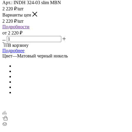
Арт.: INDH 324-03 slim MBN
2 220
₽
/шт
Варианты цен
2 220
₽
/шт
Подробности
от
2 220 ₽
В корзину
Подробнее
Цвет
—
Матовый черный никель