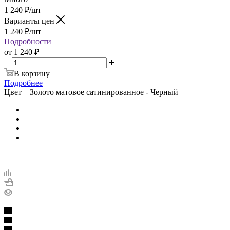
1 240
₽
/шт
Варианты цен
1 240
₽
/шт
Подробности
от
1 240 ₽
В корзину
Подробнее
Цвет
—
Золото матовое сатинированное - Черный