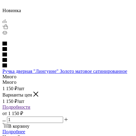
Новинка
Ручка дверная "Лингуине" Золото матовое сатинированное
Много
Много
1 150
₽
/шт
Варианты цен
1 150
₽
/шт
Подробности
от
1 150 ₽
В корзину
Подробнее