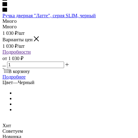
Ручка дверная "Латте", серия SLIM, черный
Много
Много
1 030
₽
/шт
Варианты цен
1 030
₽
/шт
Подробности
от
1 030 ₽
В корзину
Подробнее
Цвет
—
Черный
Хит
Советуем
Новинка