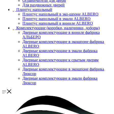
Ограничители для двери
Для раздвижных дверей
Плинтус напольный
Плинтус напольный в эко-шпоне ALBERO
Плинтус напольный в эмали ALBERO
Плинтус напольный в виниле ALBERO
Комплектующие (коробки, наличники, доборы)
Дверные комплектующие в виниле фабрика
АЛЬБЕРО
Дверные комплектующие в экошпоне фабрика
ALBERO
Дверные комплектующие в эмали фабрика
ALBERO
Дверные комплектующие к срытым дверям
ALBERO
Дверные комплектующие в экошпоне фабрика
Люксор
Дверные комплектующие в эмали фабрика
Люксор