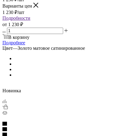
Варианты цен
1 230
₽
/шт
Подробности
от
1 230 ₽
В корзину
Подробнее
Цвет
—
Золото матовое сатинированное
Новинка