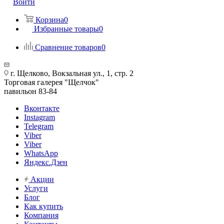
Войти
Корзина
0
Избранные товары
0
Сравнение товаров
0
г. Щелково, Вокзальная ул., 1, стр. 2
Торговая галерея "Щелчок"
павильон 83-84
Вконтакте
Instagram
Telegram
Viber
Viber
WhatsApp
Яндекс.Дзен
Акции
Услуги
Блог
Как купить
Компания