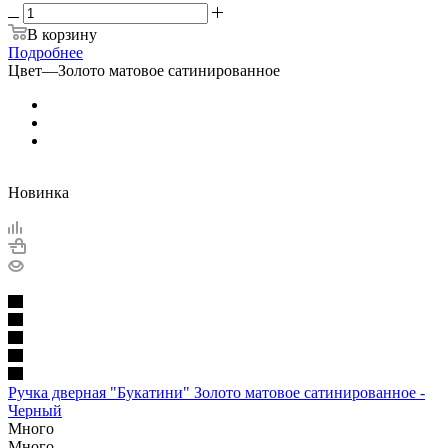
В корзину
Подробнее
Цвет
—
Золото матовое сатинированное
Новинка
Ручка дверная "Букатини" Золото матовое сатинированное -
Черный
Много
Много