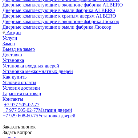
Дверные комплектующие в экошпоне фабрика ALBERO
Дверные комплектующие в эмали фабрика ALBERO
Дверные комплектующие к срытым дверям ALBERO
Дверные комплектующие в экошпоне фабрика Люксор
Дверные комплектующие в эмали фабрика Люксор
Акции
Услуги
Замер
Выезд на замер
Доставка
Установка
Установка входных дверей
Установка межкомнатных дверей
Как купить
Условия оплаты
Условия доставки
Гарантия на товар
Контакты
+7 977 505-02-77
+7 977 505-02-77
Магазин дверей
+7 929 608-60-75
Установка дверей
Заказать звонок
Задать вопрос