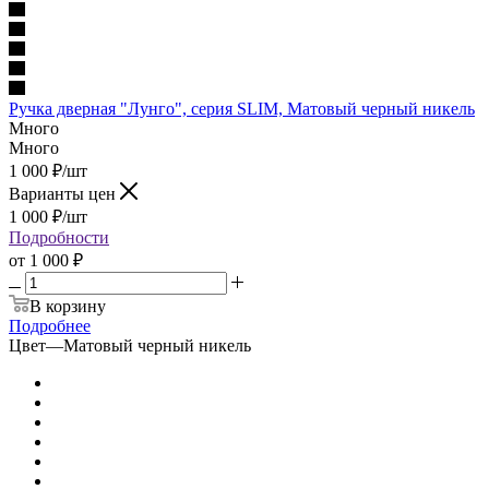
Ручка дверная "Лунго", серия SLIM, Матовый черный никель
Много
Много
1 000
₽
/шт
Варианты цен
1 000
₽
/шт
Подробности
от
1 000 ₽
В корзину
Подробнее
Цвет
—
Матовый черный никель