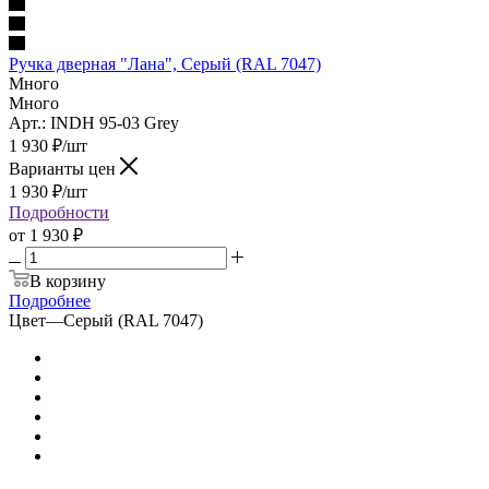
Ручка дверная "Лана", Серый (RAL 7047)
Много
Много
Арт.: INDH 95-03 Grey
1 930
₽
/шт
Варианты цен
1 930
₽
/шт
Подробности
от
1 930 ₽
В корзину
Подробнее
Цвет
—
Серый (RAL 7047)