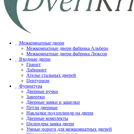
Межкомнатные двери
Межкомнатные двери фабрика Альберо
Межкомнатные двери фабрика Люксор
Входные двери
Гранит
Лабиринт
Ателье стальных дверей
Центурион
Фурнитура
Дверные ручки
Завертки
Дверные замки и защелки
Петли дверные
Накладки под цилиндр на двери
Дверные комплекты
Цилиндры замка двери
Умные пороги для межкомнатных дверей