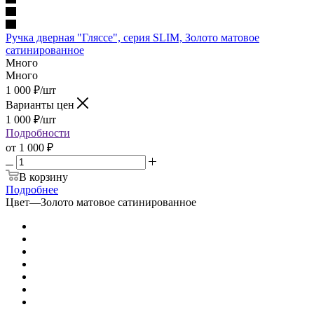
Ручка дверная "Гляссе", серия SLIM, Золото матовое
сатинированное
Много
Много
1 000
₽
/шт
Варианты цен
1 000
₽
/шт
Подробности
от
1 000 ₽
В корзину
Подробнее
Цвет
—
Золото матовое сатинированное