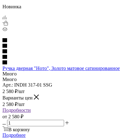
Новинка
Ручка дверная "Ното", Золото матовое сатинированное
Много
Много
Арт.: INDH 317-01 SSG
2 580
₽
/шт
Варианты цен
2 580
₽
/шт
Подробности
от
2 580 ₽
В корзину
Подробнее