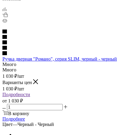
Ручка дверная "Романо", серия SLIM, черный - черный
Много
Много
1 030
₽
/шт
Варианты цен
1 030
₽
/шт
Подробности
от
1 030 ₽
В корзину
Подробнее
Цвет
—
Черный - Черный