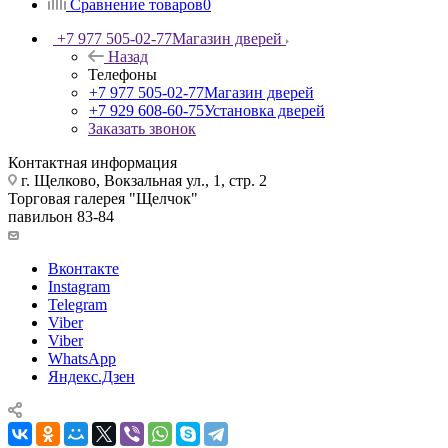
Сравнение товаров
0
+7 977 505-02-77
Магазин дверей
Назад
Телефоны
+7 977 505-02-77
Магазин дверей
+7 929 608-60-75
Установка дверей
Заказать звонок
Контактная информация
г. Щелково, Вокзальная ул., 1, стр. 2
Торговая галерея "Щелчок"
павильон 83-84
Вконтакте
Instagram
Telegram
Viber
Viber
WhatsApp
Яндекс.Дзен