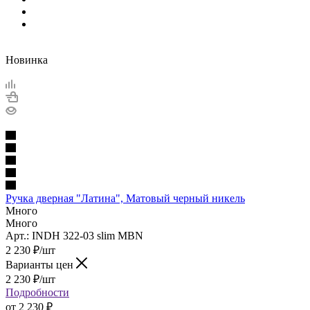
Новинка
Ручка дверная "Латина", Матовый черный никель
Много
Много
Арт.: INDH 322-03 slim MBN
2 230
₽
/шт
Варианты цен
2 230
₽
/шт
Подробности
от
2 230 ₽