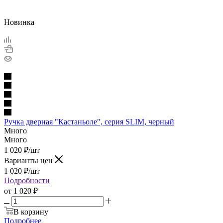
Новинка
Ручка дверная "Кастаньоле", серия SLIM, черный
Много
Много
1 020
₽
/шт
Варианты цен
1 020
₽
/шт
Подробности
от
1 020 ₽
В корзину
Подробнее