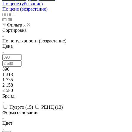
По цене (убывание)
По цене (возрастание)
Фильтр
Сортировка
По популярности (возрастание)
Цена
890
1 313
1 735
2 158
2 580
Бренд
Пуэрто (
15
)
РЕНЦ (
13
)
Форма основания
Цвет