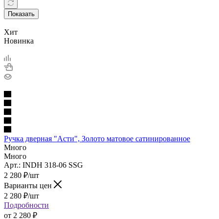
Показать
Хит
Новинка
Ручка дверная "Асти", Золото матовое сатинированное
Много
Много
Арт.: INDH 318-06 SSG
2 280
₽
/шт
Варианты цен
2 280
₽
/шт
Подробности
от
2 280 ₽