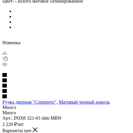
Цвет
—
Золото матовое сатинированное
Новинка
Ручка дверная "Сорренто", Матовый черный никель
Много
Много
Арт.: INDH 321-03 slim MBN
2 220
₽
/шт
Варианты цен