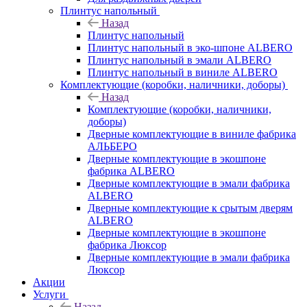
Плинтус напольный
Назад
Плинтус напольный
Плинтус напольный в эко-шпоне ALBERO
Плинтус напольный в эмали ALBERO
Плинтус напольный в виниле ALBERO
Комплектующие (коробки, наличники, доборы)
Назад
Комплектующие (коробки, наличники,
доборы)
Дверные комплектующие в виниле фабрика
АЛЬБЕРО
Дверные комплектующие в экошпоне
фабрика ALBERO
Дверные комплектующие в эмали фабрика
ALBERO
Дверные комплектующие к срытым дверям
ALBERO
Дверные комплектующие в экошпоне
фабрика Люксор
Дверные комплектующие в эмали фабрика
Люксор
Акции
Услуги
Назад