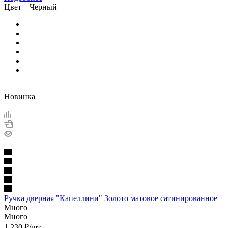
Цвет
—
Черный
Новинка
Ручка дверная "Капеллини" Золото матовое сатинированное
Много
Много
1 230
₽
/шт