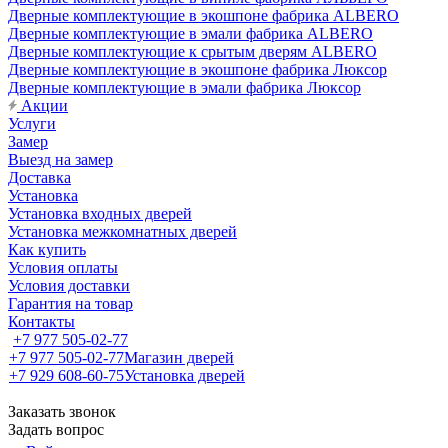
Дверные комплектующие в экошпоне фабрика ALBERO
Дверные комплектующие в эмали фабрика ALBERO
Дверные комплектующие к срытым дверям ALBERO
Дверные комплектующие в экошпоне фабрика Люксор
Дверные комплектующие в эмали фабрика Люксор
Акции
Услуги
Замер
Выезд на замер
Доставка
Установка
Установка входных дверей
Установка межкомнатных дверей
Как купить
Условия оплаты
Условия доставки
Гарантия на товар
Контакты
+7 977 505-02-77
+7 977 505-02-77
Магазин дверей
+7 929 608-60-75
Установка дверей
Заказать звонок
Задать вопрос