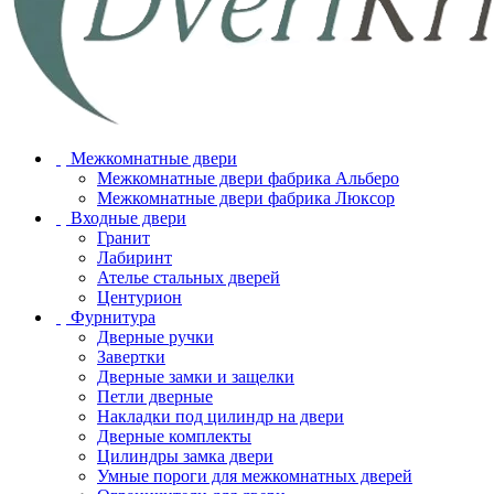
Межкомнатные двери
Межкомнатные двери фабрика Альберо
Межкомнатные двери фабрика Люксор
Входные двери
Гранит
Лабиринт
Ателье стальных дверей
Центурион
Фурнитура
Дверные ручки
Завертки
Дверные замки и защелки
Петли дверные
Накладки под цилиндр на двери
Дверные комплекты
Цилиндры замка двери
Умные пороги для межкомнатных дверей