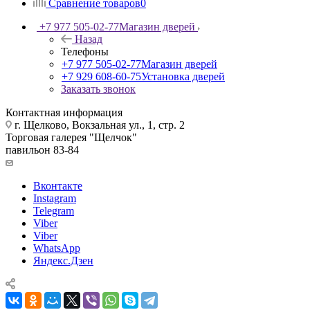
Сравнение товаров
0
+7 977 505-02-77
Магазин дверей
Назад
Телефоны
+7 977 505-02-77
Магазин дверей
+7 929 608-60-75
Установка дверей
Заказать звонок
Контактная информация
г. Щелково, Вокзальная ул., 1, стр. 2
Торговая галерея "Щелчок"
павильон 83-84
Вконтакте
Instagram
Telegram
Viber
Viber
WhatsApp
Яндекс.Дзен