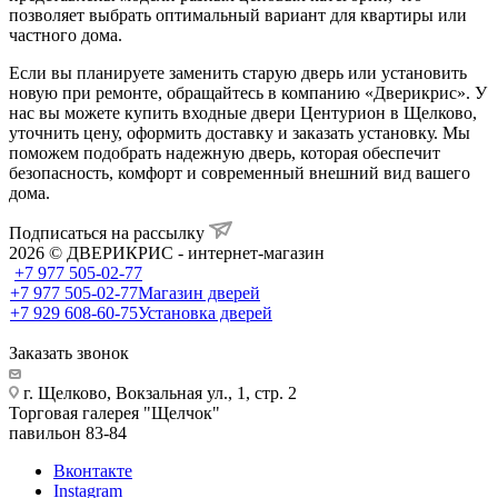
позволяет выбрать оптимальный вариант для квартиры или
частного дома.
Если вы планируете заменить старую дверь или установить
новую при ремонте, обращайтесь в компанию «Дверикрис». У
нас вы можете купить входные двери Центурион в Щелково,
уточнить цену, оформить доставку и заказать установку. Мы
поможем подобрать надежную дверь, которая обеспечит
безопасность, комфорт и современный внешний вид вашего
дома.
Подписаться на рассылку
2026 © ДВЕРИКРИС - интернет-магазин
+7 977 505-02-77
+7 977 505-02-77
Магазин дверей
+7 929 608-60-75
Установка дверей
Заказать звонок
г. Щелково, Вокзальная ул., 1, стр. 2
Торговая галерея "Щелчок"
павильон 83-84
Вконтакте
Instagram