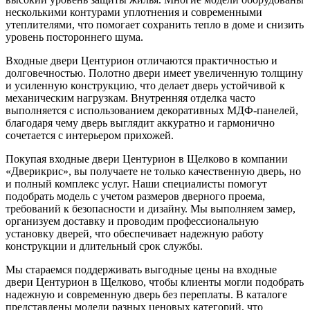
несколькими контурами уплотнения и современными
утеплителями, что помогает сохранить тепло в доме и снизить
уровень постороннего шума.
Входные двери Центурион отличаются практичностью и
долговечностью. Полотно двери имеет увеличенную толщину
и усиленную конструкцию, что делает дверь устойчивой к
механическим нагрузкам. Внутренняя отделка часто
выполняется с использованием декоративных МДФ-панелей,
благодаря чему дверь выглядит аккуратно и гармонично
сочетается с интерьером прихожей.
Покупая входные двери Центурион в Щелково в компании
«Дверикрис», вы получаете не только качественную дверь, но
и полный комплекс услуг. Наши специалисты помогут
подобрать модель с учетом размеров дверного проема,
требований к безопасности и дизайну. Мы выполняем замер,
организуем доставку и проводим профессиональную
установку дверей, что обеспечивает надежную работу
конструкции и длительный срок службы.
Мы стараемся поддерживать выгодные цены на входные
двери Центурион в Щелково, чтобы клиенты могли подобрать
надежную и современную дверь без переплаты. В каталоге
представлены модели разных ценовых категорий, что