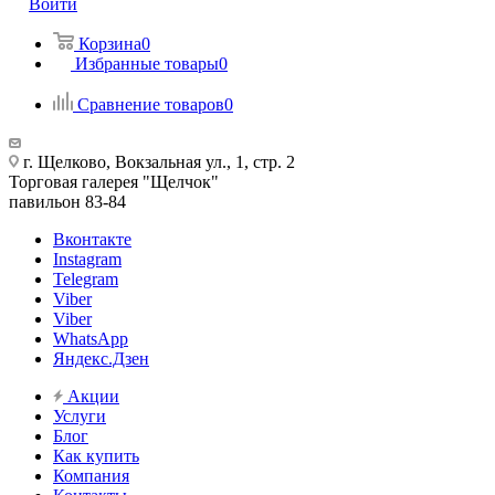
Войти
Корзина
0
Избранные товары
0
Сравнение товаров
0
г. Щелково, Вокзальная ул., 1, стр. 2
Торговая галерея "Щелчок"
павильон 83-84
Вконтакте
Instagram
Telegram
Viber
Viber
WhatsApp
Яндекс.Дзен
Акции
Услуги
Блог
Как купить
Компания