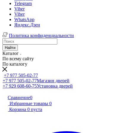
Telegram
Viber
Viber
WhatsApp
Яндекс.Дзен
Политика конфиденциальности
Найти
Каталог
По всему сайту
По каталогу
+7 977 505-02-77
+7 977 505-02-77
Магазин дверей
+7 929 608-60-75
Установка дверей
Сравнение
0
Избранные товары
0
Корзина
0
пуста