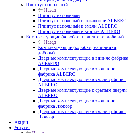
Плинтус напольный
Назад
Плинтус напольный
Плинтус напольный в эко-шпоне ALBERO
Плинтус напольный в эмали ALBERO
Плинтус напольный в виниле ALBERO
Комплектующие (коробки, наличники, доборы)
Назад
Комплектующие (коробки, наличники,
доборы)
Дверные комплектующие в виниле фабрика
АЛЬБЕРО
Дверные комплектующие в экошпоне
фабрика ALBERO
Дверные комплектующие в эмали фабрика
ALBERO
Дверные комплектующие к срытым дверям
ALBERO
Дверные комплектующие в экошпоне
фабрика Люксор
Дверные комплектующие в эмали фабрика
Люксор
Акции
Услуги
Назад