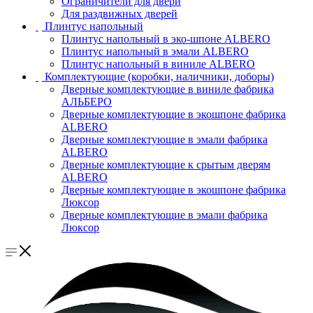
Ограничители для двери
Для раздвижных дверей
Плинтус напольный
Плинтус напольный в эко-шпоне ALBERO
Плинтус напольный в эмали ALBERO
Плинтус напольный в виниле ALBERO
Комплектующие (коробки, наличники, доборы)
Дверные комплектующие в виниле фабрика
АЛЬБЕРО
Дверные комплектующие в экошпоне фабрика
ALBERO
Дверные комплектующие в эмали фабрика
ALBERO
Дверные комплектующие к срытым дверям
ALBERO
Дверные комплектующие в экошпоне фабрика
Люксор
Дверные комплектующие в эмали фабрика
Люксор