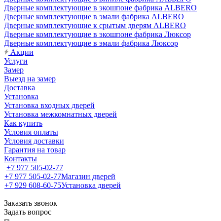
Дверные комплектующие в экошпоне фабрика ALBERO
Дверные комплектующие в эмали фабрика ALBERO
Дверные комплектующие к срытым дверям ALBERO
Дверные комплектующие в экошпоне фабрика Люксор
Дверные комплектующие в эмали фабрика Люксор
Акции
Услуги
Замер
Выезд на замер
Доставка
Установка
Установка входных дверей
Установка межкомнатных дверей
Как купить
Условия оплаты
Условия доставки
Гарантия на товар
Контакты
+7 977 505-02-77
+7 977 505-02-77
Магазин дверей
+7 929 608-60-75
Установка дверей
Заказать звонок
Задать вопрос