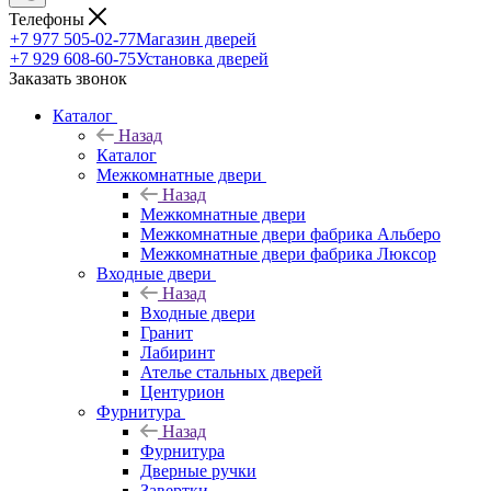
Телефоны
+7 977 505-02-77
Магазин дверей
+7 929 608-60-75
Установка дверей
Заказать звонок
Каталог
Назад
Каталог
Межкомнатные двери
Назад
Межкомнатные двери
Межкомнатные двери фабрика Альберо
Межкомнатные двери фабрика Люксор
Входные двери
Назад
Входные двери
Гранит
Лабиринт
Ателье стальных дверей
Центурион
Фурнитура
Назад
Фурнитура
Дверные ручки
Завертки