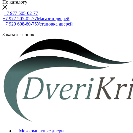
По каталогу
+7 977 505-02-77
+7 977 505-02-77
Магазин дверей
+7 929 608-60-75
Установка дверей
Заказать звонок
Межкомнатные двери