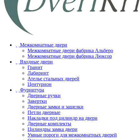
Межкомнатные двери
Межкомнатные двери фабрика Альберо
Межкомнатные двери фабрика Люксор
Входные двери
Гранит
Лабиринт
Ателье стальных дверей
Центурион
Фурнитура
Дверные ручки
Завертки
Дверные замки и защелки
Петли дверные
Накладки под цилиндр на двери
Дверные комплекты
Цилиндры замка двери
Умные пороги для межкомнатных дверей