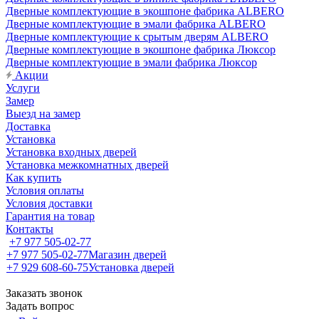
Дверные комплектующие в экошпоне фабрика ALBERO
Дверные комплектующие в эмали фабрика ALBERO
Дверные комплектующие к срытым дверям ALBERO
Дверные комплектующие в экошпоне фабрика Люксор
Дверные комплектующие в эмали фабрика Люксор
Акции
Услуги
Замер
Выезд на замер
Доставка
Установка
Установка входных дверей
Установка межкомнатных дверей
Как купить
Условия оплаты
Условия доставки
Гарантия на товар
Контакты
+7 977 505-02-77
+7 977 505-02-77
Магазин дверей
+7 929 608-60-75
Установка дверей
Заказать звонок
Задать вопрос