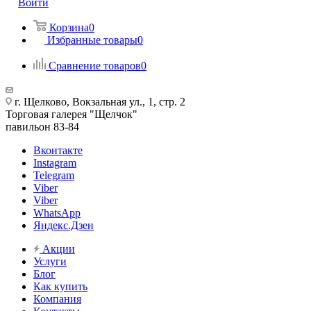
Войти
Корзина
0
Избранные товары
0
Сравнение товаров
0
г. Щелково, Вокзальная ул., 1, стр. 2
Торговая галерея "Щелчок"
павильон 83-84
Вконтакте
Instagram
Telegram
Viber
Viber
WhatsApp
Яндекс.Дзен
Акции
Услуги
Блог
Как купить
Компания