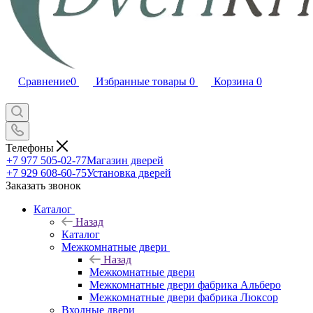
Сравнение
0
Избранные товары
0
Корзина
0
Телефоны
+7 977 505-02-77
Магазин дверей
+7 929 608-60-75
Установка дверей
Заказать звонок
Каталог
Назад
Каталог
Межкомнатные двери
Назад
Межкомнатные двери
Межкомнатные двери фабрика Альберо
Межкомнатные двери фабрика Люксор
Входные двери