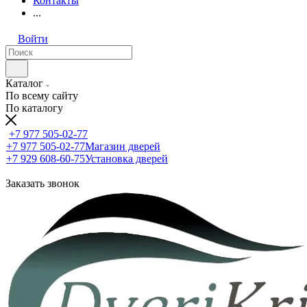
Контакты
...
Войти
Каталог
По всему сайту
По каталогу
+7 977 505-02-77
+7 977 505-02-77
Магазин дверей
+7 929 608-60-75
Установка дверей
Заказать звонок