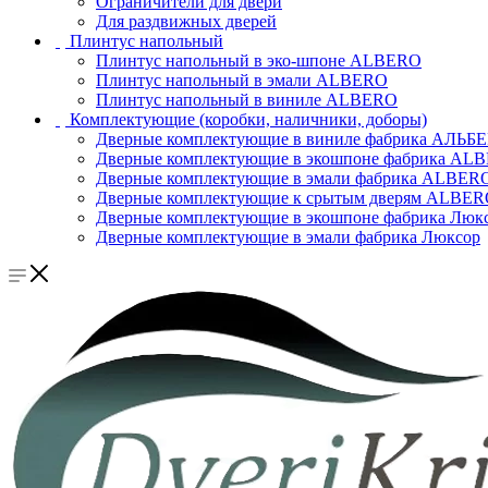
Ограничители для двери
Для раздвижных дверей
Плинтус напольный
Плинтус напольный в эко-шпоне ALBERO
Плинтус напольный в эмали ALBERO
Плинтус напольный в виниле ALBERO
Комплектующие (коробки, наличники, доборы)
Дверные комплектующие в виниле фабрика АЛЬБ
Дверные комплектующие в экошпоне фабрика AL
Дверные комплектующие в эмали фабрика ALBER
Дверные комплектующие к срытым дверям ALBE
Дверные комплектующие в экошпоне фабрика Люк
Дверные комплектующие в эмали фабрика Люксор