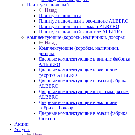
Плинтус напольный
Назад
Плинтус напольный
Плинтус напольный в эко-шпоне ALBERO
Плинтус напольный в эмали ALBERO
Плинтус напольный в виниле ALBERO
Комплектующие (коробки, наличники, доборы)
Назад
Комплектующие (коробки, наличники,
доборы)
Дверные комплектующие в виниле фабрика
АЛЬБЕРО
Дверные комплектующие в экошпоне
фабрика ALBERO
Дверные комплектующие в эмали фабрика
ALBERO
Дверные комплектующие к срытым дверям
ALBERO
Дверные комплектующие в экошпоне
фабрика Люксор
Дверные комплектующие в эмали фабрика
Люксор
Акции
Услуги
Назад