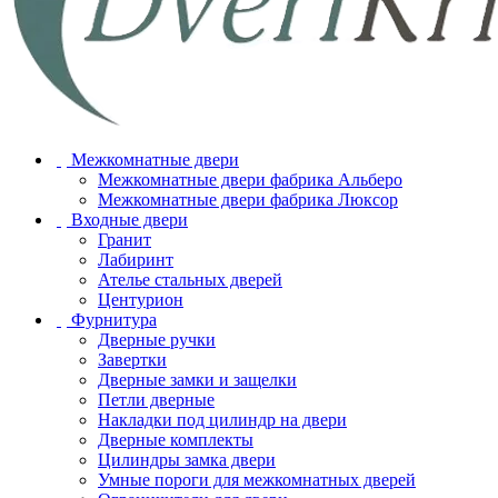
Межкомнатные двери
Межкомнатные двери фабрика Альберо
Межкомнатные двери фабрика Люксор
Входные двери
Гранит
Лабиринт
Ателье стальных дверей
Центурион
Фурнитура
Дверные ручки
Завертки
Дверные замки и защелки
Петли дверные
Накладки под цилиндр на двери
Дверные комплекты
Цилиндры замка двери
Умные пороги для межкомнатных дверей