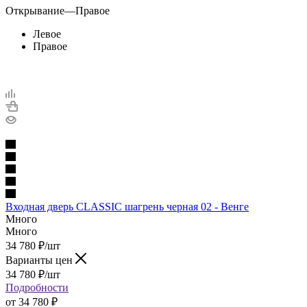
Открывание
—
Правое
Левое
Правое
Входная дверь CLASSIC шагрень черная 02 - Венге
Много
Много
34 780
₽
/шт
Варианты цен
34 780
₽
/шт
Подробности
от
34 780 ₽