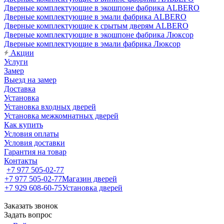
Дверные комплектующие в экошпоне фабрика ALBERO
Дверные комплектующие в эмали фабрика ALBERO
Дверные комплектующие к срытым дверям ALBERO
Дверные комплектующие в экошпоне фабрика Люксор
Дверные комплектующие в эмали фабрика Люксор
Акции
Услуги
Замер
Выезд на замер
Доставка
Установка
Установка входных дверей
Установка межкомнатных дверей
Как купить
Условия оплаты
Условия доставки
Гарантия на товар
Контакты
+7 977 505-02-77
+7 977 505-02-77
Магазин дверей
+7 929 608-60-75
Установка дверей
Заказать звонок
Задать вопрос