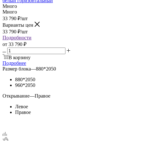
белый горизонтальный
Много
Много
33 790
₽
/шт
Варианты цен
33 790
₽
/шт
Подробности
от
33 790 ₽
В корзину
Подробнее
Размер блока
—
880*2050
880*2050
960*2050
Открывание
—
Правое
Левое
Правое