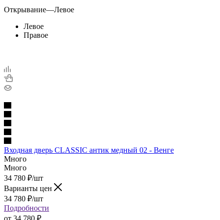
Открывание
—
Левое
Левое
Правое
Входная дверь CLASSIC антик медный 02 - Венге
Много
Много
34 780
₽
/шт
Варианты цен
34 780
₽
/шт
Подробности
от
34 780 ₽