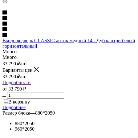
Входная дверь CLASSIC антик медный 14 - Дуб кантри белый
горизонтальный
Много
Много
33 790
₽
/шт
Варианты цен
33 790
₽
/шт
Подробности
от
33 790 ₽
В корзину
Подробнее
Размер блока
—
880*2050
880*2050
960*2050