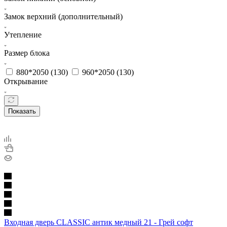
Замок верхний (дополнительный)
Утепление
Размер блока
880*2050 (
130
)
960*2050 (
130
)
Открывание
Показать
Входная дверь CLASSIC антик медный 21 - Грей софт