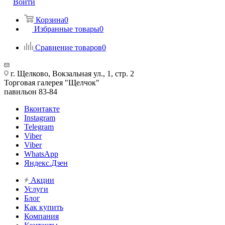
Войти
Корзина
0
Избранные товары
0
Сравнение товаров
0
г. Щелково, Вокзальная ул., 1, стр. 2
Торговая галерея "Щелчок"
павильон 83-84
Вконтакте
Instagram
Telegram
Viber
Viber
WhatsApp
Яндекс.Дзен
Акции
Услуги
Блог
Как купить
Компания