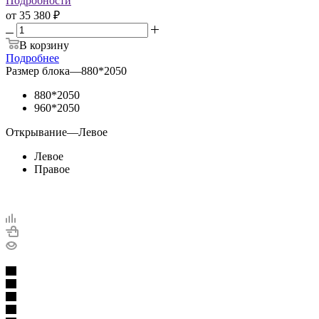
Подробности
от
35 380 ₽
В корзину
Подробнее
Размер блока
—
880*2050
880*2050
960*2050
Открывание
—
Левое
Левое
Правое