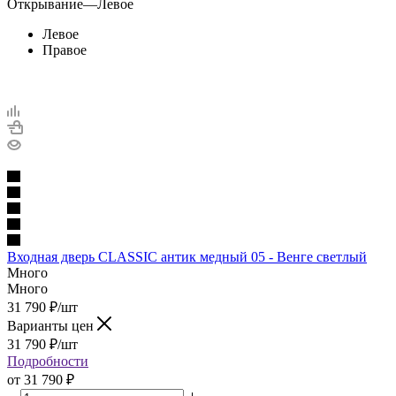
Открывание
—
Левое
Левое
Правое
Входная дверь CLASSIC антик медный 05 - Венге светлый
Много
Много
31 790
₽
/шт
Варианты цен
31 790
₽
/шт
Подробности
от
31 790 ₽