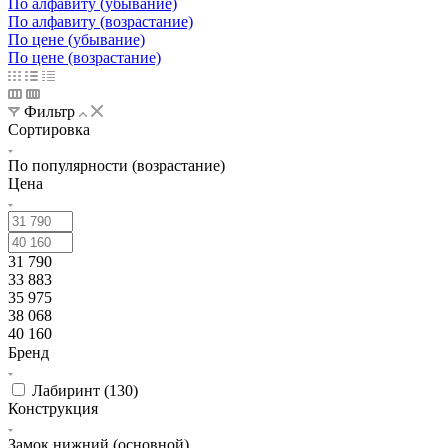
По алфавиту (убывание)
По алфавиту (возрастание)
По цене (убывание)
По цене (возрастание)
Фильтр
Сортировка
По популярности (возрастание)
Цена
31 790
33 883
35 975
38 068
40 160
Бренд
Лабиринт (
130
)
Конструкция
Замок нижний (основной)