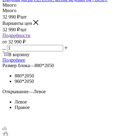
Много
Много
32 990
₽
/шт
Варианты цен
32 990
₽
/шт
Подробности
от
32 990 ₽
В корзину
Подробнее
Размер блока
—
880*2050
880*2050
960*2050
Открывание
—
Левое
Левое
Правое