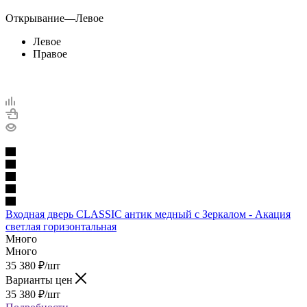
Открывание
—
Левое
Левое
Правое
Входная дверь CLASSIC антик медный с Зеркалом - Акация
светлая горизонтальная
Много
Много
35 380
₽
/шт
Варианты цен
35 380
₽
/шт