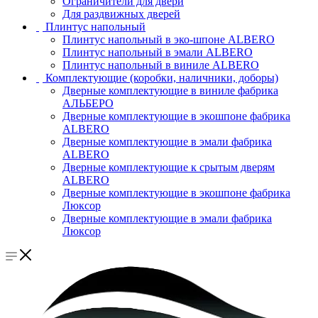
Ограничители для двери
Для раздвижных дверей
Плинтус напольный
Плинтус напольный в эко-шпоне ALBERO
Плинтус напольный в эмали ALBERO
Плинтус напольный в виниле ALBERO
Комплектующие (коробки, наличники, доборы)
Дверные комплектующие в виниле фабрика
АЛЬБЕРО
Дверные комплектующие в экошпоне фабрика
ALBERO
Дверные комплектующие в эмали фабрика
ALBERO
Дверные комплектующие к срытым дверям
ALBERO
Дверные комплектующие в экошпоне фабрика
Люксор
Дверные комплектующие в эмали фабрика
Люксор