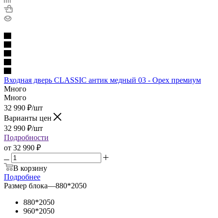
Входная дверь CLASSIC антик медный 03 - Орех премиум
Много
Много
32 990
₽
/шт
Варианты цен
32 990
₽
/шт
Подробности
от
32 990 ₽
В корзину
Подробнее
Размер блока
—
880*2050
880*2050
960*2050