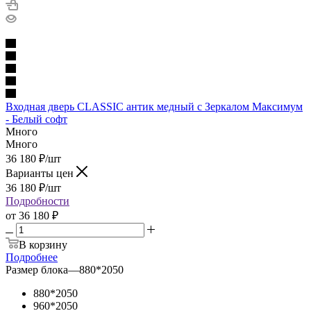
Входная дверь CLASSIC антик медный с Зеркалом Максимум
- Белый софт
Много
Много
36 180
₽
/шт
Варианты цен
36 180
₽
/шт
Подробности
от
36 180 ₽
В корзину
Подробнее
Размер блока
—
880*2050
880*2050
960*2050