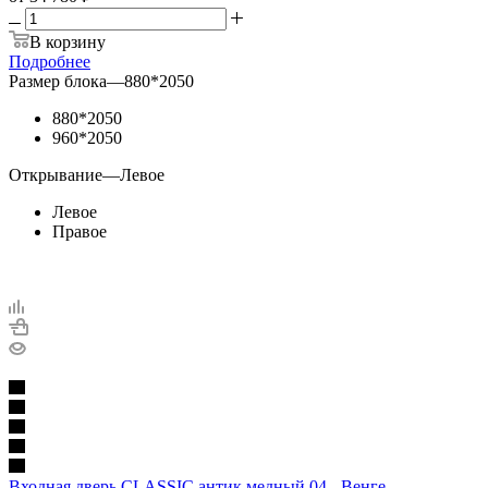
В корзину
Подробнее
Размер блока
—
880*2050
880*2050
960*2050
Открывание
—
Левое
Левое
Правое
Входная дверь CLASSIC антик медный 04 - Венге