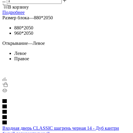
В корзину
Подробнее
Размер блока
—
880*2050
880*2050
960*2050
Открывание
—
Левое
Левое
Правое
Входная дверь CLASSIC шагрень черная 14 - Дуб кантри