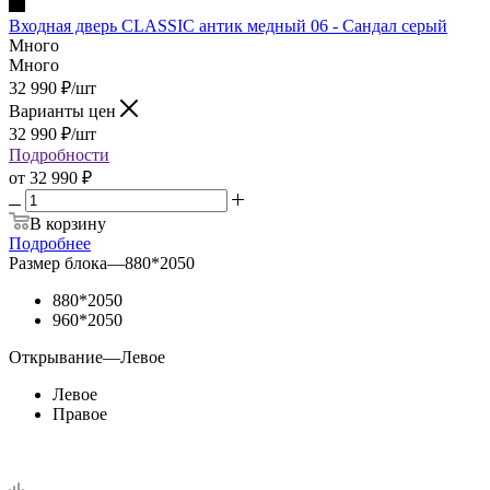
Входная дверь CLASSIC антик медный 06 - Сандал серый
Много
Много
32 990
₽
/шт
Варианты цен
32 990
₽
/шт
Подробности
от
32 990 ₽
В корзину
Подробнее
Размер блока
—
880*2050
880*2050
960*2050
Открывание
—
Левое
Левое
Правое