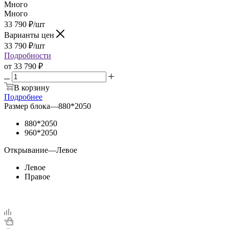
Много
Много
33 790
₽
/шт
Варианты цен
33 790
₽
/шт
Подробности
от
33 790 ₽
В корзину
Подробнее
Размер блока
—
880*2050
880*2050
960*2050
Открывание
—
Левое
Левое
Правое