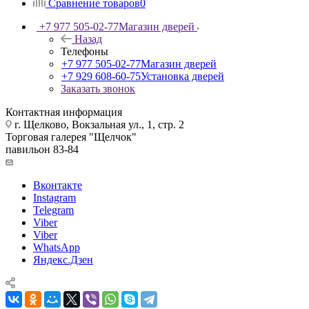
Сравнение товаров
0
+7 977 505-02-77
Магазин дверей
Назад
Телефоны
+7 977 505-02-77
Магазин дверей
+7 929 608-60-75
Установка дверей
Заказать звонок
Контактная информация
г. Щелково, Вокзальная ул., 1, стр. 2
Торговая галерея "Щелчок"
павильон 83-84
Вконтакте
Instagram
Telegram
Viber
Viber
WhatsApp
Яндекс.Дзен