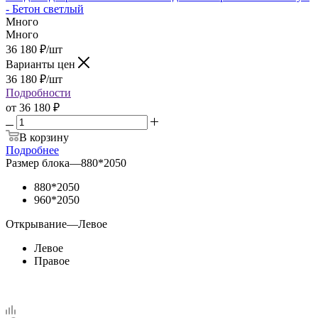
- Бетон светлый
Много
Много
36 180
₽
/шт
Варианты цен
36 180
₽
/шт
Подробности
от
36 180 ₽
В корзину
Подробнее
Размер блока
—
880*2050
880*2050
960*2050
Открывание
—
Левое
Левое
Правое