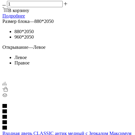
В корзину
Подробнее
Размер блока
—
880*2050
880*2050
960*2050
Открывание
—
Левое
Левое
Правое
Входная дверь CLASSIC антик медный с Зеркалом Максимум