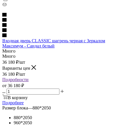
Входная дверь CLASSIC шагрень черная с Зеркалом
Максимум - Сандал белый
Много
Много
36 180
₽
/шт
Варианты цен
36 180
₽
/шт
Подробности
от
36 180 ₽
В корзину
Подробнее
Размер блока
—
880*2050
880*2050
960*2050