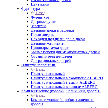
Центурион
Фурнитура
Назад
Фурнитура
Дверные ручки
Завертки
Дверные замки и защелки
Петли дверные
Накладки под цилиндр на двери
Дверные комплекты
Цилиндры замка двери
Умные пороги для межкомнатных дверей
Ограничители для двери
Для раздвижных дверей
Плинтус напольный
Назад
Плинтус напольный
Плинтус напольный в эко-шпоне ALBERO
Плинтус напольный в эмали ALBERO
Плинтус напольный в виниле ALBERO
Комплектующие (коробки, наличники, доборы)
Назад
Комплектующие (коробки, наличники,
доборы)