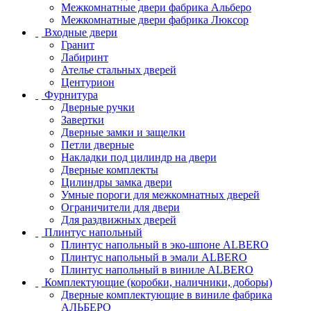
Межкомнатные двери фабрика Альберо
Межкомнатные двери фабрика Люксор
Входные двери
Гранит
Лабиринт
Ателье стальных дверей
Центурион
Фурнитура
Дверные ручки
Завертки
Дверные замки и защелки
Петли дверные
Накладки под цилиндр на двери
Дверные комплекты
Цилиндры замка двери
Умные пороги для межкомнатных дверей
Ограничители для двери
Для раздвижных дверей
Плинтус напольный
Плинтус напольный в эко-шпоне ALBERO
Плинтус напольный в эмали ALBERO
Плинтус напольный в виниле ALBERO
Комплектующие (коробки, наличники, доборы)
Дверные комплектующие в виниле фабрика
АЛЬБЕРО