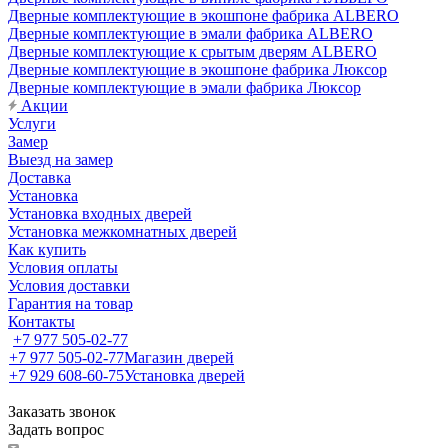
Дверные комплектующие в экошпоне фабрика ALBERO
Дверные комплектующие в эмали фабрика ALBERO
Дверные комплектующие к срытым дверям ALBERO
Дверные комплектующие в экошпоне фабрика Люксор
Дверные комплектующие в эмали фабрика Люксор
Акции
Услуги
Замер
Выезд на замер
Доставка
Установка
Установка входных дверей
Установка межкомнатных дверей
Как купить
Условия оплаты
Условия доставки
Гарантия на товар
Контакты
+7 977 505-02-77
+7 977 505-02-77
Магазин дверей
+7 929 608-60-75
Установка дверей
Заказать звонок
Задать вопрос