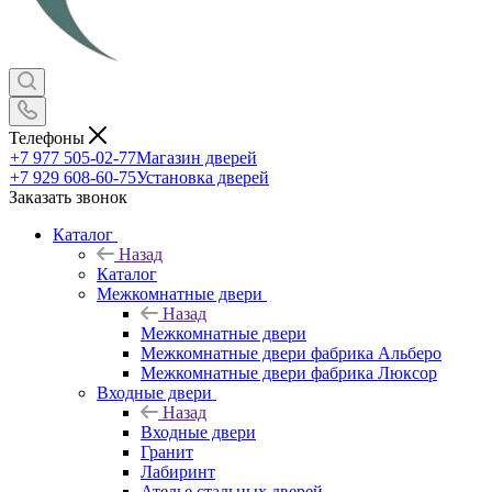
Телефоны
+7 977 505-02-77
Магазин дверей
+7 929 608-60-75
Установка дверей
Заказать звонок
Каталог
Назад
Каталог
Межкомнатные двери
Назад
Межкомнатные двери
Межкомнатные двери фабрика Альберо
Межкомнатные двери фабрика Люксор
Входные двери
Назад
Входные двери
Гранит
Лабиринт
Ателье стальных дверей