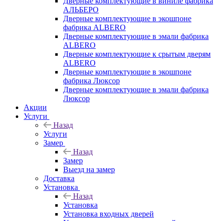
Дверные комплектующие в виниле фабрика
АЛЬБЕРО
Дверные комплектующие в экошпоне
фабрика ALBERO
Дверные комплектующие в эмали фабрика
ALBERO
Дверные комплектующие к срытым дверям
ALBERO
Дверные комплектующие в экошпоне
фабрика Люксор
Дверные комплектующие в эмали фабрика
Люксор
Акции
Услуги
Назад
Услуги
Замер
Назад
Замер
Выезд на замер
Доставка
Установка
Назад
Установка
Установка входных дверей