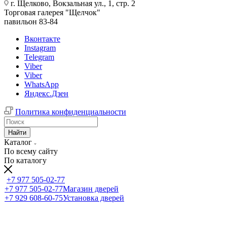
г. Щелково, Вокзальная ул., 1, стр. 2
Торговая галерея "Щелчок"
павильон 83-84
Вконтакте
Instagram
Telegram
Viber
Viber
WhatsApp
Яндекс.Дзен
Политика конфиденциальности
Найти
Каталог
По всему сайту
По каталогу
+7 977 505-02-77
+7 977 505-02-77
Магазин дверей
+7 929 608-60-75
Установка дверей