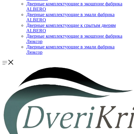
Дверные комплектующие в экошпоне фабрика
ALBERO
Дверные комплектующие в эмали фабрика
ALBERO
Дверные комплектующие к срытым дверям
ALBERO
Дверные комплектующие в экошпоне фабрика
Люксор
Дверные комплектующие в эмали фабрика
Люксор