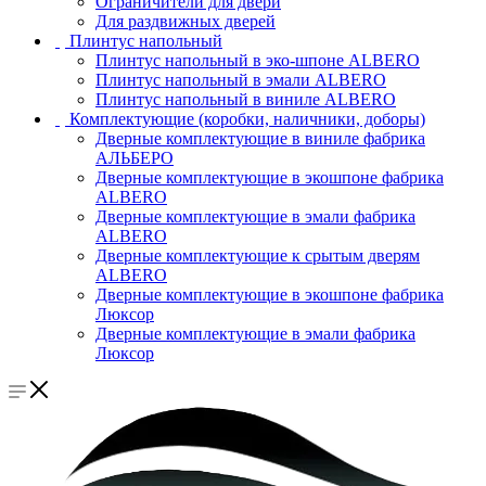
Ограничители для двери
Для раздвижных дверей
Плинтус напольный
Плинтус напольный в эко-шпоне ALBERO
Плинтус напольный в эмали ALBERO
Плинтус напольный в виниле ALBERO
Комплектующие (коробки, наличники, доборы)
Дверные комплектующие в виниле фабрика
АЛЬБЕРО
Дверные комплектующие в экошпоне фабрика
ALBERO
Дверные комплектующие в эмали фабрика
ALBERO
Дверные комплектующие к срытым дверям
ALBERO
Дверные комплектующие в экошпоне фабрика
Люксор
Дверные комплектующие в эмали фабрика
Люксор