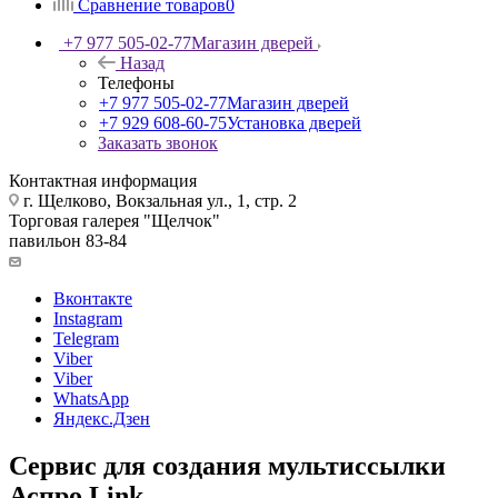
Сравнение товаров
0
+7 977 505-02-77
Магазин дверей
Назад
Телефоны
+7 977 505-02-77
Магазин дверей
+7 929 608-60-75
Установка дверей
Заказать звонок
Контактная информация
г. Щелково, Вокзальная ул., 1, стр. 2
Торговая галерея "Щелчок"
павильон 83-84
Вконтакте
Instagram
Telegram
Viber
Viber
WhatsApp
Яндекс.Дзен
Сервис для создания мультиссылки
Аспро.Link