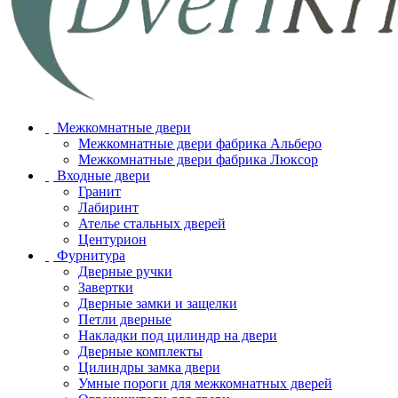
Межкомнатные двери
Межкомнатные двери фабрика Альберо
Межкомнатные двери фабрика Люксор
Входные двери
Гранит
Лабиринт
Ателье стальных дверей
Центурион
Фурнитура
Дверные ручки
Завертки
Дверные замки и защелки
Петли дверные
Накладки под цилиндр на двери
Дверные комплекты
Цилиндры замка двери
Умные пороги для межкомнатных дверей