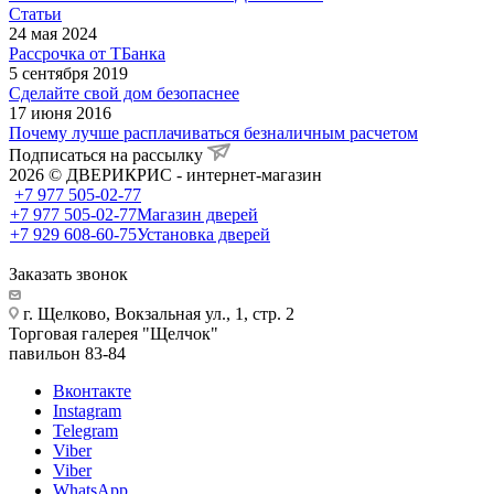
Статьи
24 мая 2024
Рассрочка от ТБанка
5 сентября 2019
Сделайте свой дом безопаснее
17 июня 2016
Почему лучше расплачиваться безналичным расчетом
Подписаться на рассылку
2026 © ДВЕРИКРИС - интернет-магазин
+7 977 505-02-77
+7 977 505-02-77
Магазин дверей
+7 929 608-60-75
Установка дверей
Заказать звонок
г. Щелково, Вокзальная ул., 1, стр. 2
Торговая галерея "Щелчок"
павильон 83-84
Вконтакте
Instagram
Telegram
Viber
Viber
WhatsApp