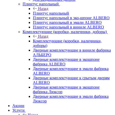
Плинтус напольный
Назад
Плинтус напольный
Плинтус напольный в эко-шпоне ALBERO
Плинтус напольный в эмали ALBERO
Плинтус напольный в виниле ALBERO
Комплектующие (коробки, наличники, доборы)
Назад
Комплектующие (коробки, наличники,
доборы)
Дверные комплектующие в виниле фабрика
АЛЬБЕРО
Дверные комплектующие в экошпоне
фабрика ALBERO
Дверные комплектующие в эмали фабрика
ALBERO
Дверные комплектующие к срытым дверям
ALBERO
Дверные комплектующие в экошпоне
фабрика Люксор
Дверные комплектующие в эмали фабрика
Люксор
Акции
Услуги
Назад