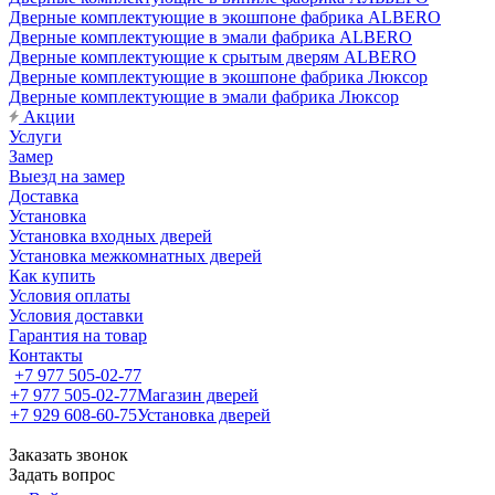
Дверные комплектующие в экошпоне фабрика ALBERO
Дверные комплектующие в эмали фабрика ALBERO
Дверные комплектующие к срытым дверям ALBERO
Дверные комплектующие в экошпоне фабрика Люксор
Дверные комплектующие в эмали фабрика Люксор
Акции
Услуги
Замер
Выезд на замер
Доставка
Установка
Установка входных дверей
Установка межкомнатных дверей
Как купить
Условия оплаты
Условия доставки
Гарантия на товар
Контакты
+7 977 505-02-77
+7 977 505-02-77
Магазин дверей
+7 929 608-60-75
Установка дверей
Заказать звонок
Задать вопрос