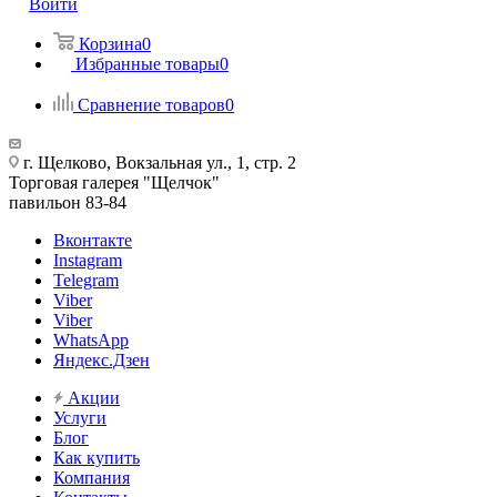
Войти
Корзина
0
Избранные товары
0
Сравнение товаров
0
г. Щелково, Вокзальная ул., 1, стр. 2
Торговая галерея "Щелчок"
павильон 83-84
Вконтакте
Instagram
Telegram
Viber
Viber
WhatsApp
Яндекс.Дзен
Акции
Услуги
Блог
Как купить
Компания