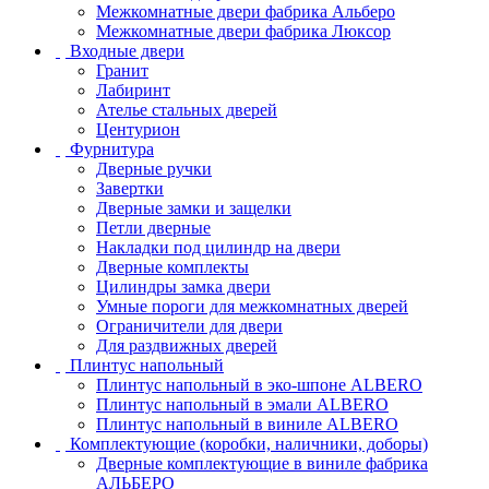
Межкомнатные двери фабрика Альберо
Межкомнатные двери фабрика Люксор
Входные двери
Гранит
Лабиринт
Ателье стальных дверей
Центурион
Фурнитура
Дверные ручки
Завертки
Дверные замки и защелки
Петли дверные
Накладки под цилиндр на двери
Дверные комплекты
Цилиндры замка двери
Умные пороги для межкомнатных дверей
Ограничители для двери
Для раздвижных дверей
Плинтус напольный
Плинтус напольный в эко-шпоне ALBERO
Плинтус напольный в эмали ALBERO
Плинтус напольный в виниле ALBERO
Комплектующие (коробки, наличники, доборы)
Дверные комплектующие в виниле фабрика
АЛЬБЕРО