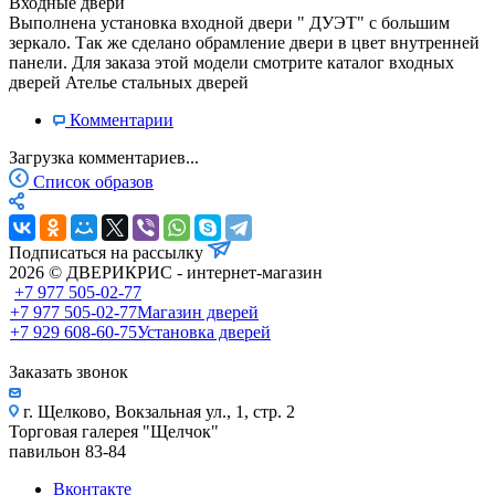
Входные двери
Выполнена установка входной двери " ДУЭТ" с большим
зеркало. Так же сделано обрамление двери в цвет внутренней
панели. Для заказа этой модели смотрите каталог входных
дверей Ателье стальных дверей
Комментарии
Загрузка комментариев...
Список образов
Подписаться на рассылку
2026 © ДВЕРИКРИС - интернет-магазин
+7 977 505-02-77
+7 977 505-02-77
Магазин дверей
+7 929 608-60-75
Установка дверей
Заказать звонок
г. Щелково, Вокзальная ул., 1, стр. 2
Торговая галерея "Щелчок"
павильон 83-84
Вконтакте