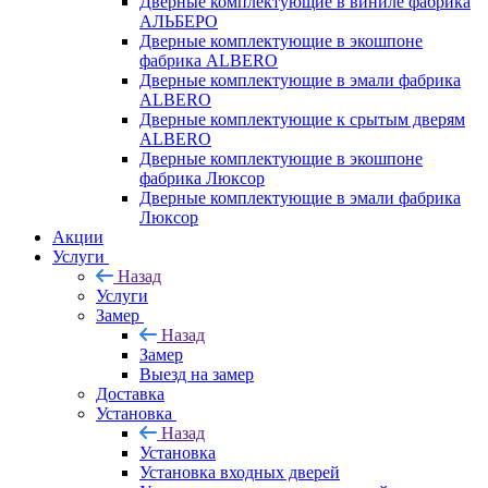
Дверные комплектующие в виниле фабрика
АЛЬБЕРО
Дверные комплектующие в экошпоне
фабрика ALBERO
Дверные комплектующие в эмали фабрика
ALBERO
Дверные комплектующие к срытым дверям
ALBERO
Дверные комплектующие в экошпоне
фабрика Люксор
Дверные комплектующие в эмали фабрика
Люксор
Акции
Услуги
Назад
Услуги
Замер
Назад
Замер
Выезд на замер
Доставка
Установка
Назад
Установка
Установка входных дверей