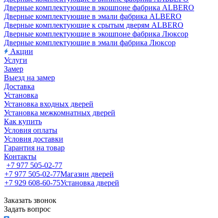
Дверные комплектующие в экошпоне фабрика ALBERO
Дверные комплектующие в эмали фабрика ALBERO
Дверные комплектующие к срытым дверям ALBERO
Дверные комплектующие в экошпоне фабрика Люксор
Дверные комплектующие в эмали фабрика Люксор
Акции
Услуги
Замер
Выезд на замер
Доставка
Установка
Установка входных дверей
Установка межкомнатных дверей
Как купить
Условия оплаты
Условия доставки
Гарантия на товар
Контакты
+7 977 505-02-77
+7 977 505-02-77
Магазин дверей
+7 929 608-60-75
Установка дверей
Заказать звонок
Задать вопрос