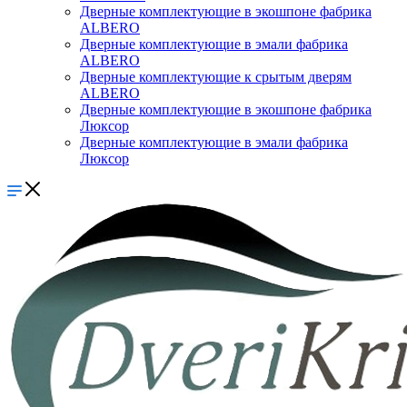
Дверные комплектующие в экошпоне фабрика
ALBERO
Дверные комплектующие в эмали фабрика
ALBERO
Дверные комплектующие к срытым дверям
ALBERO
Дверные комплектующие в экошпоне фабрика
Люксор
Дверные комплектующие в эмали фабрика
Люксор