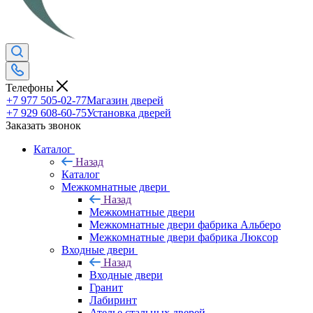
Телефоны
+7 977 505-02-77
Магазин дверей
+7 929 608-60-75
Установка дверей
Заказать звонок
Каталог
Назад
Каталог
Межкомнатные двери
Назад
Межкомнатные двери
Межкомнатные двери фабрика Альберо
Межкомнатные двери фабрика Люксор
Входные двери
Назад
Входные двери
Гранит
Лабиринт
Ателье стальных дверей