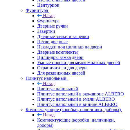
Центурион
Фурнитура
Назад
Фурнитура
Дверные ручки
Завертки
Дверные замки и защелки
Петли дверные
Накладки под цилиндр на двери
Дверные комплекты
Цилиндры замка двери
Умные пороги для межкомнатных дверей
Ограничители для двери
Для раздвижных дверей
Плинтус напольный
Назад
Плинтус напольный
Плинтус напольный в эко-шпоне ALBERO
Плинтус напольный в эмали ALBERO
Плинтус напольный в виниле ALBERO
Комплектующие (коробки, наличники, доборы)
Назад
Комплектующие (коробки, наличники,
доборы)