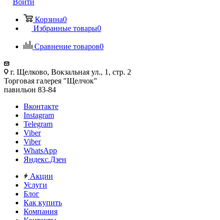
Войти
Корзина
0
Избранные товары
0
Сравнение товаров
0
г. Щелково, Вокзальная ул., 1, стр. 2
Торговая галерея "Щелчок"
павильон 83-84
Вконтакте
Instagram
Telegram
Viber
Viber
WhatsApp
Яндекс.Дзен
Акции
Услуги
Блог
Как купить
Компания