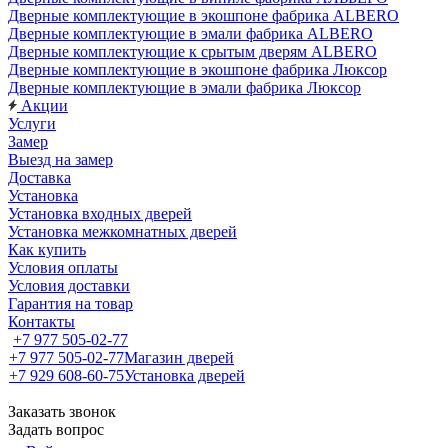
Дверные комплектующие в экошпоне фабрика ALBERO
Дверные комплектующие в эмали фабрика ALBERO
Дверные комплектующие к срытым дверям ALBERO
Дверные комплектующие в экошпоне фабрика Люксор
Дверные комплектующие в эмали фабрика Люксор
Акции
Услуги
Замер
Выезд на замер
Доставка
Установка
Установка входных дверей
Установка межкомнатных дверей
Как купить
Условия оплаты
Условия доставки
Гарантия на товар
Контакты
+7 977 505-02-77
+7 977 505-02-77
Магазин дверей
+7 929 608-60-75
Установка дверей
Заказать звонок
Задать вопрос