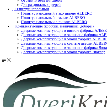
Ограничители для двери
Для раздвижных дверей
Плинтус напольный
Плинтус напольный в эко-шпоне ALBERO
Плинтус напольный в эмали ALBERO
Плинтус напольный в виниле ALBERO
Комплектующие (коробки, наличники, доборы)
Дверные комплектующие в виниле фабрика АЛЬБ
Дверные комплектующие в экошпоне фабрика AL
Дверные комплектующие в эмали фабрика ALBER
Дверные комплектующие к срытым дверям ALBE
Дверные комплектующие в экошпоне фабрика Люк
Дверные комплектующие в эмали фабрика Люксор