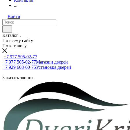
Контакты
...
Войти
Каталог
По всему сайту
По каталогу
+7 977 505-02-77
+7 977 505-02-77
Магазин дверей
+7 929 608-60-75
Установка дверей
Заказать звонок