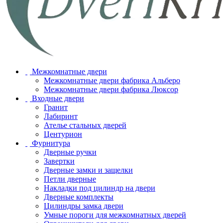
Межкомнатные двери
Межкомнатные двери фабрика Альберо
Межкомнатные двери фабрика Люксор
Входные двери
Гранит
Лабиринт
Ателье стальных дверей
Центурион
Фурнитура
Дверные ручки
Завертки
Дверные замки и защелки
Петли дверные
Накладки под цилиндр на двери
Дверные комплекты
Цилиндры замка двери
Умные пороги для межкомнатных дверей