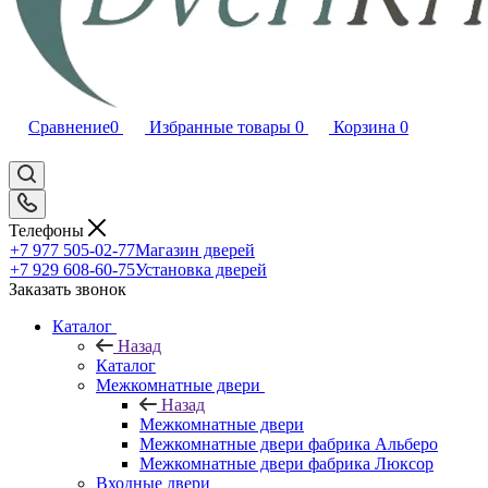
Сравнение
0
Избранные товары
0
Корзина
0
Телефоны
+7 977 505-02-77
Магазин дверей
+7 929 608-60-75
Установка дверей
Заказать звонок
Каталог
Назад
Каталог
Межкомнатные двери
Назад
Межкомнатные двери
Межкомнатные двери фабрика Альберо
Межкомнатные двери фабрика Люксор
Входные двери