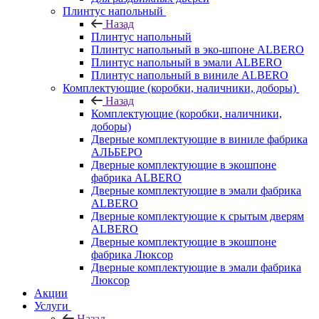
Плинтус напольный
Назад
Плинтус напольный
Плинтус напольный в эко-шпоне ALBERO
Плинтус напольный в эмали ALBERO
Плинтус напольный в виниле ALBERO
Комплектующие (коробки, наличники, доборы)
Назад
Комплектующие (коробки, наличники,
доборы)
Дверные комплектующие в виниле фабрика
АЛЬБЕРО
Дверные комплектующие в экошпоне
фабрика ALBERO
Дверные комплектующие в эмали фабрика
ALBERO
Дверные комплектующие к срытым дверям
ALBERO
Дверные комплектующие в экошпоне
фабрика Люксор
Дверные комплектующие в эмали фабрика
Люксор
Акции
Услуги
Назад