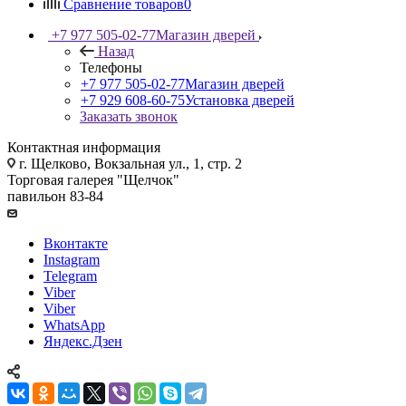
Сравнение товаров
0
+7 977 505-02-77
Магазин дверей
Назад
Телефоны
+7 977 505-02-77
Магазин дверей
+7 929 608-60-75
Установка дверей
Заказать звонок
Контактная информация
г. Щелково, Вокзальная ул., 1, стр. 2
Торговая галерея "Щелчок"
павильон 83-84
Вконтакте
Instagram
Telegram
Viber
Viber
WhatsApp
Яндекс.Дзен