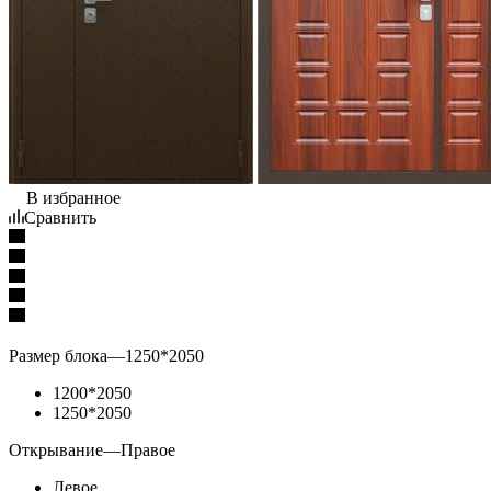
В избранное
Сравнить
Размер блока
—
1250*2050
1200*2050
1250*2050
Открывание
—
Правое
Левое