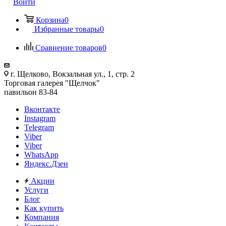
Войти
Корзина
0
Избранные товары
0
Сравнение товаров
0
г. Щелково, Вокзальная ул., 1, стр. 2
Торговая галерея "Щелчок"
павильон 83-84
Вконтакте
Instagram
Telegram
Viber
Viber
WhatsApp
Яндекс.Дзен
Акции
Услуги
Блог
Как купить
Компания