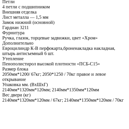
Петли
4 петли с подшипником
Внешняя отделка
Лист металла — 1,5 мм
Замок нижний (основной)
Гардиан 3211
Фурнитура
Ручка, глазок, торцевые задвижки, цвет «Хром»
Дополнительно
Евроцилиндр К-В перфокарта,броненакладка накладная,
штырь антисъемный 6 шт.
Утепление
Пенополистирол высокой плотности «ПСБ-С15»
Размер блока
2050мм*1200/ 67кг; 2050*1250 / 70кг правое и левое
открывание
Упаковка мм. (ВхШхГ)
2140мм*1320мм*120мм; 2140мм*1350мм*120мм
Вес двери (кг)
2140мм*1320мм*120мм / 67кг; 2140мм*1350мм*120мм / 70кг