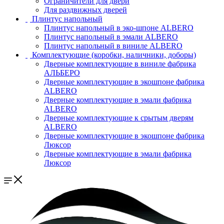
Ограничители для двери
Для раздвижных дверей
Плинтус напольный
Плинтус напольный в эко-шпоне ALBERO
Плинтус напольный в эмали ALBERO
Плинтус напольный в виниле ALBERO
Комплектующие (коробки, наличники, доборы)
Дверные комплектующие в виниле фабрика
АЛЬБЕРО
Дверные комплектующие в экошпоне фабрика
ALBERO
Дверные комплектующие в эмали фабрика
ALBERO
Дверные комплектующие к срытым дверям
ALBERO
Дверные комплектующие в экошпоне фабрика
Люксор
Дверные комплектующие в эмали фабрика
Люксор