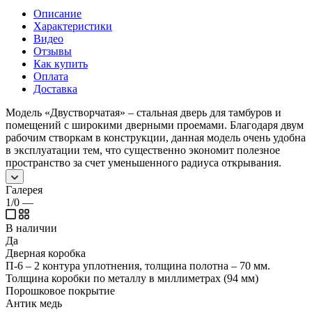
Описание
Характеристики
Видео
Отзывы
Как купить
Оплата
Доставка
Модель «Двустворчатая» – стальная дверь для тамбуров и
помещений с широкими дверными проемами. Благодаря двум
рабочим створкам в конструкции, данная модель очень удобна
в эксплуатации тем, что существенно экономит полезное
пространство за счет уменьшенного радиуса открывания.
Галерея
1/0
—
В наличии
Да
Дверная коробка
П-6 – 2 контура уплотнения, толщина полотна – 70 мм.
Толщина коробки по металлу в миллиметрах (94 мм)
Порошковое покрытие
Антик медь