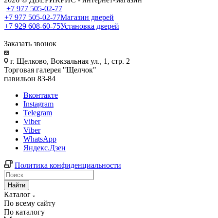
+7 977 505-02-77
+7 977 505-02-77
Магазин дверей
+7 929 608-60-75
Установка дверей
Заказать звонок
г. Щелково, Вокзальная ул., 1, стр. 2
Торговая галерея "Щелчок"
павильон 83-84
Вконтакте
Instagram
Telegram
Viber
Viber
WhatsApp
Яндекс.Дзен
Политика конфиденциальности
Найти
Каталог
По всему сайту
По каталогу