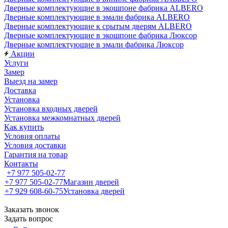
Дверные комплектующие в экошпоне фабрика ALBERO
Дверные комплектующие в эмали фабрика ALBERO
Дверные комплектующие к срытым дверям ALBERO
Дверные комплектующие в экошпоне фабрика Люксор
Дверные комплектующие в эмали фабрика Люксор
Акции
Услуги
Замер
Выезд на замер
Доставка
Установка
Установка входных дверей
Установка межкомнатных дверей
Как купить
Условия оплаты
Условия доставки
Гарантия на товар
Контакты
+7 977 505-02-77
+7 977 505-02-77
Магазин дверей
+7 929 608-60-75
Установка дверей
Заказать звонок
Задать вопрос