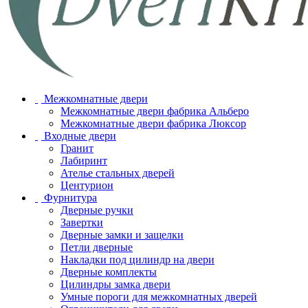
Межкомнатные двери
Межкомнатные двери фабрика Альберо
Межкомнатные двери фабрика Люксор
Входные двери
Гранит
Лабиринт
Ателье стальных дверей
Центурион
Фурнитура
Дверные ручки
Завертки
Дверные замки и защелки
Петли дверные
Накладки под цилиндр на двери
Дверные комплекты
Цилиндры замка двери
Умные пороги для межкомнатных дверей