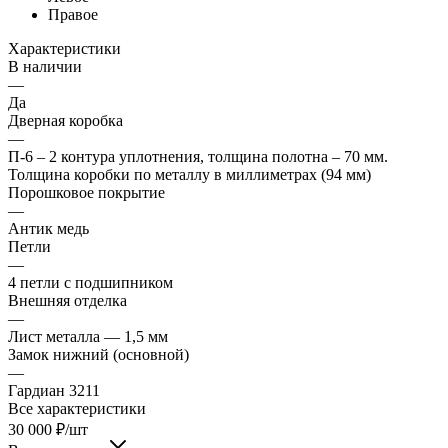
Правое
Характеристики
В наличии
—
Да
Дверная коробка
—
П-6 – 2 контура уплотнения, толщина полотна – 70 мм.
Толщина коробки по металлу в миллиметрах (94 мм)
Порошковое покрытие
—
Антик медь
Петли
—
4 петли с подшипником
Внешняя отделка
—
Лист металла — 1,5 мм
Замок нижний (основной)
—
Гардиан 3211
Все характеристики
30 000
₽
/шт