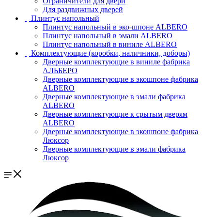
Ограничители для двери
Для раздвижных дверей
Плинтус напольный
Плинтус напольный в эко-шпоне ALBERO
Плинтус напольный в эмали ALBERO
Плинтус напольный в виниле ALBERO
Комплектующие (коробки, наличники, доборы)
Дверные комплектующие в виниле фабрика
АЛЬБЕРО
Дверные комплектующие в экошпоне фабрика
ALBERO
Дверные комплектующие в эмали фабрика
ALBERO
Дверные комплектующие к срытым дверям
ALBERO
Дверные комплектующие в экошпоне фабрика
Люксор
Дверные комплектующие в эмали фабрика
Люксор