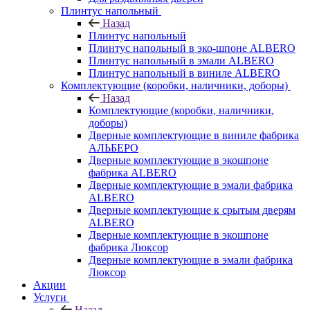
Плинтус напольный
Назад
Плинтус напольный
Плинтус напольный в эко-шпоне ALBERO
Плинтус напольный в эмали ALBERO
Плинтус напольный в виниле ALBERO
Комплектующие (коробки, наличники, доборы)
Назад
Комплектующие (коробки, наличники,
доборы)
Дверные комплектующие в виниле фабрика
АЛЬБЕРО
Дверные комплектующие в экошпоне
фабрика ALBERO
Дверные комплектующие в эмали фабрика
ALBERO
Дверные комплектующие к срытым дверям
ALBERO
Дверные комплектующие в экошпоне
фабрика Люксор
Дверные комплектующие в эмали фабрика
Люксор
Акции
Услуги
Назад