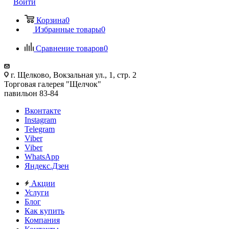
Войти
Корзина
0
Избранные товары
0
Сравнение товаров
0
г. Щелково, Вокзальная ул., 1, стр. 2
Торговая галерея "Щелчок"
павильон 83-84
Вконтакте
Instagram
Telegram
Viber
Viber
WhatsApp
Яндекс.Дзен
Акции
Услуги
Блог
Как купить
Компания