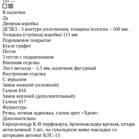
1/0
—
В наличии
Да
Дверная коробка
ДГ5К3 - 3 контура уплотнения, толщина полотна – 100 мм.
Толщина (глубина) коробки 115 мм
Порошковое покрытие
Букле графит
Петли
3 петли с подшипником
Внешняя отделка
Лист металла – 1,5 мм, наличник фигурный
Внутренняя отделка
С зеркалом
Замок нижний (основной)
Галеон 816
Замок верхний (дополнительный)
Галеон 817
Фурнитура
Ручка, ночная задвижка, глазок цвет «Хром».
Дополнительно
Евроцилиндр К-В перфокарта, броненакладка врезная, штырь
антисъемный 3 шт., на сувальдном замке накладки со
шторками автомат КЛС-13