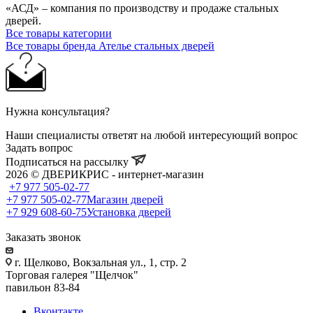
«АСД» – компания по производству и продаже стальных
дверей.
Все товары категории
Все товары бренда Ателье стальных дверей
Нужна консультация?
Наши специалисты ответят на любой интересующий вопрос
Задать вопрос
Подписаться на рассылку
2026 © ДВЕРИКРИС - интернет-магазин
+7 977 505-02-77
+7 977 505-02-77
Магазин дверей
+7 929 608-60-75
Установка дверей
Заказать звонок
г. Щелково, Вокзальная ул., 1, стр. 2
Торговая галерея "Щелчок"
павильон 83-84
Вконтакте