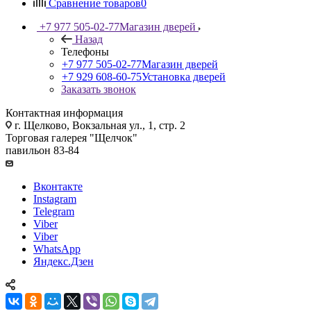
Сравнение товаров
0
+7 977 505-02-77
Магазин дверей
Назад
Телефоны
+7 977 505-02-77
Магазин дверей
+7 929 608-60-75
Установка дверей
Заказать звонок
Контактная информация
г. Щелково, Вокзальная ул., 1, стр. 2
Торговая галерея "Щелчок"
павильон 83-84
Вконтакте
Instagram
Telegram
Viber
Viber
WhatsApp
Яндекс.Дзен