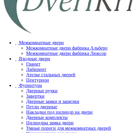
Межкомнатные двери
Межкомнатные двери фабрика Альберо
Межкомнатные двери фабрика Люксор
Входные двери
Гранит
Лабиринт
Ателье стальных дверей
Центурион
Фурнитура
Дверные ручки
Завертки
Дверные замки и защелки
Петли дверные
Накладки под цилиндр на двери
Дверные комплекты
Цилиндры замка двери
Умные пороги для межкомнатных дверей