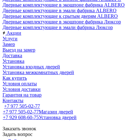
Дверные комплектующие в экошпоне фабрика ALBERO
Дверные комплектующие в эмали фабрика ALBERO
Дверные комплектующие к срытым дверям ALBERO
Дверные комплектующие в экошпоне фабрика Люксор
Дверные комплектующие в эмали фабрика Люксор
Акции
Услуги
Замер
Выезд на замер
Доставка
Установка
Установка входных дверей
Установка межкомнатных дверей
Как купить
Условия оплаты
Условия доставки
Гарантия на товар
Контакты
+7 977 505-02-77
+7 977 505-02-77
Магазин дверей
+7 929 608-60-75
Установка дверей
Заказать звонок
Задать вопрос