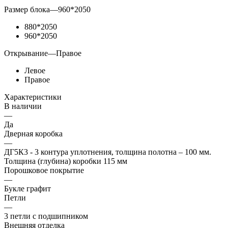
Размер блока
—
960*2050
880*2050
960*2050
Открывание
—
Правое
Левое
Правое
Характеристики
В наличии
—
Да
Дверная коробка
—
ДГ5К3 - 3 контура уплотнения, толщина полотна – 100 мм.
Толщина (глубина) коробки 115 мм
Порошковое покрытие
—
Букле графит
Петли
—
3 петли с подшипником
Внешняя отделка