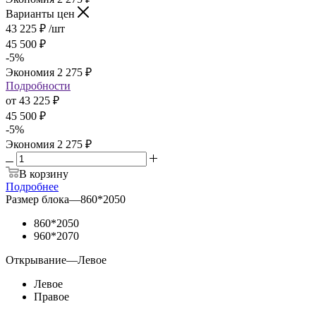
Варианты цен
43 225
₽
/шт
45 500
₽
-
5
%
Экономия
2 275
₽
Подробности
от
43 225 ₽
45 500 ₽
-
5
%
Экономия
2 275 ₽
В корзину
Подробнее
Размер блока
—
860*2050
860*2050
960*2070
Открывание
—
Левое
Левое
Правое