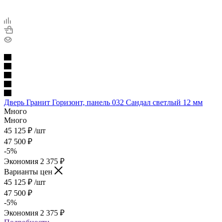
Дверь Гранит Горизонт, панель 032 Сандал светлый 12 мм
Много
Много
45 125
₽
/шт
47 500
₽
-
5
%
Экономия
2 375
₽
Варианты цен
45 125
₽
/шт
47 500
₽
-
5
%
Экономия
2 375
₽