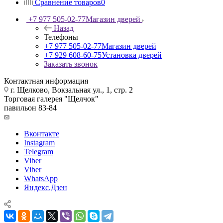
Сравнение товаров
0
+7 977 505-02-77
Магазин дверей
Назад
Телефоны
+7 977 505-02-77
Магазин дверей
+7 929 608-60-75
Установка дверей
Заказать звонок
Контактная информация
г. Щелково, Вокзальная ул., 1, стр. 2
Торговая галерея "Щелчок"
павильон 83-84
Вконтакте
Instagram
Telegram
Viber
Viber
WhatsApp
Яндекс.Дзен