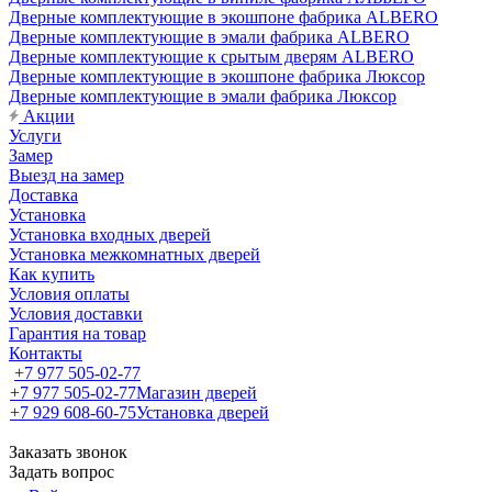
Дверные комплектующие в экошпоне фабрика ALBERO
Дверные комплектующие в эмали фабрика ALBERO
Дверные комплектующие к срытым дверям ALBERO
Дверные комплектующие в экошпоне фабрика Люксор
Дверные комплектующие в эмали фабрика Люксор
Акции
Услуги
Замер
Выезд на замер
Доставка
Установка
Установка входных дверей
Установка межкомнатных дверей
Как купить
Условия оплаты
Условия доставки
Гарантия на товар
Контакты
+7 977 505-02-77
+7 977 505-02-77
Магазин дверей
+7 929 608-60-75
Установка дверей
Заказать звонок
Задать вопрос