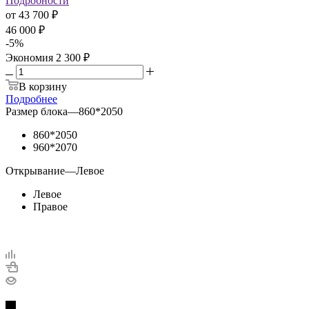
Подробности
от
43 700 ₽
46 000 ₽
-
5
%
Экономия
2 300 ₽
В корзину
Подробнее
Размер блока
—
860*2050
860*2050
960*2070
Открывание
—
Левое
Левое
Правое