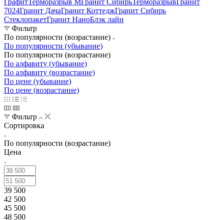
Графит
Терморазрыв М
Гранит Сибирь
Терморазрыв
Гранит
7024
Гранит Дача
Гранит Коттедж
Гранит Сибирь
Стеклопакет
Гранит НаноБлэк лайн
Фильтр
По популярности (возрастание)
По популярности (убывание)
По популярности (возрастание)
По алфавиту (убывание)
По алфавиту (возрастание)
По цене (убывание)
По цене (возрастание)
Фильтр
Сортировка
По популярности (возрастание)
Цена
39 500
42 500
45 500
48 500