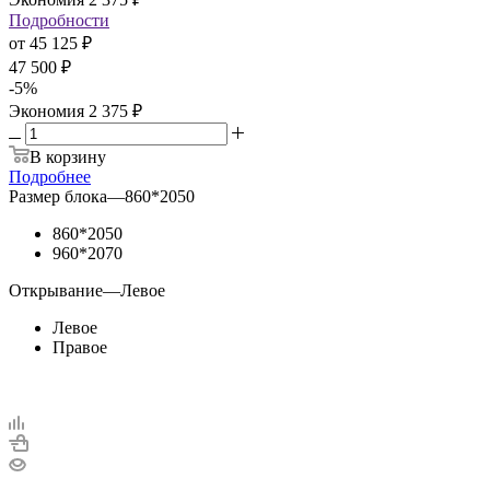
Подробности
от
45 125 ₽
47 500 ₽
-
5
%
Экономия
2 375 ₽
В корзину
Подробнее
Размер блока
—
860*2050
860*2050
960*2070
Открывание
—
Левое
Левое
Правое