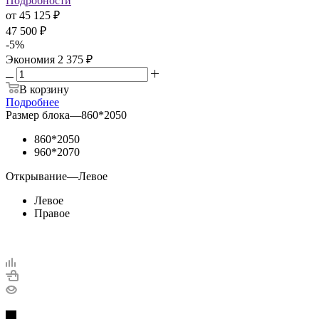
Подробности
от
45 125 ₽
47 500 ₽
-
5
%
Экономия
2 375 ₽
В корзину
Подробнее
Размер блока
—
860*2050
860*2050
960*2070
Открывание
—
Левое
Левое
Правое