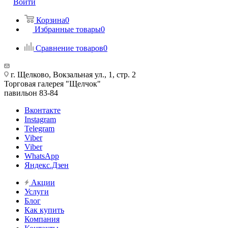
Войти
Корзина
0
Избранные товары
0
Сравнение товаров
0
г. Щелково, Вокзальная ул., 1, стр. 2
Торговая галерея "Щелчок"
павильон 83-84
Вконтакте
Instagram
Telegram
Viber
Viber
WhatsApp
Яндекс.Дзен
Акции
Услуги
Блог
Как купить
Компания