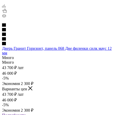
Дверь Гранит Горизонт, панель 068 Две филенки силк маус 12
мм
Много
Много
43 700
₽
/шт
46 000
₽
-
5
%
Экономия
2 300
₽
Варианты цен
43 700
₽
/шт
46 000
₽
-
5
%
Экономия
2 300
₽