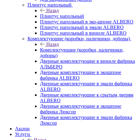
Плинтус напольный
Назад
Плинтус напольный
Плинтус напольный в эко-шпоне ALBERO
Плинтус напольный в эмали ALBERO
Плинтус напольный в виниле ALBERO
Комплектующие (коробки, наличники, доборы)
Назад
Комплектующие (коробки, наличники,
доборы)
Дверные комплектующие в виниле фабрика
АЛЬБЕРО
Дверные комплектующие в экошпоне
фабрика ALBERO
Дверные комплектующие в эмали фабрика
ALBERO
Дверные комплектующие к срытым дверям
ALBERO
Дверные комплектующие в экошпоне
фабрика Люксор
Дверные комплектующие в эмали фабрика
Люксор
Акции
Услуги
Назад