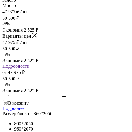
Много
Много
47 975
₽
/шт
50 500
₽
-
5
%
Экономия
2 525
₽
Варианты цен
47 975
₽
/шт
50 500
₽
-
5
%
Экономия
2 525
₽
Подробности
от
47 975 ₽
50 500 ₽
-
5
%
Экономия
2 525 ₽
В корзину
Подробнее
Размер блока
—
860*2050
860*2050
960*2070