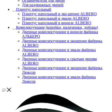
Ограничители для двери
Для раздвижных дверей
Плинтус напольный
Плинтус напольный в эко-шпоне ALBERO
Плинтус напольный в эмали ALBERO
Плинтус напольный в виниле ALBERO
Комплектующие (коробки, наличники, доборы)
Дверные комплектующие в виниле фабрика
АЛЬБЕРО
Дверные комплектующие в экошпоне фабрика
ALBERO
Дверные комплектующие в эмали фабрика
ALBERO
Дверные комплектующие к срытым дверям
ALBERO
Дверные комплектующие в экошпоне фабрика
Люксор
Дверные комплектующие в эмали фабрика
Люксор