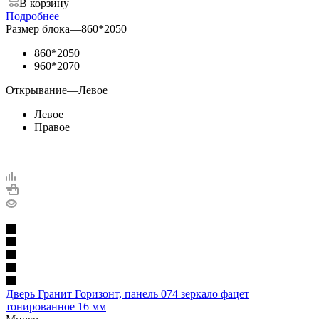
В корзину
Подробнее
Размер блока
—
860*2050
860*2050
960*2070
Открывание
—
Левое
Левое
Правое
Дверь Гранит Горизонт, панель 074 зеркало фацет
тонированное 16 мм