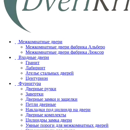
Межкомнатные двери
Межкомнатные двери фабрика Альберо
Межкомнатные двери фабрика Люксор
Входные двери
Гранит
Лабиринт
Ателье стальных дверей
Центурион
Фурнитура
Дверные ручки
Завертки
Дверные замки и защелки
Петли дверные
Накладки под цилиндр на двери
Дверные комплекты
Цилиндры замка двери
Умные пороги для межкомнатных дверей