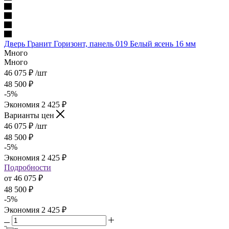
Дверь Гранит Горизонт, панель 019 Белый ясень 16 мм
Много
Много
46 075
₽
/шт
48 500
₽
-
5
%
Экономия
2 425
₽
Варианты цен
46 075
₽
/шт
48 500
₽
-
5
%
Экономия
2 425
₽
Подробности
от
46 075 ₽
48 500 ₽
-
5
%
Экономия
2 425 ₽