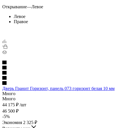
Открывание
—
Левое
Левое
Правое
Дверь Гранит Горизонт, панель 073 горизонт белая 10 мм
Много
Много
44 175
₽
/шт
46 500
₽
-
5
%
Экономия
2 325
₽