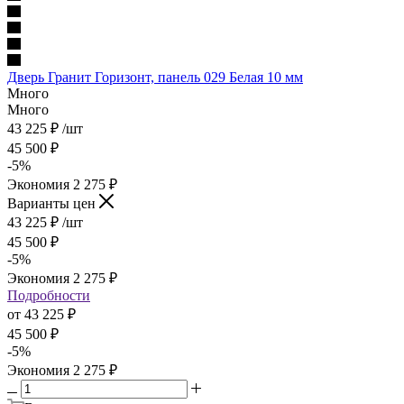
Дверь Гранит Горизонт, панель 029 Белая 10 мм
Много
Много
43 225
₽
/шт
45 500
₽
-
5
%
Экономия
2 275
₽
Варианты цен
43 225
₽
/шт
45 500
₽
-
5
%
Экономия
2 275
₽
Подробности
от
43 225 ₽
45 500 ₽
-
5
%
Экономия
2 275 ₽