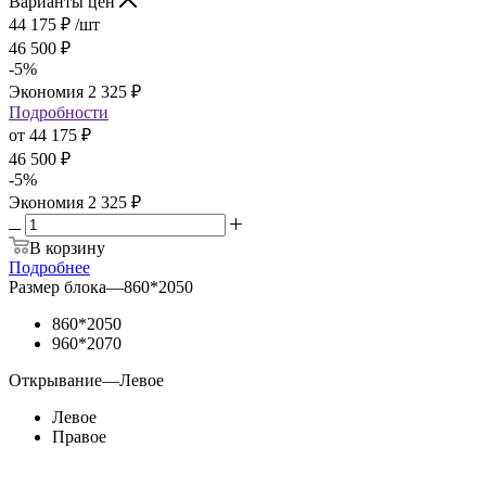
Варианты цен
44 175
₽
/шт
46 500
₽
-
5
%
Экономия
2 325
₽
Подробности
от
44 175 ₽
46 500 ₽
-
5
%
Экономия
2 325 ₽
В корзину
Подробнее
Размер блока
—
860*2050
860*2050
960*2070
Открывание
—
Левое
Левое
Правое