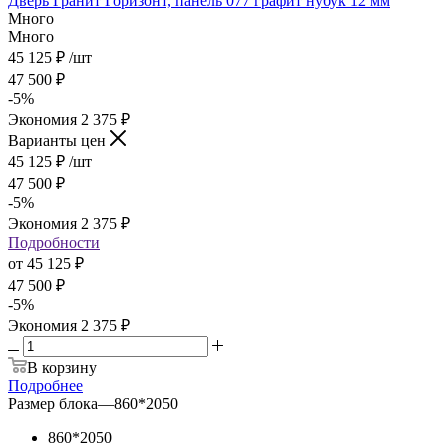
Дверь Гранит Горизонт, панель 077 графит нубук 12 мм
Много
Много
45 125
₽
/шт
47 500
₽
-
5
%
Экономия
2 375
₽
Варианты цен
45 125
₽
/шт
47 500
₽
-
5
%
Экономия
2 375
₽
Подробности
от
45 125 ₽
47 500 ₽
-
5
%
Экономия
2 375 ₽
В корзину
Подробнее
Размер блока
—
860*2050
860*2050