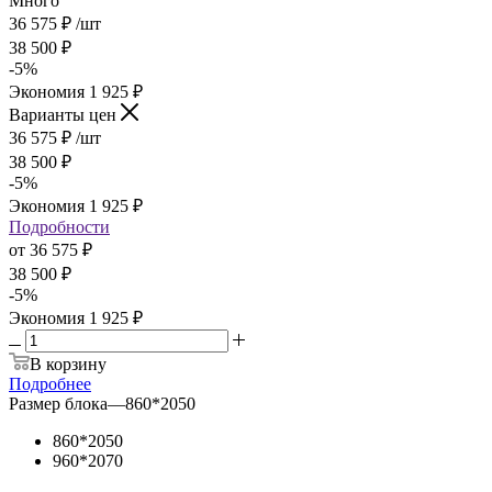
Много
36 575
₽
/шт
38 500
₽
-
5
%
Экономия
1 925
₽
Варианты цен
36 575
₽
/шт
38 500
₽
-
5
%
Экономия
1 925
₽
Подробности
от
36 575 ₽
38 500 ₽
-
5
%
Экономия
1 925 ₽
В корзину
Подробнее
Размер блока
—
860*2050
860*2050
960*2070