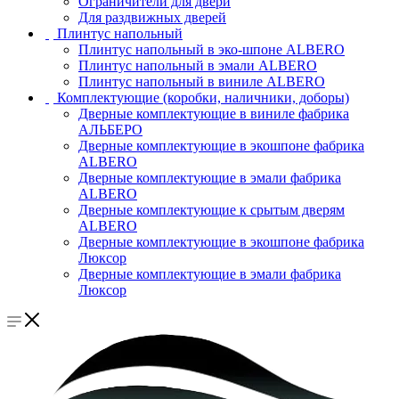
Ограничители для двери
Для раздвижных дверей
Плинтус напольный
Плинтус напольный в эко-шпоне ALBERO
Плинтус напольный в эмали ALBERO
Плинтус напольный в виниле ALBERO
Комплектующие (коробки, наличники, доборы)
Дверные комплектующие в виниле фабрика
АЛЬБЕРО
Дверные комплектующие в экошпоне фабрика
ALBERO
Дверные комплектующие в эмали фабрика
ALBERO
Дверные комплектующие к срытым дверям
ALBERO
Дверные комплектующие в экошпоне фабрика
Люксор
Дверные комплектующие в эмали фабрика
Люксор