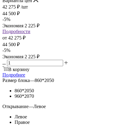
Варианты цен
42 275
₽
/шт
44 500
₽
-
5
%
Экономия
2 225
₽
Подробности
от
42 275 ₽
44 500 ₽
-
5
%
Экономия
2 225 ₽
В корзину
Подробнее
Размер блока
—
860*2050
860*2050
960*2070
Открывание
—
Левое
Левое
Правое