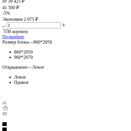
от
39 425 ₽
41 500 ₽
-
5
%
Экономия
2 075 ₽
В корзину
Подробнее
Размер блока
—
860*2050
860*2050
960*2070
Открывание
—
Левое
Левое
Правое