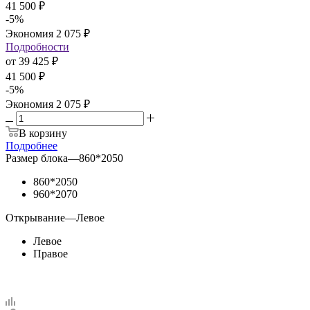
41 500
₽
-
5
%
Экономия
2 075
₽
Подробности
от
39 425 ₽
41 500 ₽
-
5
%
Экономия
2 075 ₽
В корзину
Подробнее
Размер блока
—
860*2050
860*2050
960*2070
Открывание
—
Левое
Левое
Правое