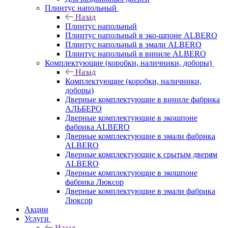
Плинтус напольный
Назад
Плинтус напольный
Плинтус напольный в эко-шпоне ALBERO
Плинтус напольный в эмали ALBERO
Плинтус напольный в виниле ALBERO
Комплектующие (коробки, наличники, доборы)
Назад
Комплектующие (коробки, наличники,
доборы)
Дверные комплектующие в виниле фабрика
АЛЬБЕРО
Дверные комплектующие в экошпоне
фабрика ALBERO
Дверные комплектующие в эмали фабрика
ALBERO
Дверные комплектующие к срытым дверям
ALBERO
Дверные комплектующие в экошпоне
фабрика Люксор
Дверные комплектующие в эмали фабрика
Люксор
Акции
Услуги
Назад