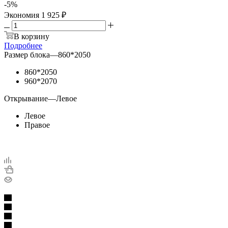
-
5
%
Экономия
1 925 ₽
В корзину
Подробнее
Размер блока
—
860*2050
860*2050
960*2070
Открывание
—
Левое
Левое
Правое