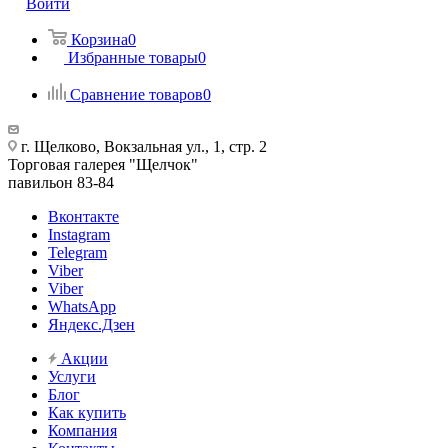
Войти
Корзина
0
Избранные товары
0
Сравнение товаров
0
г. Щелково, Вокзальная ул., 1, стр. 2
Торговая галерея "Щелчок"
павильон 83-84
Вконтакте
Instagram
Telegram
Viber
Viber
WhatsApp
Яндекс.Дзен
Акции
Услуги
Блог
Как купить
Компания