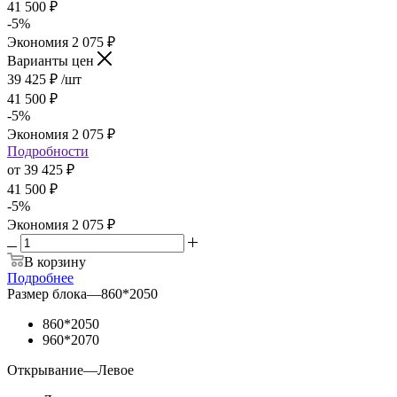
41 500
₽
-
5
%
Экономия
2 075
₽
Варианты цен
39 425
₽
/шт
41 500
₽
-
5
%
Экономия
2 075
₽
Подробности
от
39 425 ₽
41 500 ₽
-
5
%
Экономия
2 075 ₽
В корзину
Подробнее
Размер блока
—
860*2050
860*2050
960*2070
Открывание
—
Левое