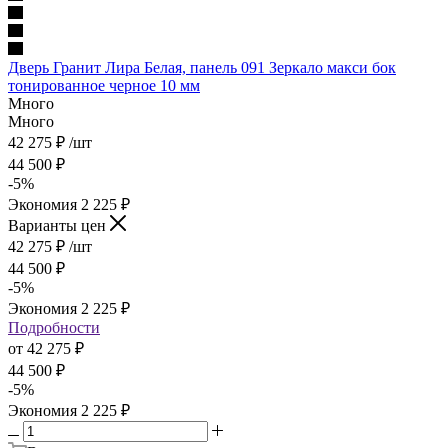
Дверь Гранит Лира Белая, панель 091 Зеркало макси бок
тонированное черное 10 мм
Много
Много
42 275
₽
/шт
44 500
₽
-
5
%
Экономия
2 225
₽
Варианты цен
42 275
₽
/шт
44 500
₽
-
5
%
Экономия
2 225
₽
Подробности
от
42 275 ₽
44 500 ₽
-
5
%
Экономия
2 225 ₽