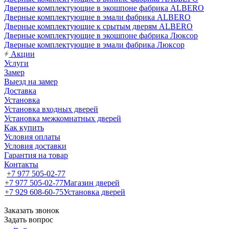
Дверные комплектующие в экошпоне фабрика ALBERO
Дверные комплектующие в эмали фабрика ALBERO
Дверные комплектующие к срытым дверям ALBERO
Дверные комплектующие в экошпоне фабрика Люксор
Дверные комплектующие в эмали фабрика Люксор
Акции
Услуги
Замер
Выезд на замер
Доставка
Установка
Установка входных дверей
Установка межкомнатных дверей
Как купить
Условия оплаты
Условия доставки
Гарантия на товар
Контакты
+7 977 505-02-77
+7 977 505-02-77
Магазин дверей
+7 929 608-60-75
Установка дверей
Заказать звонок
Задать вопрос