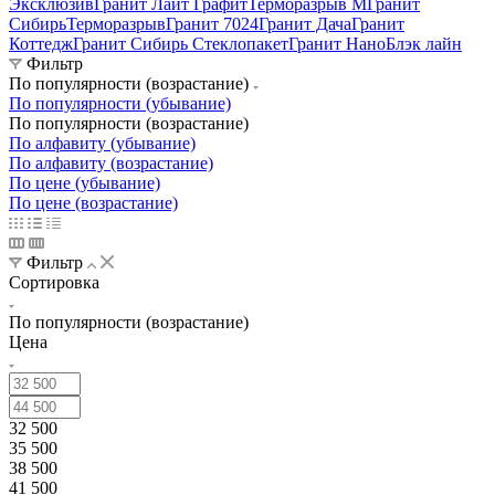
Эксклюзив
Гранит Лайт Графит
Терморазрыв М
Гранит
Сибирь
Терморазрыв
Гранит 7024
Гранит Дача
Гранит
Коттедж
Гранит Сибирь Стеклопакет
Гранит НаноБлэк лайн
Фильтр
По популярности (возрастание)
По популярности (убывание)
По популярности (возрастание)
По алфавиту (убывание)
По алфавиту (возрастание)
По цене (убывание)
По цене (возрастание)
Фильтр
Сортировка
По популярности (возрастание)
Цена
32 500
35 500
38 500
41 500