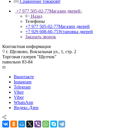
Сравнение товаров
0
+7 977 505-02-77
Магазин дверей
Назад
Телефоны
+7 977 505-02-77
Магазин дверей
+7 929 608-60-75
Установка дверей
Заказать звонок
Контактная информация
г. Щелково, Вокзальная ул., 1, стр. 2
Торговая галерея "Щелчок"
павильон 83-84
Вконтакте
Instagram
Telegram
Viber
Viber
WhatsApp
Яндекс.Дзен