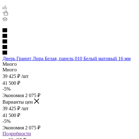
Дверь Гранит Лира Белая, панель 010 Белый матовый 16 мм
Много
Много
39 425
₽
/шт
41 500
₽
-
5
%
Экономия
2 075
₽
Варианты цен
39 425
₽
/шт
41 500
₽
-
5
%
Экономия
2 075
₽
Подробности