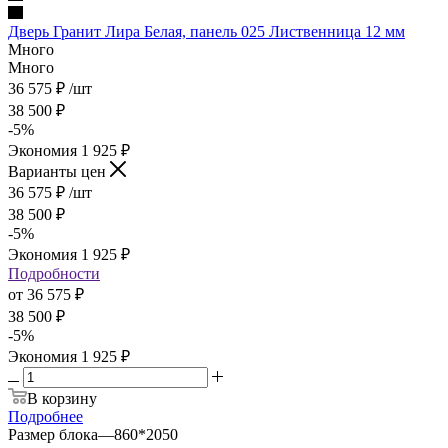
Дверь Гранит Лира Белая, панель 025 Лиственница 12 мм
Много
Много
36 575
₽
/шт
38 500
₽
-
5
%
Экономия
1 925
₽
Варианты цен
36 575
₽
/шт
38 500
₽
-
5
%
Экономия
1 925
₽
Подробности
от
36 575 ₽
38 500 ₽
-
5
%
Экономия
1 925 ₽
В корзину
Подробнее
Размер блока
—
860*2050