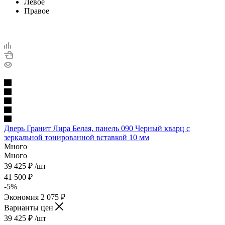
Левое
Правое
Дверь Гранит Лира Белая, панель 090 Черный кварц с
зеркальной тонированной вставкой 10 мм
Много
Много
39 425
₽
/шт
41 500
₽
-
5
%
Экономия
2 075
₽
Варианты цен
39 425
₽
/шт