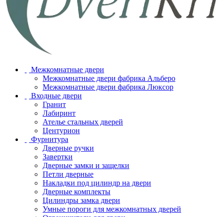
Межкомнатные двери
Межкомнатные двери фабрика Альберо
Межкомнатные двери фабрика Люксор
Входные двери
Гранит
Лабиринт
Ателье стальных дверей
Центурион
Фурнитура
Дверные ручки
Завертки
Дверные замки и защелки
Петли дверные
Накладки под цилиндр на двери
Дверные комплекты
Цилиндры замка двери
Умные пороги для межкомнатных дверей