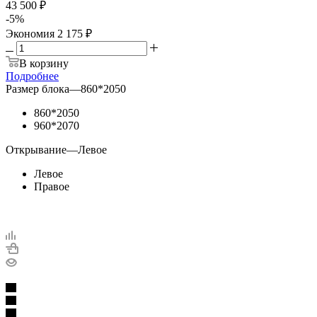
43 500 ₽
-
5
%
Экономия
2 175 ₽
В корзину
Подробнее
Размер блока
—
860*2050
860*2050
960*2070
Открывание
—
Левое
Левое
Правое