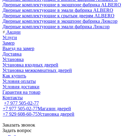
Дверные комплектующие в экошпоне фабрика ALBERO
Дверные комплектующие в эмали фабрика ALBERO
Дверные комплектующие к срытым дверям ALBERO
Дверные комплектующие в экошпоне фабрика Люксор
Дверные комплектующие в эмали фабрика Люксор
Акции
Услуги
Замер
Выезд на замер
Доставка
Установка
Установка входных дверей
Установка межкомнатных дверей
Как купить
Условия оплаты
Условия доставки
Гарантия на товар
Контакты
+7 977 505-02-77
+7 977 505-02-77
Магазин дверей
+7 929 608-60-75
Установка дверей
Заказать звонок
Задать вопрос