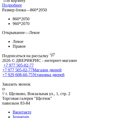
В корзину
Подробнее
Размер блока
—
860*2050
860*2050
960*2070
Открывание
—
Левое
Левое
Правое
Подписаться на рассылку
2026 © ДВЕРИКРИС - интернет-магазин
+7 977 505-02-77
+7 977 505-02-77
Магазин дверей
+7 929 608-60-75
Установка дверей
Заказать звонок
г. Щелково, Вокзальная ул., 1, стр. 2
Торговая галерея "Щелчок"
павильон 83-84
Вконтакте
Instagram