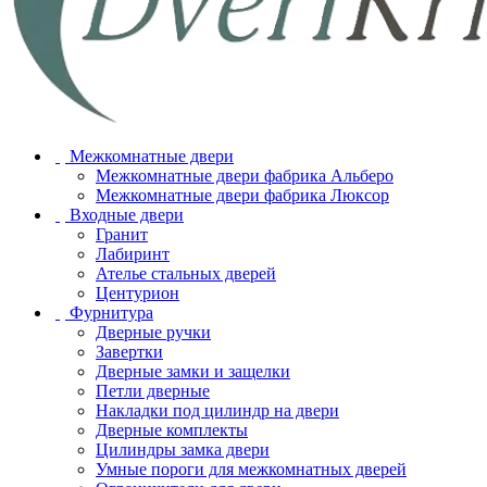
Межкомнатные двери
Межкомнатные двери фабрика Альберо
Межкомнатные двери фабрика Люксор
Входные двери
Гранит
Лабиринт
Ателье стальных дверей
Центурион
Фурнитура
Дверные ручки
Завертки
Дверные замки и защелки
Петли дверные
Накладки под цилиндр на двери
Дверные комплекты
Цилиндры замка двери
Умные пороги для межкомнатных дверей