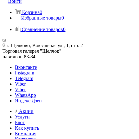
Войти
Корзина
0
Избранные товары
0
Сравнение товаров
0
г. Щелково, Вокзальная ул., 1, стр. 2
Торговая галерея "Щелчок"
павильон 83-84
Вконтакте
Instagram
Telegram
Viber
Viber
WhatsApp
Яндекс.Дзен
Акции
Услуги
Блог
Как купить
Компания