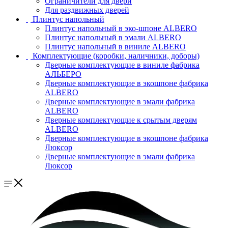
Ограничители для двери
Для раздвижных дверей
Плинтус напольный
Плинтус напольный в эко-шпоне ALBERO
Плинтус напольный в эмали ALBERO
Плинтус напольный в виниле ALBERO
Комплектующие (коробки, наличники, доборы)
Дверные комплектующие в виниле фабрика
АЛЬБЕРО
Дверные комплектующие в экошпоне фабрика
ALBERO
Дверные комплектующие в эмали фабрика
ALBERO
Дверные комплектующие к срытым дверям
ALBERO
Дверные комплектующие в экошпоне фабрика
Люксор
Дверные комплектующие в эмали фабрика
Люксор