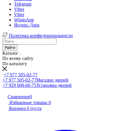
Telegram
Viber
Viber
WhatsApp
Яндекс.Дзен
Политика конфиденциальности
Найти
Каталог
По всему сайту
По каталогу
+7 977 505-02-77
+7 977 505-02-77
Магазин дверей
+7 929 608-60-75
Установка дверей
Сравнение
0
Избранные товары
0
Корзина
0
пуста