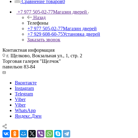
Сравнение товаров
0
+7 977 505-02-77
Магазин дверей
Назад
Телефоны
+7 977 505-02-77
Магазин дверей
+7 929 608-60-75
Установка дверей
Заказать звонок
Контактная информация
г. Щелково, Вокзальная ул., 1, стр. 2
Торговая галерея "Щелчок"
павильон 83-84
Вконтакте
Instagram
Telegram
Viber
Viber
WhatsApp
Яндекс.Дзен