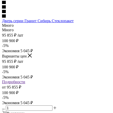
Дверь серии Гранит Сибирь Стеклопакет
Много
Много
95 855
₽
/шт
100 900
₽
-
5
%
Экономия
5 045
₽
Варианты цен
95 855
₽
/шт
100 900
₽
-
5
%
Экономия
5 045
₽
Подробности
от
95 855 ₽
100 900 ₽
-
5
%
Экономия
5 045 ₽