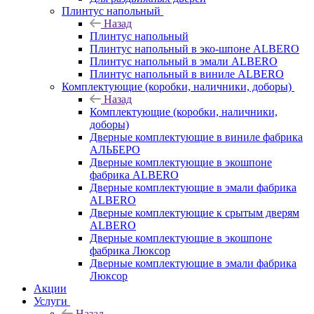
Плинтус напольный
Назад
Плинтус напольный
Плинтус напольный в эко-шпоне ALBERO
Плинтус напольный в эмали ALBERO
Плинтус напольный в виниле ALBERO
Комплектующие (коробки, наличники, доборы)
Назад
Комплектующие (коробки, наличники,
доборы)
Дверные комплектующие в виниле фабрика
АЛЬБЕРО
Дверные комплектующие в экошпоне
фабрика ALBERO
Дверные комплектующие в эмали фабрика
ALBERO
Дверные комплектующие к срытым дверям
ALBERO
Дверные комплектующие в экошпоне
фабрика Люксор
Дверные комплектующие в эмали фабрика
Люксор
Акции
Услуги
Назад