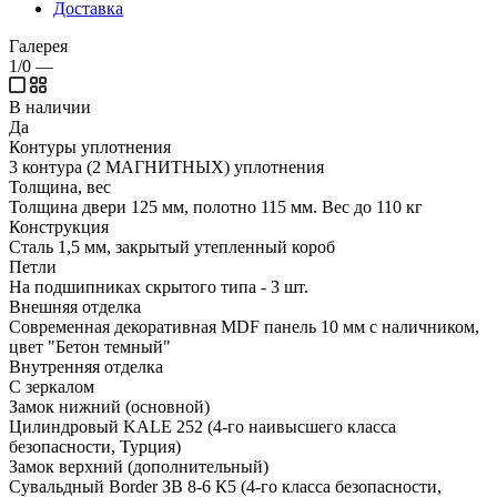
Доставка
Галерея
1/0
—
В наличии
Да
Контуры уплотнения
3 контура (2 МАГНИТНЫХ) уплотнения
Толщина, вес
Толщина двери 125 мм, полотно 115 мм. Вес до 110 кг
Конструкция
Сталь 1,5 мм, закрытый утепленный короб
Петли
На подшипниках скрытого типа - 3 шт.
Внешняя отделка
Современная декоративная MDF панель 10 мм с наличником,
цвет "Бетон темный"
Внутренняя отделка
С зеркалом
Замок нижний (основной)
Цилиндровый KALE 252 (4-го наивысшего класса
безопасности, Турция)
Замок верхний (дополнительный)
Сувальдный Border ЗВ 8-6 К5 (4-го класса безопасности,