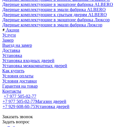
Дверные комплектующие в экошпоне фабрика ALBERO
Дверные комплектующие в эмали фабрика ALBERO
Дверные комплектующие к срытым дверям ALBERO
Дверные комплектующие в экошпоне фабрика Люксор
Дверные комплектующие в эмали фабрика Люксор
Акции
Услуги
Замер
Выезд на замер
Доставка
Установка
Установка входных дверей
Установка межкомнатных дверей
Как купить
Условия оплаты
Условия доставки
Гарантия на товар
Контакты
+7 977 505-02-77
+7 977 505-02-77
Магазин дверей
+7 929 608-60-75
Установка дверей
Заказать звонок
Задать вопрос