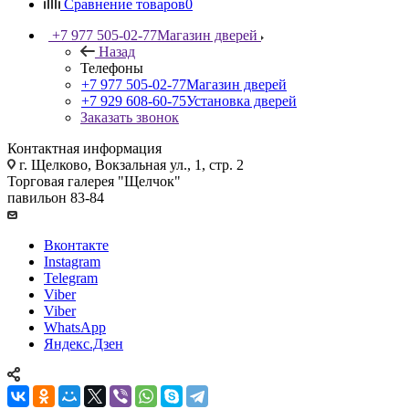
Сравнение товаров
0
+7 977 505-02-77
Магазин дверей
Назад
Телефоны
+7 977 505-02-77
Магазин дверей
+7 929 608-60-75
Установка дверей
Заказать звонок
Контактная информация
г. Щелково, Вокзальная ул., 1, стр. 2
Торговая галерея "Щелчок"
павильон 83-84
Вконтакте
Instagram
Telegram
Viber
Viber
WhatsApp
Яндекс.Дзен