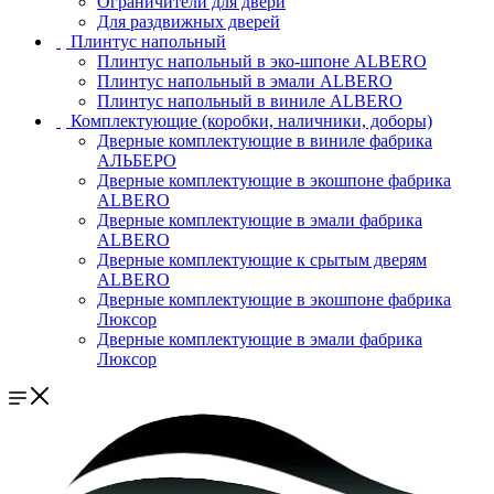
Ограничители для двери
Для раздвижных дверей
Плинтус напольный
Плинтус напольный в эко-шпоне ALBERO
Плинтус напольный в эмали ALBERO
Плинтус напольный в виниле ALBERO
Комплектующие (коробки, наличники, доборы)
Дверные комплектующие в виниле фабрика
АЛЬБЕРО
Дверные комплектующие в экошпоне фабрика
ALBERO
Дверные комплектующие в эмали фабрика
ALBERO
Дверные комплектующие к срытым дверям
ALBERO
Дверные комплектующие в экошпоне фабрика
Люксор
Дверные комплектующие в эмали фабрика
Люксор