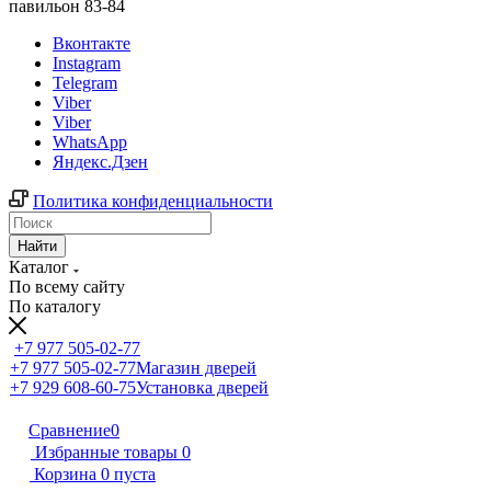
павильон 83-84
Вконтакте
Instagram
Telegram
Viber
Viber
WhatsApp
Яндекс.Дзен
Политика конфиденциальности
Найти
Каталог
По всему сайту
По каталогу
+7 977 505-02-77
+7 977 505-02-77
Магазин дверей
+7 929 608-60-75
Установка дверей
Сравнение
0
Избранные товары
0
Корзина
0
пуста