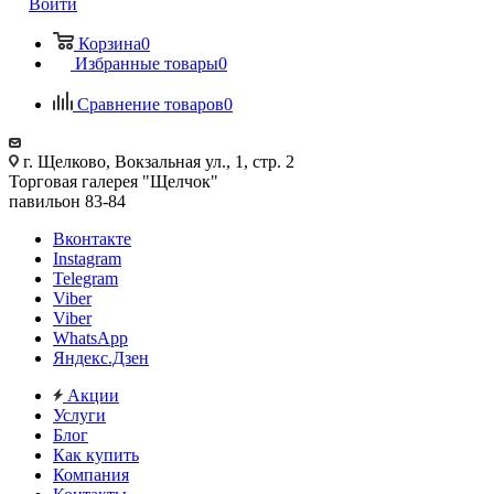
Войти
Корзина
0
Избранные товары
0
Сравнение товаров
0
г. Щелково, Вокзальная ул., 1, стр. 2
Торговая галерея "Щелчок"
павильон 83-84
Вконтакте
Instagram
Telegram
Viber
Viber
WhatsApp
Яндекс.Дзен
Акции
Услуги
Блог
Как купить
Компания