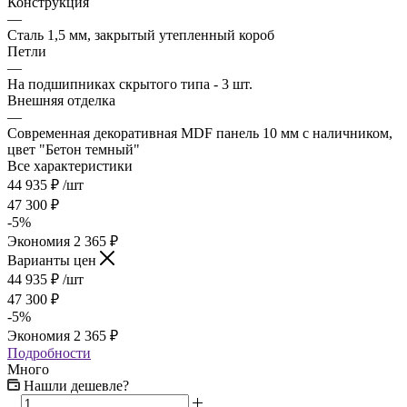
Конструкция
—
Сталь 1,5 мм, закрытый утепленный короб
Петли
—
На подшипниках скрытого типа - 3 шт.
Внешняя отделка
—
Современная декоративная MDF панель 10 мм с наличником,
цвет "Бетон темный"
Все характеристики
44 935
₽
/шт
47 300
₽
-
5
%
Экономия
2 365
₽
Варианты цен
44 935
₽
/шт
47 300
₽
-
5
%
Экономия
2 365
₽
Подробности
Много
Нашли дешевле?