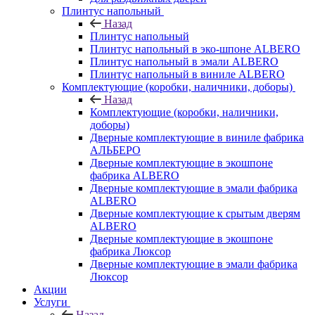
Плинтус напольный
Назад
Плинтус напольный
Плинтус напольный в эко-шпоне ALBERO
Плинтус напольный в эмали ALBERO
Плинтус напольный в виниле ALBERO
Комплектующие (коробки, наличники, доборы)
Назад
Комплектующие (коробки, наличники,
доборы)
Дверные комплектующие в виниле фабрика
АЛЬБЕРО
Дверные комплектующие в экошпоне
фабрика ALBERO
Дверные комплектующие в эмали фабрика
ALBERO
Дверные комплектующие к срытым дверям
ALBERO
Дверные комплектующие в экошпоне
фабрика Люксор
Дверные комплектующие в эмали фабрика
Люксор
Акции
Услуги
Назад