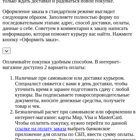
только ждать доставки и радоваться новой покупке.
Оформление заказа в стандартном режиме выглядит
следующим образом. Заполняете полностью форму по
последовательным этапам: адрес, способ доставки, оплаты,
данные о себе. Советуем в комментарии к заказу написать
информацию, которая поможет курьеру вас найти. Нажмите
кнопку «Оформить заказ».
Оплачивайте покупки удобным способом. В интернет-
магазине доступно 2 варианта оплаты:
Наличные при самовывозе или доставке курьером.
Специалист свяжется с вами в день доставки, чтобы
уточнить время и заранее подготовить сдачу с любой
купюры. Вы подписываете товаросопроводительные
документы, вносите денежные средства, получаете
товар и чек.
Безналичный расчет при самовывозе или оформлении в
интернет-магазине: карты Мир, Visa и MasterCard.
Чтобы оплатить покупку, нужно перейти по данной
ссылке на оплату заказа
выбрать банковское
приложение для оплаты по СБП, ввести сумму оплаты.
Произвести оплату. Деньги поступят на счет мгновенно.