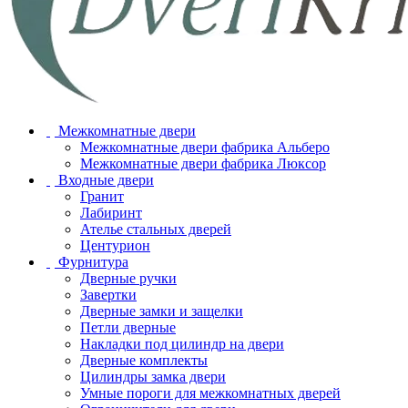
Межкомнатные двери
Межкомнатные двери фабрика Альберо
Межкомнатные двери фабрика Люксор
Входные двери
Гранит
Лабиринт
Ателье стальных дверей
Центурион
Фурнитура
Дверные ручки
Завертки
Дверные замки и защелки
Петли дверные
Накладки под цилиндр на двери
Дверные комплекты
Цилиндры замка двери
Умные пороги для межкомнатных дверей