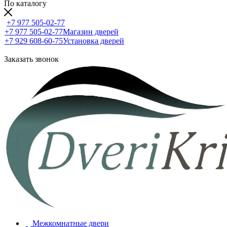
По каталогу
+7 977 505-02-77
+7 977 505-02-77
Магазин дверей
+7 929 608-60-75
Установка дверей
Заказать звонок
Межкомнатные двери