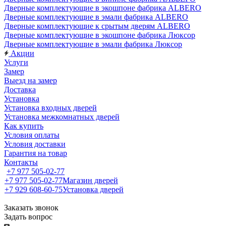
Дверные комплектующие в экошпоне фабрика ALBERO
Дверные комплектующие в эмали фабрика ALBERO
Дверные комплектующие к срытым дверям ALBERO
Дверные комплектующие в экошпоне фабрика Люксор
Дверные комплектующие в эмали фабрика Люксор
Акции
Услуги
Замер
Выезд на замер
Доставка
Установка
Установка входных дверей
Установка межкомнатных дверей
Как купить
Условия оплаты
Условия доставки
Гарантия на товар
Контакты
+7 977 505-02-77
+7 977 505-02-77
Магазин дверей
+7 929 608-60-75
Установка дверей
Заказать звонок
Задать вопрос