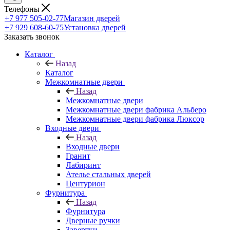
Телефоны
+7 977 505-02-77
Магазин дверей
+7 929 608-60-75
Установка дверей
Заказать звонок
Каталог
Назад
Каталог
Межкомнатные двери
Назад
Межкомнатные двери
Межкомнатные двери фабрика Альберо
Межкомнатные двери фабрика Люксор
Входные двери
Назад
Входные двери
Гранит
Лабиринт
Ателье стальных дверей
Центурион
Фурнитура
Назад
Фурнитура
Дверные ручки
Завертки