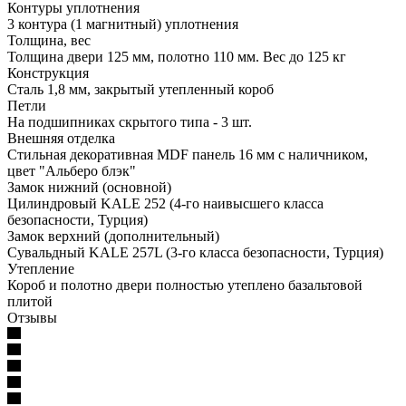
Контуры уплотнения
3 контура (1 магнитный) уплотнения
Толщина, вес
Толщина двери 125 мм, полотно 110 мм. Вес до 125 кг
Конструкция
Сталь 1,8 мм, закрытый утепленный короб
Петли
На подшипниках скрытого типа - 3 шт.
Внешняя отделка
Стильная декоративная MDF панель 16 мм с наличником,
цвет "Альберо блэк"
Замок нижний (основной)
Цилиндровый KALE 252 (4-го наивысшего класса
безопасности, Турция)
Замок верхний (дополнительный)
Сувальдный KALE 257L (3-го класса безопасности, Турция)
Утепление
Короб и полотно двери полностью утеплено базальтовой
плитой
Отзывы