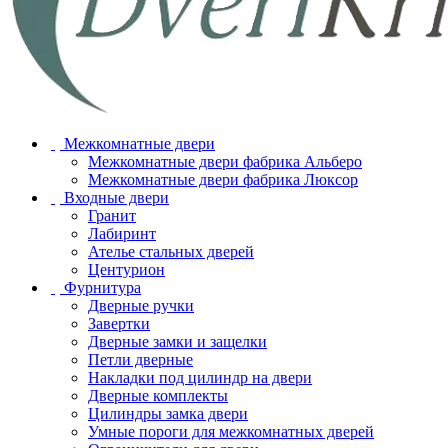
Межкомнатные двери
Межкомнатные двери фабрика Альберо
Межкомнатные двери фабрика Люксор
Входные двери
Гранит
Лабиринт
Ателье стальных дверей
Центурион
Фурнитура
Дверные ручки
Завертки
Дверные замки и защелки
Петли дверные
Накладки под цилиндр на двери
Дверные комплекты
Цилиндры замка двери
Умные пороги для межкомнатных дверей