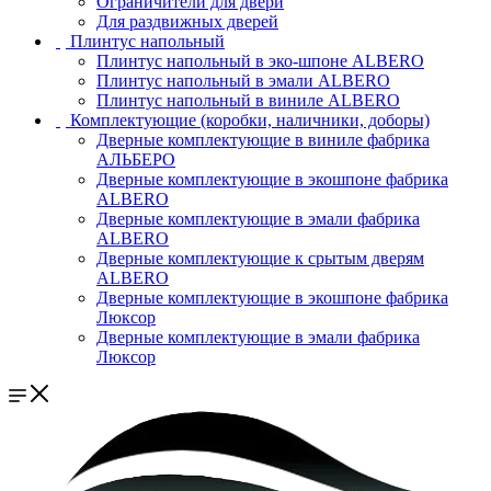
Ограничители для двери
Для раздвижных дверей
Плинтус напольный
Плинтус напольный в эко-шпоне ALBERO
Плинтус напольный в эмали ALBERO
Плинтус напольный в виниле ALBERO
Комплектующие (коробки, наличники, доборы)
Дверные комплектующие в виниле фабрика
АЛЬБЕРО
Дверные комплектующие в экошпоне фабрика
ALBERO
Дверные комплектующие в эмали фабрика
ALBERO
Дверные комплектующие к срытым дверям
ALBERO
Дверные комплектующие в экошпоне фабрика
Люксор
Дверные комплектующие в эмали фабрика
Люксор