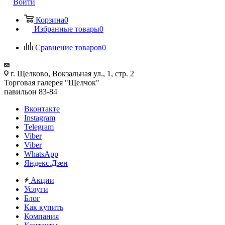
Войти
Корзина
0
Избранные товары
0
Сравнение товаров
0
г. Щелково, Вокзальная ул., 1, стр. 2
Торговая галерея "Щелчок"
павильон 83-84
Вконтакте
Instagram
Telegram
Viber
Viber
WhatsApp
Яндекс.Дзен
Акции
Услуги
Блог
Как купить
Компания