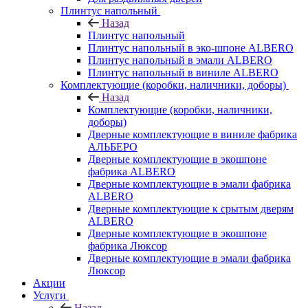
Плинтус напольный
Назад
Плинтус напольный
Плинтус напольный в эко-шпоне ALBERO
Плинтус напольный в эмали ALBERO
Плинтус напольный в виниле ALBERO
Комплектующие (коробки, наличники, доборы)
Назад
Комплектующие (коробки, наличники,
доборы)
Дверные комплектующие в виниле фабрика
АЛЬБЕРО
Дверные комплектующие в экошпоне
фабрика ALBERO
Дверные комплектующие в эмали фабрика
ALBERO
Дверные комплектующие к срытым дверям
ALBERO
Дверные комплектующие в экошпоне
фабрика Люксор
Дверные комплектующие в эмали фабрика
Люксор
Акции
Услуги
Назад