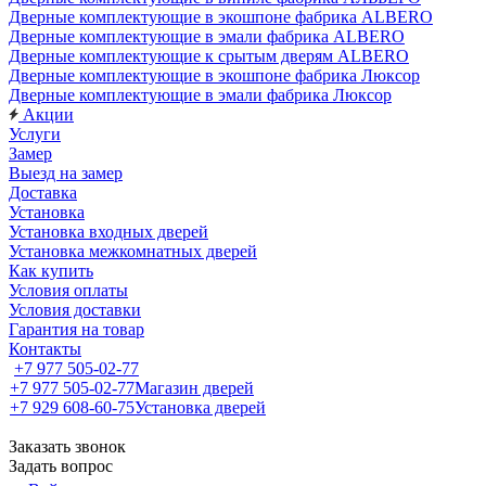
Дверные комплектующие в экошпоне фабрика ALBERO
Дверные комплектующие в эмали фабрика ALBERO
Дверные комплектующие к срытым дверям ALBERO
Дверные комплектующие в экошпоне фабрика Люксор
Дверные комплектующие в эмали фабрика Люксор
Акции
Услуги
Замер
Выезд на замер
Доставка
Установка
Установка входных дверей
Установка межкомнатных дверей
Как купить
Условия оплаты
Условия доставки
Гарантия на товар
Контакты
+7 977 505-02-77
+7 977 505-02-77
Магазин дверей
+7 929 608-60-75
Установка дверей
Заказать звонок
Задать вопрос