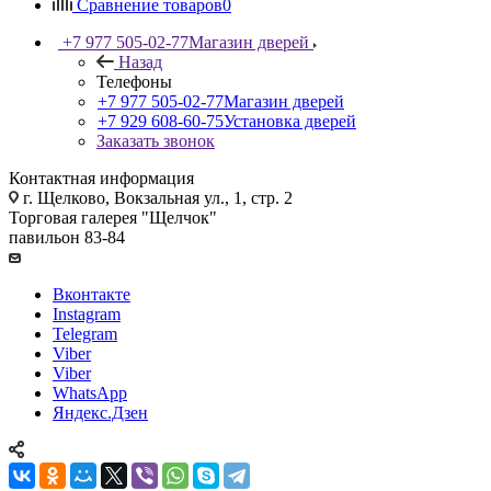
Сравнение товаров
0
+7 977 505-02-77
Магазин дверей
Назад
Телефоны
+7 977 505-02-77
Магазин дверей
+7 929 608-60-75
Установка дверей
Заказать звонок
Контактная информация
г. Щелково, Вокзальная ул., 1, стр. 2
Торговая галерея "Щелчок"
павильон 83-84
Вконтакте
Instagram
Telegram
Viber
Viber
WhatsApp
Яндекс.Дзен