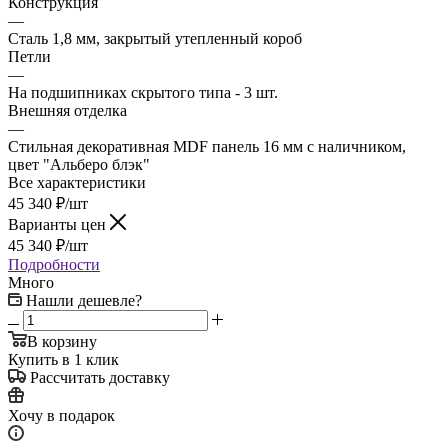
Конструкция
—
Сталь 1,8 мм, закрытый утепленный короб
Петли
—
На подшипниках скрытого типа - 3 шт.
Внешняя отделка
—
Стильная декоративная MDF панель 16 мм с наличником,
цвет "Альберо блэк"
Все характеристики
45 340
₽
/шт
Варианты цен
45 340
₽
/шт
Подробности
Много
Нашли дешевле?
В корзину
Купить в 1 клик
Рассчитать доставку
Хочу в подарок