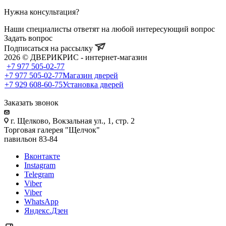
Нужна консультация?
Наши специалисты ответят на любой интересующий вопрос
Задать вопрос
Подписаться на рассылку
2026 © ДВЕРИКРИС - интернет-магазин
+7 977 505-02-77
+7 977 505-02-77
Магазин дверей
+7 929 608-60-75
Установка дверей
Заказать звонок
г. Щелково, Вокзальная ул., 1, стр. 2
Торговая галерея "Щелчок"
павильон 83-84
Вконтакте
Instagram
Telegram
Viber
Viber
WhatsApp
Яндекс.Дзен