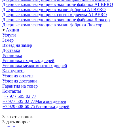
Дверные комплектующие в экошпоне фабрика ALBERO
Дверные комплектующие в эмали фабрика ALBERO
Дверные комплектующие к срытым дверям ALBERO
Дверные комплектующие в экошпоне фабрика Люксор
Дверные комплектующие в эмали фабрика Люксор
Акции
Услуги
Замер
Выезд на замер
Доставка
Установка
Установка входных дверей
Установка межкомнатных дверей
Как купить
Условия оплаты
Условия доставки
Гарантия на товар
Контакты
+7 977 505-02-77
+7 977 505-02-77
Магазин дверей
+7 929 608-60-75
Установка дверей
Заказать звонок
Задать вопрос