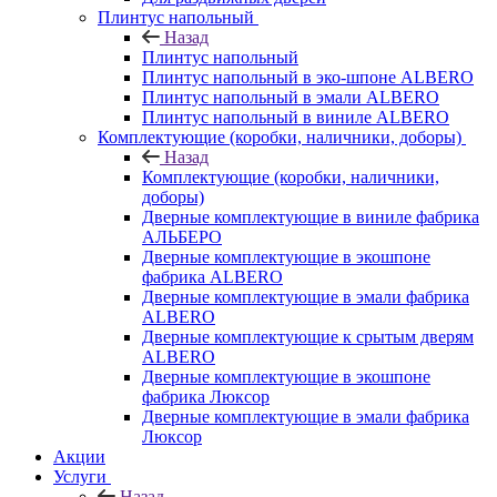
Плинтус напольный
Назад
Плинтус напольный
Плинтус напольный в эко-шпоне ALBERO
Плинтус напольный в эмали ALBERO
Плинтус напольный в виниле ALBERO
Комплектующие (коробки, наличники, доборы)
Назад
Комплектующие (коробки, наличники,
доборы)
Дверные комплектующие в виниле фабрика
АЛЬБЕРО
Дверные комплектующие в экошпоне
фабрика ALBERO
Дверные комплектующие в эмали фабрика
ALBERO
Дверные комплектующие к срытым дверям
ALBERO
Дверные комплектующие в экошпоне
фабрика Люксор
Дверные комплектующие в эмали фабрика
Люксор
Акции
Услуги
Назад