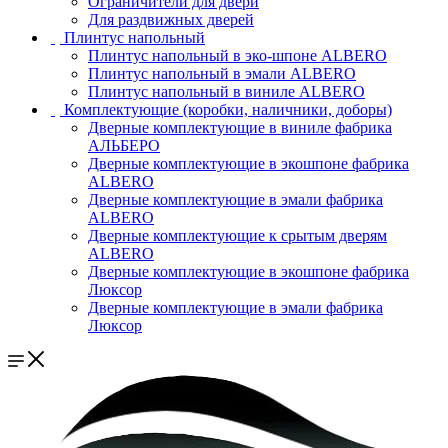
Ограничители для двери
Для раздвижных дверей
Плинтус напольный
Плинтус напольный в эко-шпоне ALBERO
Плинтус напольный в эмали ALBERO
Плинтус напольный в виниле ALBERO
Комплектующие (коробки, наличники, доборы)
Дверные комплектующие в виниле фабрика
АЛЬБЕРО
Дверные комплектующие в экошпоне фабрика
ALBERO
Дверные комплектующие в эмали фабрика
ALBERO
Дверные комплектующие к срытым дверям
ALBERO
Дверные комплектующие в экошпоне фабрика
Люксор
Дверные комплектующие в эмали фабрика
Люксор