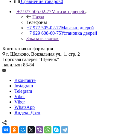
Сравнение товаров
0
+7 977 505-02-77
Магазин дверей
Назад
Телефоны
+7 977 505-02-77
Магазин дверей
+7 929 608-60-75
Установка дверей
Заказать звонок
Контактная информация
г. Щелково, Вокзальная ул., 1, стр. 2
Торговая галерея "Щелчок"
павильон 83-84
Вконтакте
Instagram
Telegram
Viber
Viber
WhatsApp
Яндекс.Дзен