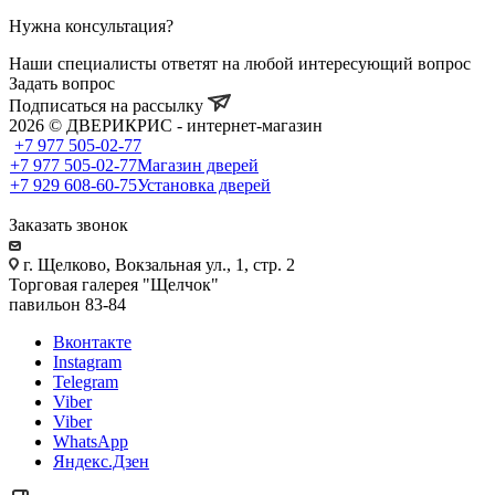
Нужна консультация?
Наши специалисты ответят на любой интересующий вопрос
Задать вопрос
Подписаться на рассылку
2026 © ДВЕРИКРИС - интернет-магазин
+7 977 505-02-77
+7 977 505-02-77
Магазин дверей
+7 929 608-60-75
Установка дверей
Заказать звонок
г. Щелково, Вокзальная ул., 1, стр. 2
Торговая галерея "Щелчок"
павильон 83-84
Вконтакте
Instagram
Telegram
Viber
Viber
WhatsApp
Яндекс.Дзен