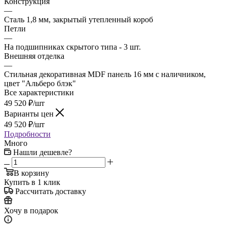
Конструкция
—
Сталь 1,8 мм, закрытый утепленный короб
Петли
—
На подшипниках скрытого типа - 3 шт.
Внешняя отделка
—
Стильная декоративная MDF панель 16 мм с наличником,
цвет "Альберо блэк"
Все характеристики
49 520
₽
/шт
Варианты цен
49 520
₽
/шт
Подробности
Много
Нашли дешевле?
В корзину
Купить в 1 клик
Рассчитать доставку
Хочу в подарок