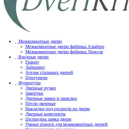
Межкомнатные двери
Межкомнатные двери фабрика Альберо
Межкомнатные двери фабрика Люксор
Входные двери
Гранит
Лабиринт
Ателье стальных дверей
Центурион
Фурнитура
Дверные ручки
Завертки
Дверные замки и защелки
Петли дверные
Накладки под цилиндр на двери
Дверные комплекты
Цилиндры замка двери
Умные пороги для межкомнатных дверей