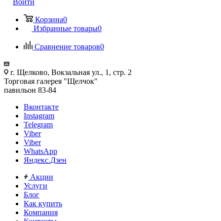
Войти
Корзина
0
Избранные товары
0
Сравнение товаров
0
г. Щелково, Вокзальная ул., 1, стр. 2
Торговая галерея "Щелчок"
павильон 83-84
Вконтакте
Instagram
Telegram
Viber
Viber
WhatsApp
Яндекс.Дзен
Акции
Услуги
Блог
Как купить
Компания