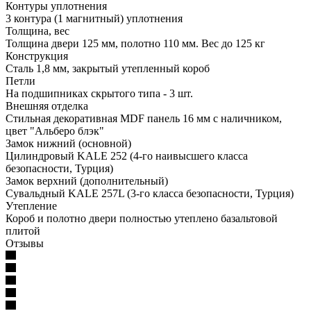
Контуры уплотнения
3 контура (1 магнитный) уплотнения
Толщина, вес
Толщина двери 125 мм, полотно 110 мм. Вес до 125 кг
Конструкция
Сталь 1,8 мм, закрытый утепленный короб
Петли
На подшипниках скрытого типа - 3 шт.
Внешняя отделка
Стильная декоративная MDF панель 16 мм с наличником,
цвет "Альберо блэк"
Замок нижний (основной)
Цилиндровый KALE 252 (4-го наивысшего класса
безопасности, Турция)
Замок верхний (дополнительный)
Сувальдный KALE 257L (3-го класса безопасности, Турция)
Утепление
Короб и полотно двери полностью утеплено базальтовой
плитой
Отзывы