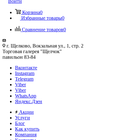
Войти
Корзина
0
Избранные товары
0
Сравнение товаров
0
г. Щелково, Вокзальная ул., 1, стр. 2
Торговая галерея "Щелчок"
павильон 83-84
Вконтакте
Instagram
Telegram
Viber
Viber
WhatsApp
Яндекс.Дзен
Акции
Услуги
Блог
Как купить
Компания