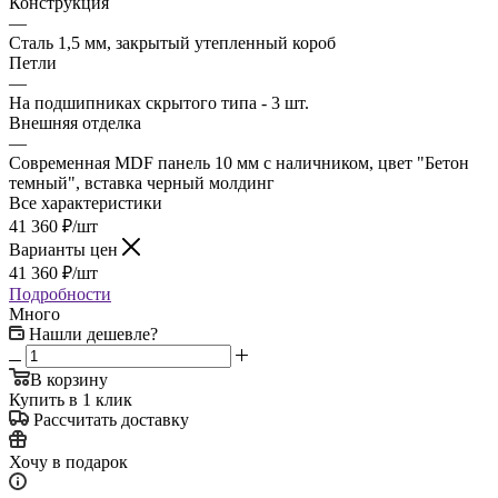
Конструкция
—
Сталь 1,5 мм, закрытый утепленный короб
Петли
—
На подшипниках скрытого типа - 3 шт.
Внешняя отделка
—
Современная MDF панель 10 мм с наличником, цвет "Бетон
темный", вставка черный молдинг
Все характеристики
41 360
₽
/шт
Варианты цен
41 360
₽
/шт
Подробности
Много
Нашли дешевле?
В корзину
Купить в 1 клик
Рассчитать доставку
Хочу в подарок