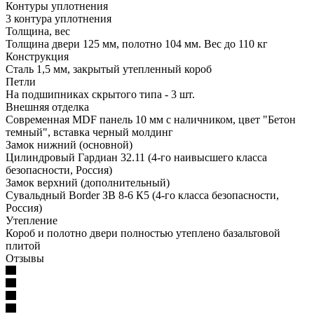
Контуры уплотнения
3 контура уплотнения
Толщина, вес
Толщина двери 125 мм, полотно 104 мм. Вес до 110 кг
Конструкция
Сталь 1,5 мм, закрытый утепленный короб
Петли
На подшипниках скрытого типа - 3 шт.
Внешняя отделка
Современная MDF панель 10 мм с наличником, цвет "Бетон
темный", вставка черный молдинг
Замок нижний (основной)
Цилиндровый Гардиан 32.11 (4-го наивысшего класса
безопасности, Россия)
Замок верхний (дополнительный)
Сувальдный Border ЗВ 8-6 К5 (4-го класса безопасности,
Россия)
Утепление
Короб и полотно двери полностью утеплено базальтовой
плитой
Отзывы