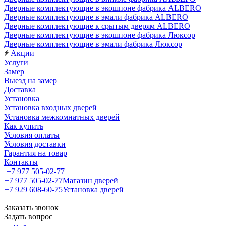
Дверные комплектующие в экошпоне фабрика ALBERO
Дверные комплектующие в эмали фабрика ALBERO
Дверные комплектующие к срытым дверям ALBERO
Дверные комплектующие в экошпоне фабрика Люксор
Дверные комплектующие в эмали фабрика Люксор
Акции
Услуги
Замер
Выезд на замер
Доставка
Установка
Установка входных дверей
Установка межкомнатных дверей
Как купить
Условия оплаты
Условия доставки
Гарантия на товар
Контакты
+7 977 505-02-77
+7 977 505-02-77
Магазин дверей
+7 929 608-60-75
Установка дверей
Заказать звонок
Задать вопрос