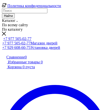
Политика конфиденциальности
Найти
Каталог
По всему сайту
По каталогу
+7 977 505-02-77
+7 977 505-02-77
Магазин дверей
+7 929 608-60-75
Установка дверей
Сравнение
0
Избранные товары
0
Корзина
0
пуста