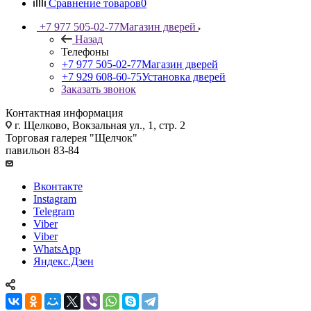
Сравнение товаров
0
+7 977 505-02-77
Магазин дверей
Назад
Телефоны
+7 977 505-02-77
Магазин дверей
+7 929 608-60-75
Установка дверей
Заказать звонок
Контактная информация
г. Щелково, Вокзальная ул., 1, стр. 2
Торговая галерея "Щелчок"
павильон 83-84
Вконтакте
Instagram
Telegram
Viber
Viber
WhatsApp
Яндекс.Дзен