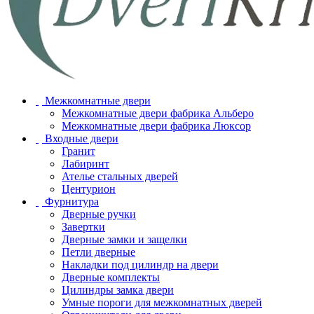
Межкомнатные двери
Межкомнатные двери фабрика Альберо
Межкомнатные двери фабрика Люксор
Входные двери
Гранит
Лабиринт
Ателье стальных дверей
Центурион
Фурнитура
Дверные ручки
Завертки
Дверные замки и защелки
Петли дверные
Накладки под цилиндр на двери
Дверные комплекты
Цилиндры замка двери
Умные пороги для межкомнатных дверей