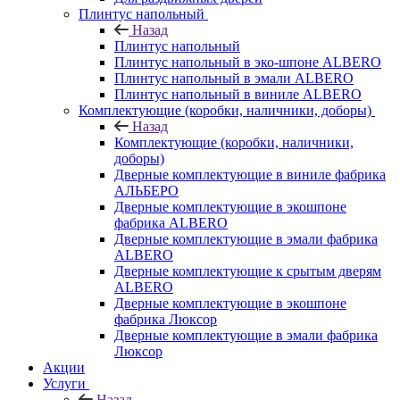
Плинтус напольный
Назад
Плинтус напольный
Плинтус напольный в эко-шпоне ALBERO
Плинтус напольный в эмали ALBERO
Плинтус напольный в виниле ALBERO
Комплектующие (коробки, наличники, доборы)
Назад
Комплектующие (коробки, наличники,
доборы)
Дверные комплектующие в виниле фабрика
АЛЬБЕРО
Дверные комплектующие в экошпоне
фабрика ALBERO
Дверные комплектующие в эмали фабрика
ALBERO
Дверные комплектующие к срытым дверям
ALBERO
Дверные комплектующие в экошпоне
фабрика Люксор
Дверные комплектующие в эмали фабрика
Люксор
Акции
Услуги
Назад