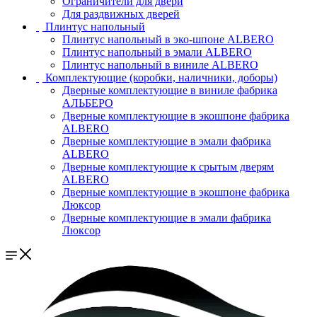
Ограничители для двери
Для раздвижных дверей
Плинтус напольный
Плинтус напольный в эко-шпоне ALBERO
Плинтус напольный в эмали ALBERO
Плинтус напольный в виниле ALBERO
Комплектующие (коробки, наличники, доборы)
Дверные комплектующие в виниле фабрика
АЛЬБЕРО
Дверные комплектующие в экошпоне фабрика
ALBERO
Дверные комплектующие в эмали фабрика
ALBERO
Дверные комплектующие к срытым дверям
ALBERO
Дверные комплектующие в экошпоне фабрика
Люксор
Дверные комплектующие в эмали фабрика
Люксор