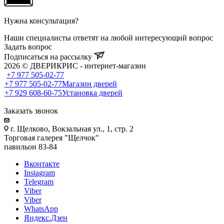
Нужна консультация?
Наши специалисты ответят на любой интересующий вопрос
Задать вопрос
Подписаться на рассылку
2026 © ДВЕРИКРИС - интернет-магазин
+7 977 505-02-77
+7 977 505-02-77
Магазин дверей
+7 929 608-60-75
Установка дверей
Заказать звонок
г. Щелково, Вокзальная ул., 1, стр. 2
Торговая галерея "Щелчок"
павильон 83-84
Вконтакте
Instagram
Telegram
Viber
Viber
WhatsApp
Яндекс.Дзен