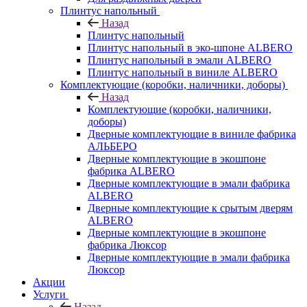
Плинтус напольный
Назад
Плинтус напольный
Плинтус напольный в эко-шпоне ALBERO
Плинтус напольный в эмали ALBERO
Плинтус напольный в виниле ALBERO
Комплектующие (коробки, наличники, доборы)
Назад
Комплектующие (коробки, наличники,
доборы)
Дверные комплектующие в виниле фабрика
АЛЬБЕРО
Дверные комплектующие в экошпоне
фабрика ALBERO
Дверные комплектующие в эмали фабрика
ALBERO
Дверные комплектующие к срытым дверям
ALBERO
Дверные комплектующие в экошпоне
фабрика Люксор
Дверные комплектующие в эмали фабрика
Люксор
Акции
Услуги
Назад