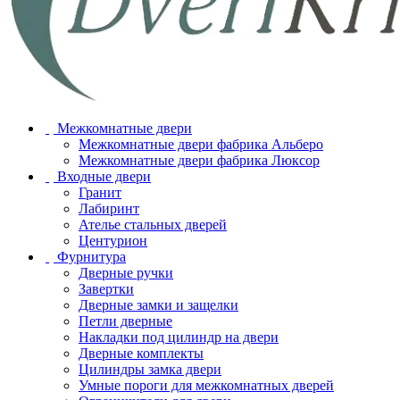
Межкомнатные двери
Межкомнатные двери фабрика Альберо
Межкомнатные двери фабрика Люксор
Входные двери
Гранит
Лабиринт
Ателье стальных дверей
Центурион
Фурнитура
Дверные ручки
Завертки
Дверные замки и защелки
Петли дверные
Накладки под цилиндр на двери
Дверные комплекты
Цилиндры замка двери
Умные пороги для межкомнатных дверей