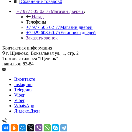
Сравнение товаров
0
+7 977 505-02-77
Магазин дверей
Назад
Телефоны
+7 977 505-02-77
Магазин дверей
+7 929 608-60-75
Установка дверей
Заказать звонок
Контактная информация
г. Щелково, Вокзальная ул., 1, стр. 2
Торговая галерея "Щелчок"
павильон 83-84
Вконтакте
Instagram
Telegram
Viber
Viber
WhatsApp
Яндекс.Дзен