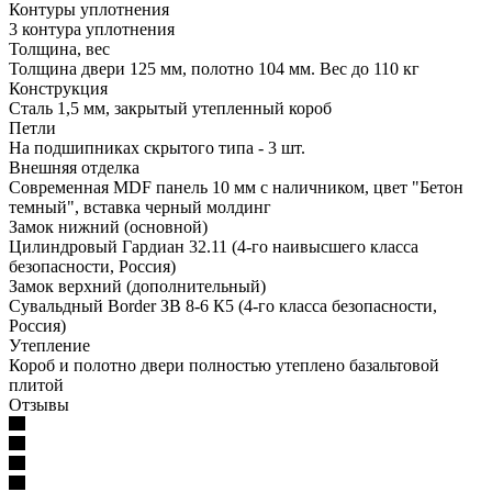
Контуры уплотнения
3 контура уплотнения
Толщина, вес
Толщина двери 125 мм, полотно 104 мм. Вес до 110 кг
Конструкция
Сталь 1,5 мм, закрытый утепленный короб
Петли
На подшипниках скрытого типа - 3 шт.
Внешняя отделка
Современная MDF панель 10 мм с наличником, цвет "Бетон
темный", вставка черный молдинг
Замок нижний (основной)
Цилиндровый Гардиан 32.11 (4-го наивысшего класса
безопасности, Россия)
Замок верхний (дополнительный)
Сувальдный Border ЗВ 8-6 К5 (4-го класса безопасности,
Россия)
Утепление
Короб и полотно двери полностью утеплено базальтовой
плитой
Отзывы