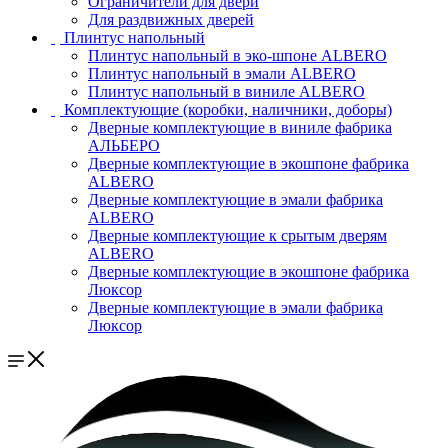
Ограничители для двери
Для раздвижных дверей
Плинтус напольный
Плинтус напольный в эко-шпоне ALBERO
Плинтус напольный в эмали ALBERO
Плинтус напольный в виниле ALBERO
Комплектующие (коробки, наличники, доборы)
Дверные комплектующие в виниле фабрика
АЛЬБЕРО
Дверные комплектующие в экошпоне фабрика
ALBERO
Дверные комплектующие в эмали фабрика
ALBERO
Дверные комплектующие к срытым дверям
ALBERO
Дверные комплектующие в экошпоне фабрика
Люксор
Дверные комплектующие в эмали фабрика
Люксор