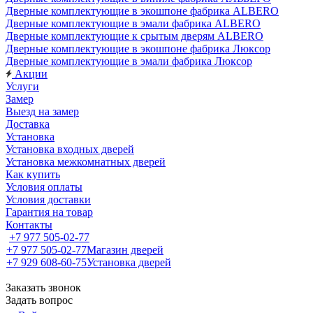
Дверные комплектующие в экошпоне фабрика ALBERO
Дверные комплектующие в эмали фабрика ALBERO
Дверные комплектующие к срытым дверям ALBERO
Дверные комплектующие в экошпоне фабрика Люксор
Дверные комплектующие в эмали фабрика Люксор
Акции
Услуги
Замер
Выезд на замер
Доставка
Установка
Установка входных дверей
Установка межкомнатных дверей
Как купить
Условия оплаты
Условия доставки
Гарантия на товар
Контакты
+7 977 505-02-77
+7 977 505-02-77
Магазин дверей
+7 929 608-60-75
Установка дверей
Заказать звонок
Задать вопрос