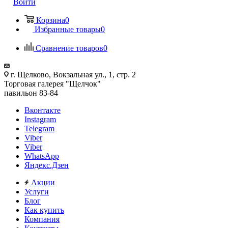
Войти
Корзина
0
Избранные товары
0
Сравнение товаров
0
г. Щелково, Вокзальная ул., 1, стр. 2
Торговая галерея "Щелчок"
павильон 83-84
Вконтакте
Instagram
Telegram
Viber
Viber
WhatsApp
Яндекс.Дзен
Акции
Услуги
Блог
Как купить
Компания