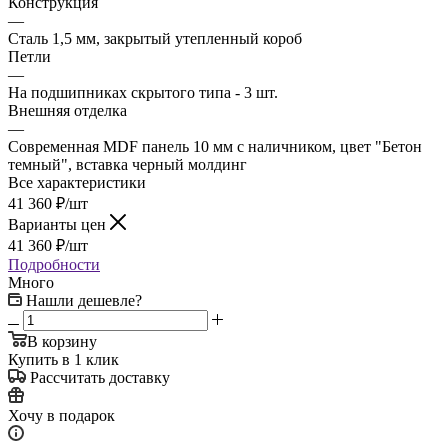
Конструкция
—
Сталь 1,5 мм, закрытый утепленный короб
Петли
—
На подшипниках скрытого типа - 3 шт.
Внешняя отделка
—
Современная MDF панель 10 мм с наличником, цвет "Бетон
темный", вставка черный молдинг
Все характеристики
41 360
₽
/шт
Варианты цен
41 360
₽
/шт
Подробности
Много
Нашли дешевле?
В корзину
Купить в 1 клик
Рассчитать доставку
Хочу в подарок