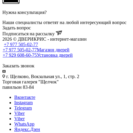
Нужна консультация?
Наши специалисты ответят на любой интересующий вопрос
Задать вопрос
Подписаться на рассылку
2026 © ДВЕРИКРИС - интернет-магазин
+7 977 505-02-77
+7 977 505-02-77
Магазин дверей
+7 929 608-60-75
Установка дверей
Заказать звонок
г. Щелково, Вокзальная ул., 1, стр. 2
Торговая галерея "Щелчок"
павильон 83-84
Вконтакте
Instagram
Telegram
Viber
Viber
WhatsApp
Яндекс.Дзен