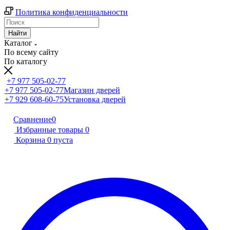
Политика конфиденциальности
Найти
Каталог
По всему сайту
По каталогу
+7 977 505-02-77
+7 977 505-02-77
Магазин дверей
+7 929 608-60-75
Установка дверей
Сравнение
0
Избранные товары
0
Корзина
0
пуста