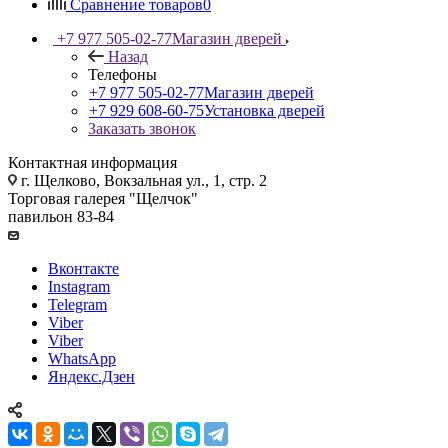
Сравнение товаров
0
+7 977 505-02-77
Магазин дверей
Назад
Телефоны
+7 977 505-02-77
Магазин дверей
+7 929 608-60-75
Установка дверей
Заказать звонок
Контактная информация
г. Щелково, Вокзальная ул., 1, стр. 2
Торговая галерея "Щелчок"
павильон 83-84
Вконтакте
Instagram
Telegram
Viber
Viber
WhatsApp
Яндекс.Дзен