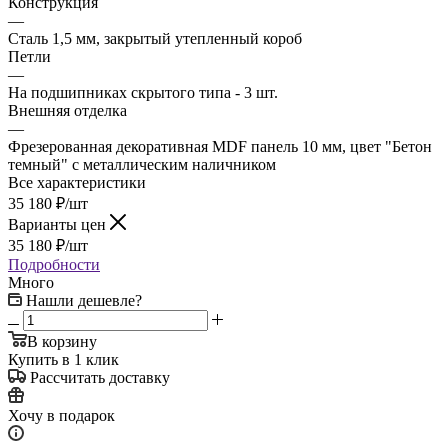
Конструкция
—
Сталь 1,5 мм, закрытый утепленный короб
Петли
—
На подшипниках скрытого типа - 3 шт.
Внешняя отделка
—
Фрезерованная декоративная MDF панель 10 мм, цвет "Бетон
темный" с металлическим наличником
Все характеристики
35 180
₽
/шт
Варианты цен
35 180
₽
/шт
Подробности
Много
Нашли дешевле?
В корзину
Купить в 1 клик
Рассчитать доставку
Хочу в подарок