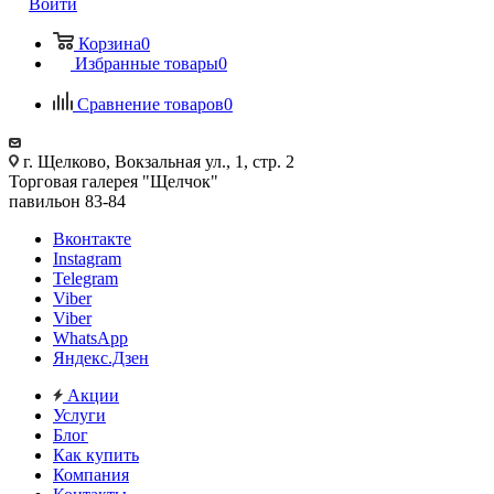
Войти
Корзина
0
Избранные товары
0
Сравнение товаров
0
г. Щелково, Вокзальная ул., 1, стр. 2
Торговая галерея "Щелчок"
павильон 83-84
Вконтакте
Instagram
Telegram
Viber
Viber
WhatsApp
Яндекс.Дзен
Акции
Услуги
Блог
Как купить
Компания