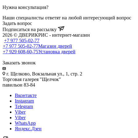
Нужна консультация?
Наши специалисты ответят на любой интересующий вопрос
Задать вопрос
Подписаться на рассылку
2026 © ДВЕРИКРИС - интернет-магазин
+7 977 505-02-77
+7 977 505-02-77
Магазин дверей
+7 929 608-60-75
Установка дверей
Заказать звонок
г. Щелково, Вокзальная ул., 1, стр. 2
Торговая галерея "Щелчок"
павильон 83-84
Вконтакте
Instagram
Telegram
Viber
Viber
WhatsApp
Яндекс.Дзен