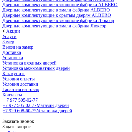
Дверные комплектующие в экошпоне фабрика ALBERO
Дверные комплектующие в эмали фабрика ALBERO
Дверные комплектующие к срытым дверям ALBERO
Дверные комплектующие в экошпоне фабрика Люксор
Дверные комплектующие в эмали фабрика Люксор
Акции
Услуги
Замер
Выезд на замер
Доставка
Установка
Установка входных дверей
Установка межкомнатных дверей
Как купить
Условия оплаты
Условия доставки
Гарантия на товар
Контакты
+7 977 505-02-77
+7 977 505-02-77
Магазин дверей
+7 929 608-60-75
Установка дверей
Заказать звонок
Задать вопрос