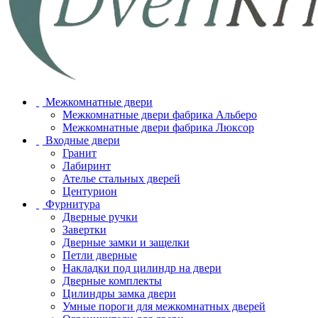
Межкомнатные двери
Межкомнатные двери фабрика Альберо
Межкомнатные двери фабрика Люксор
Входные двери
Гранит
Лабиринт
Ателье стальных дверей
Центурион
Фурнитура
Дверные ручки
Завертки
Дверные замки и защелки
Петли дверные
Накладки под цилиндр на двери
Дверные комплекты
Цилиндры замка двери
Умные пороги для межкомнатных дверей