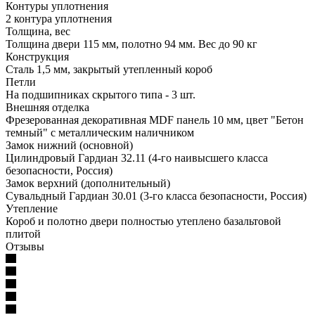
Контуры уплотнения
2 контура уплотнения
Толщина, вес
Толщина двери 115 мм, полотно 94 мм. Вес до 90 кг
Конструкция
Сталь 1,5 мм, закрытый утепленный короб
Петли
На подшипниках скрытого типа - 3 шт.
Внешняя отделка
Фрезерованная декоративная MDF панель 10 мм, цвет "Бетон
темный" с металлическим наличником
Замок нижний (основной)
Цилиндровый Гардиан 32.11 (4-го наивысшего класса
безопасности, Россия)
Замок верхний (дополнительный)
Сувальдный Гардиан 30.01 (3-го класса безопасности, Россия)
Утепление
Короб и полотно двери полностью утеплено базальтовой
плитой
Отзывы