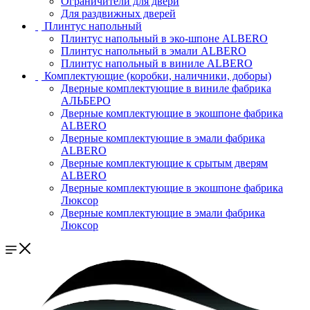
Ограничители для двери
Для раздвижных дверей
Плинтус напольный
Плинтус напольный в эко-шпоне ALBERO
Плинтус напольный в эмали ALBERO
Плинтус напольный в виниле ALBERO
Комплектующие (коробки, наличники, доборы)
Дверные комплектующие в виниле фабрика
АЛЬБЕРО
Дверные комплектующие в экошпоне фабрика
ALBERO
Дверные комплектующие в эмали фабрика
ALBERO
Дверные комплектующие к срытым дверям
ALBERO
Дверные комплектующие в экошпоне фабрика
Люксор
Дверные комплектующие в эмали фабрика
Люксор