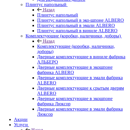
Плинтус напольный
Назад
Плинтус напольный
Плинтус напольный в эко-шпоне ALBERO
Плинтус напольный в эмали ALBERO
Плинтус напольный в виниле ALBERO
Комплектующие (коробки, наличники, доборы)
Назад
Комплектующие (коробки, наличники,
доборы)
Дверные комплектующие в виниле фабрика
АЛЬБЕРО
Дверные комплектующие в экошпоне
фабрика ALBERO
Дверные комплектующие в эмали фабрика
ALBERO
Дверные комплектующие к срытым дверям
ALBERO
Дверные комплектующие в экошпоне
фабрика Люксор
Дверные комплектующие в эмали фабрика
Люксор
Акции
Услуги
Назад