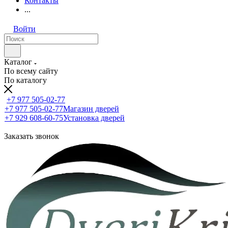
Контакты
...
Войти
Каталог
По всему сайту
По каталогу
+7 977 505-02-77
+7 977 505-02-77
Магазин дверей
+7 929 608-60-75
Установка дверей
Заказать звонок