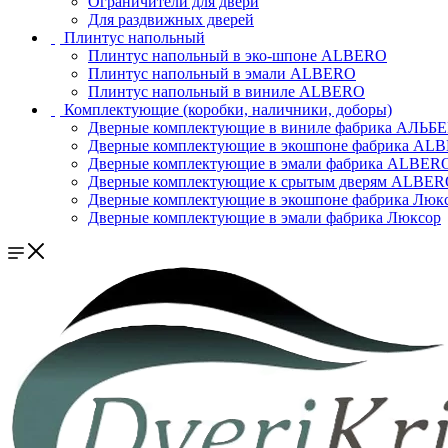
Ограничители для двери
Для раздвижных дверей
Плинтус напольный
Плинтус напольный в эко-шпоне ALBERO
Плинтус напольный в эмали ALBERO
Плинтус напольный в виниле ALBERO
Комплектующие (коробки, наличники, доборы)
Дверные комплектующие в виниле фабрика АЛЬБ
Дверные комплектующие в экошпоне фабрика AL
Дверные комплектующие в эмали фабрика ALBER
Дверные комплектующие к срытым дверям ALBE
Дверные комплектующие в экошпоне фабрика Люк
Дверные комплектующие в эмали фабрика Люксор