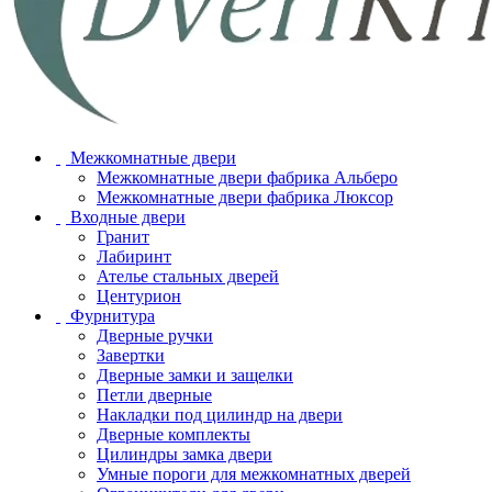
Межкомнатные двери
Межкомнатные двери фабрика Альберо
Межкомнатные двери фабрика Люксор
Входные двери
Гранит
Лабиринт
Ателье стальных дверей
Центурион
Фурнитура
Дверные ручки
Завертки
Дверные замки и защелки
Петли дверные
Накладки под цилиндр на двери
Дверные комплекты
Цилиндры замка двери
Умные пороги для межкомнатных дверей