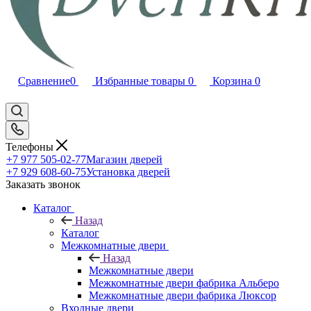
Сравнение
0
Избранные товары
0
Корзина
0
Телефоны
+7 977 505-02-77
Магазин дверей
+7 929 608-60-75
Установка дверей
Заказать звонок
Каталог
Назад
Каталог
Межкомнатные двери
Назад
Межкомнатные двери
Межкомнатные двери фабрика Альберо
Межкомнатные двери фабрика Люксор
Входные двери