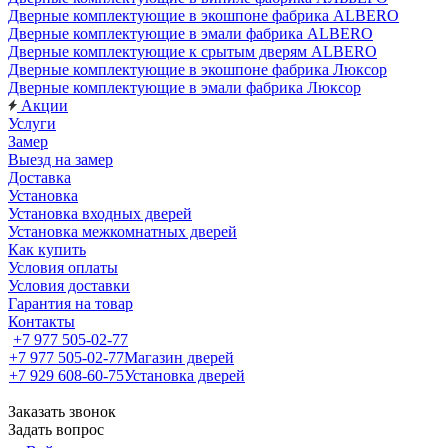
Дверные комплектующие в экошпоне фабрика ALBERO
Дверные комплектующие в эмали фабрика ALBERO
Дверные комплектующие к срытым дверям ALBERO
Дверные комплектующие в экошпоне фабрика Люксор
Дверные комплектующие в эмали фабрика Люксор
Акции
Услуги
Замер
Выезд на замер
Доставка
Установка
Установка входных дверей
Установка межкомнатных дверей
Как купить
Условия оплаты
Условия доставки
Гарантия на товар
Контакты
+7 977 505-02-77
+7 977 505-02-77
Магазин дверей
+7 929 608-60-75
Установка дверей
Заказать звонок
Задать вопрос