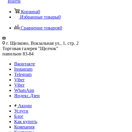
Войти
Корзина
0
Избранные товары
0
Сравнение товаров
0
г. Щелково, Вокзальная ул., 1, стр. 2
Торговая галерея "Щелчок"
павильон 83-84
Вконтакте
Instagram
Telegram
Viber
Viber
WhatsApp
Яндекс.Дзен
Акции
Услуги
Блог
Как купить
Компания