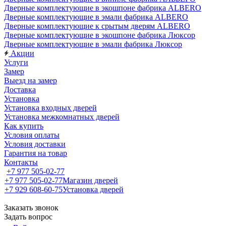
Дверные комплектующие в экошпоне фабрика ALBERO
Дверные комплектующие в эмали фабрика ALBERO
Дверные комплектующие к срытым дверям ALBERO
Дверные комплектующие в экошпоне фабрика Люксор
Дверные комплектующие в эмали фабрика Люксор
Акции
Услуги
Замер
Выезд на замер
Доставка
Установка
Установка входных дверей
Установка межкомнатных дверей
Как купить
Условия оплаты
Условия доставки
Гарантия на товар
Контакты
+7 977 505-02-77
+7 977 505-02-77
Магазин дверей
+7 929 608-60-75
Установка дверей
Заказать звонок
Задать вопрос