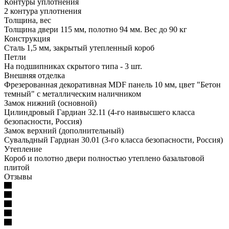
Контуры уплотнения
2 контура уплотнения
Толщина, вес
Толщина двери 115 мм, полотно 94 мм. Вес до 90 кг
Конструкция
Сталь 1,5 мм, закрытый утепленный короб
Петли
На подшипниках скрытого типа - 3 шт.
Внешняя отделка
Фрезерованная декоративная MDF панель 10 мм, цвет "Бетон
темный" с металлическим наличником
Замок нижний (основной)
Цилиндровый Гардиан 32.11 (4-го наивысшего класса
безопасности, Россия)
Замок верхний (дополнительный)
Сувальдный Гардиан 30.01 (3-го класса безопасности, Россия)
Утепление
Короб и полотно двери полностью утеплено базальтовой
плитой
Отзывы