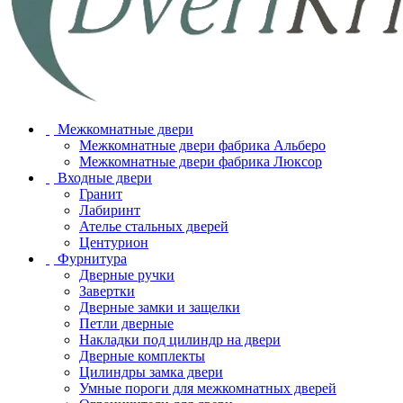
Межкомнатные двери
Межкомнатные двери фабрика Альберо
Межкомнатные двери фабрика Люксор
Входные двери
Гранит
Лабиринт
Ателье стальных дверей
Центурион
Фурнитура
Дверные ручки
Завертки
Дверные замки и защелки
Петли дверные
Накладки под цилиндр на двери
Дверные комплекты
Цилиндры замка двери
Умные пороги для межкомнатных дверей