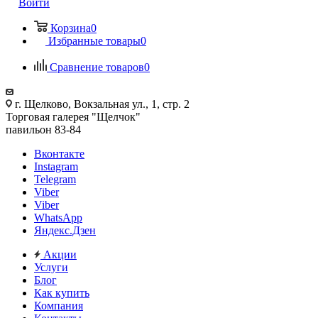
Войти
Корзина
0
Избранные товары
0
Сравнение товаров
0
г. Щелково, Вокзальная ул., 1, стр. 2
Торговая галерея "Щелчок"
павильон 83-84
Вконтакте
Instagram
Telegram
Viber
Viber
WhatsApp
Яндекс.Дзен
Акции
Услуги
Блог
Как купить
Компания