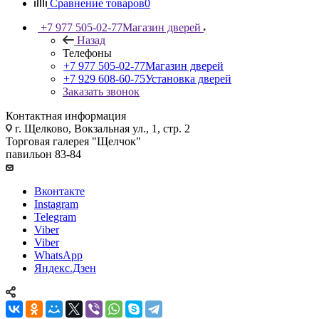
Сравнение товаров
0
+7 977 505-02-77
Магазин дверей
Назад
Телефоны
+7 977 505-02-77
Магазин дверей
+7 929 608-60-75
Установка дверей
Заказать звонок
Контактная информация
г. Щелково, Вокзальная ул., 1, стр. 2
Торговая галерея "Щелчок"
павильон 83-84
Вконтакте
Instagram
Telegram
Viber
Viber
WhatsApp
Яндекс.Дзен