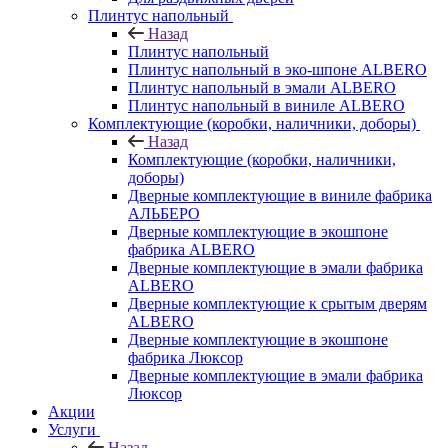
Плинтус напольный
Назад
Плинтус напольный
Плинтус напольный в эко-шпоне ALBERO
Плинтус напольный в эмали ALBERO
Плинтус напольный в виниле ALBERO
Комплектующие (коробки, наличники, доборы)
Назад
Комплектующие (коробки, наличники,
доборы)
Дверные комплектующие в виниле фабрика
АЛЬБЕРО
Дверные комплектующие в экошпоне
фабрика ALBERO
Дверные комплектующие в эмали фабрика
ALBERO
Дверные комплектующие к срытым дверям
ALBERO
Дверные комплектующие в экошпоне
фабрика Люксор
Дверные комплектующие в эмали фабрика
Люксор
Акции
Услуги
Назад