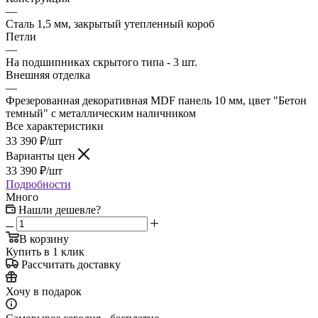
—
Сталь 1,5 мм, закрытый утепленный короб
Петли
—
На подшипниках скрытого типа - 3 шт.
Внешняя отделка
—
Фрезерованная декоративная MDF панель 10 мм, цвет "Бетон
темный" с металлическим наличником
Все характеристики
33 390
₽
/шт
Варианты цен
33 390
₽
/шт
Подробности
Много
Нашли дешевле?
В корзину
Купить в 1 клик
Рассчитать доставку
Хочу в подарок