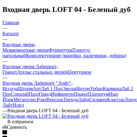
Входная дверь LOFT 04 - Беленый дуб
Главная
—
Каталог
—
Входные двери
Межкомнатные двери
Фурнитура
Плинтус
напольный
Комплектующие (коробки, наличники, доборы)
—
Входные двери Лабиринт
Гранит
Ателье стальных дверей
Центурион
—
Входная дверь Лабиринт "Лофт"
Иссида
Шторм
Арт
Лаб 1 Про
Эволаб
Бетон
Урбан
Кармина
Лаб 2
Про
Соналаб
Пазл
Гранд
Инфинити
Пиано
Платинум
Нью
Йорк
Мегаполис
Роял
Версаль
Трендо
Лайн
Сильвер
Классик
Лонд
Лайт
Норд
—
Входная дверь LOFT 04 - Беленый дуб
В избранное
Сравнить