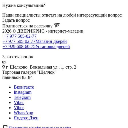
Нужна консультация?
Наши специалисты ответят на любой интересующий вопрос
Задать вопрос
Подписаться на рассылку
2026 © ДВЕРИКРИС - интернет-магазин
+7 977 505-02-77
+7 977 505-02-77
Магазин дверей
+7 929 608-60-75
Установка дверей
Заказать звонок
г. Щелково, Вокзальная ул., 1, стр. 2
Торговая галерея "Щелчок"
павильон 83-84
Вконтакте
Instagram
Telegram
Viber
Viber
WhatsApp
Яндекс.Дзен