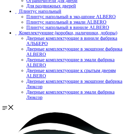
Ограничители для двери
Для раздвижных дверей
Плинтус напольный
Плинтус напольный в эко-шпоне ALBERO
Плинтус напольный в эмали ALBERO
Плинтус напольный в виниле ALBERO
Комплектующие (коробки, наличники, доборы)
Дверные комплектующие в виниле фабрика
АЛЬБЕРО
Дверные комплектующие в экошпоне фабрика
ALBERO
Дверные комплектующие в эмали фабрика
ALBERO
Дверные комплектующие к срытым дверям
ALBERO
Дверные комплектующие в экошпоне фабрика
Люксор
Дверные комплектующие в эмали фабрика
Люксор