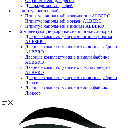
Ограничители для двери
Для раздвижных дверей
Плинтус напольный
Плинтус напольный в эко-шпоне ALBERO
Плинтус напольный в эмали ALBERO
Плинтус напольный в виниле ALBERO
Комплектующие (коробки, наличники, доборы)
Дверные комплектующие в виниле фабрика
АЛЬБЕРО
Дверные комплектующие в экошпоне фабрика
ALBERO
Дверные комплектующие в эмали фабрика
ALBERO
Дверные комплектующие к срытым дверям
ALBERO
Дверные комплектующие в экошпоне фабрика
Люксор
Дверные комплектующие в эмали фабрика
Люксор