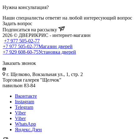
Нужна консультация?
Наши специалисты ответят на любой интересующий вопрос
Задать вопрос
Подписаться на рассылку
2026 © ДВЕРИКРИС - интернет-магазин
+7 977 505-02-77
+7 977 505-02-77
Магазин дверей
+7 929 608-60-75
Установка дверей
Заказать звонок
г. Щелково, Вокзальная ул., 1, стр. 2
Торговая галерея "Щелчок"
павильон 83-84
Вконтакте
Instagram
Telegram
Viber
Viber
WhatsApp
Яндекс.Дзен