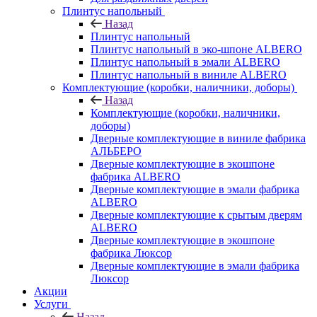
Плинтус напольный
Назад
Плинтус напольный
Плинтус напольный в эко-шпоне ALBERO
Плинтус напольный в эмали ALBERO
Плинтус напольный в виниле ALBERO
Комплектующие (коробки, наличники, доборы)
Назад
Комплектующие (коробки, наличники,
доборы)
Дверные комплектующие в виниле фабрика
АЛЬБЕРО
Дверные комплектующие в экошпоне
фабрика ALBERO
Дверные комплектующие в эмали фабрика
ALBERO
Дверные комплектующие к срытым дверям
ALBERO
Дверные комплектующие в экошпоне
фабрика Люксор
Дверные комплектующие в эмали фабрика
Люксор
Акции
Услуги
Назад