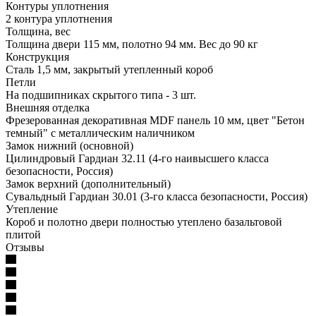
Контуры уплотнения
2 контура уплотнения
Толщина, вес
Толщина двери 115 мм, полотно 94 мм. Вес до 90 кг
Конструкция
Сталь 1,5 мм, закрытый утепленный короб
Петли
На подшипниках скрытого типа - 3 шт.
Внешняя отделка
Фрезерованная декоративная MDF панель 10 мм, цвет "Бетон
темный" с металлическим наличником
Замок нижний (основной)
Цилиндровый Гардиан 32.11 (4-го наивысшего класса
безопасности, Россия)
Замок верхний (дополнительный)
Сувальдный Гардиан 30.01 (3-го класса безопасности, Россия)
Утепление
Короб и полотно двери полностью утеплено базальтовой
плитой
Отзывы