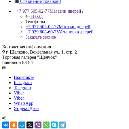
Сравнение товаров
0
+7 977 505-02-77
Магазин дверей
Назад
Телефоны
+7 977 505-02-77
Магазин дверей
+7 929 608-60-75
Установка дверей
Заказать звонок
Контактная информация
г. Щелково, Вокзальная ул., 1, стр. 2
Торговая галерея "Щелчок"
павильон 83-84
Вконтакте
Instagram
Telegram
Viber
Viber
WhatsApp
Яндекс.Дзен