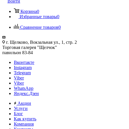
Войти
Корзина
0
Избранные товары
0
Сравнение товаров
0
г. Щелково, Вокзальная ул., 1, стр. 2
Торговая галерея "Щелчок"
павильон 83-84
Вконтакте
Instagram
Telegram
Viber
Viber
WhatsApp
Яндекс.Дзен
Акции
Услуги
Блог
Как купить
Компания