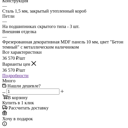
Конструкция
—
Сталь 1,5 мм, закрытый утепленный короб
Петли
—
На подшипниках скрытого типа - 3 шт.
Внешняя отделка
—
Фрезерованная декоративная MDF панель 10 мм, цвет "Бетон
темный" с металлическим наличником
Все характеристики
36 570
₽
/шт
Варианты цен
36 570
₽
/шт
Подробности
Много
Нашли дешевле?
В корзину
Купить в 1 клик
Рассчитать доставку
Хочу в подарок