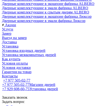
Дверные комплектующие в экошпоне фабрика ALBERO
Дверные комплектующие в эмали фабрика ALBERO
Дверные комплектующие к срытым дверям ALBERO
Дверные комплектующие в экошпоне фабрика Люксор
Дверные комплектующие в эмали фабрика Люксор
Акции
Услуги
Замер
Выезд на замер
Доставка
Установка
Установка входных дверей
Установка межкомнатных дверей
Как купить
Условия оплаты
Условия доставки
Гарантия на товар
Контакты
+7 977 505-02-77
+7 977 505-02-77
Магазин дверей
+7 929 608-60-75
Установка дверей
Заказать звонок
Задать вопрос