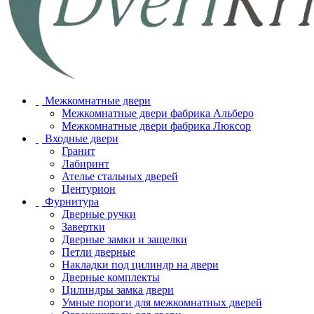
Межкомнатные двери
Межкомнатные двери фабрика Альберо
Межкомнатные двери фабрика Люксор
Входные двери
Гранит
Лабиринт
Ателье стальных дверей
Центурион
Фурнитура
Дверные ручки
Завертки
Дверные замки и защелки
Петли дверные
Накладки под цилиндр на двери
Дверные комплекты
Цилиндры замка двери
Умные пороги для межкомнатных дверей