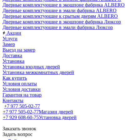
Дверные комплектующие в экошпоне фабрика ALBERO
Дверные комплектующие в эмали фабрика ALBERO
Дверные комплектующие к срытым дверям ALBERO
Дверные комплектующие в экошпоне фабрика Люксор
Дверные комплектующие в эмали фабрика Люксор
Акции
Услуги
Замер
Выезд на замер
Доставка
Установка
Установка входных дверей
Установка межкомнатных дверей
Как купить
Условия оплаты
Условия доставки
Гарантия на товар
Контакты
+7 977 505-02-77
+7 977 505-02-77
Магазин дверей
+7 929 608-60-75
Установка дверей
Заказать звонок
Задать вопрос