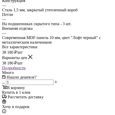
Конструкция
—
Сталь 1,5 мм, закрытый утепленный короб
Петли
—
На подшипниках скрытого типа - 3 шт.
Внешняя отделка
—
Современная MDF панель 10 мм, цвет "Лофт черный" с
металлическим наличником
Все характеристики
38 180
₽
/шт
Варианты цен
38 180
₽
/шт
Подробности
Много
Нашли дешевле?
В корзину
Купить в 1 клик
Рассчитать доставку
Хочу в подарок