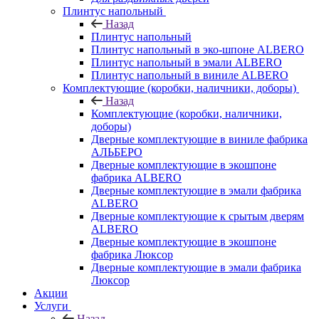
Плинтус напольный
Назад
Плинтус напольный
Плинтус напольный в эко-шпоне ALBERO
Плинтус напольный в эмали ALBERO
Плинтус напольный в виниле ALBERO
Комплектующие (коробки, наличники, доборы)
Назад
Комплектующие (коробки, наличники,
доборы)
Дверные комплектующие в виниле фабрика
АЛЬБЕРО
Дверные комплектующие в экошпоне
фабрика ALBERO
Дверные комплектующие в эмали фабрика
ALBERO
Дверные комплектующие к срытым дверям
ALBERO
Дверные комплектующие в экошпоне
фабрика Люксор
Дверные комплектующие в эмали фабрика
Люксор
Акции
Услуги
Назад