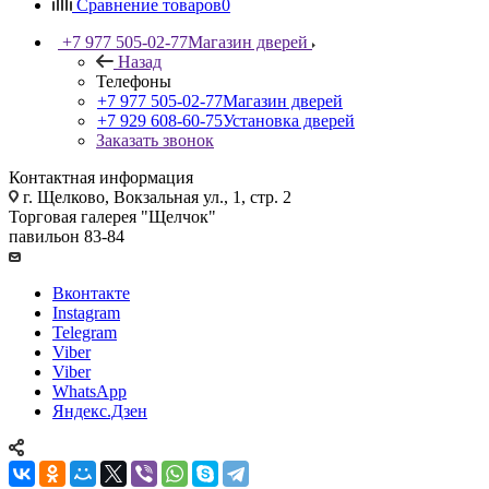
Сравнение товаров
0
+7 977 505-02-77
Магазин дверей
Назад
Телефоны
+7 977 505-02-77
Магазин дверей
+7 929 608-60-75
Установка дверей
Заказать звонок
Контактная информация
г. Щелково, Вокзальная ул., 1, стр. 2
Торговая галерея "Щелчок"
павильон 83-84
Вконтакте
Instagram
Telegram
Viber
Viber
WhatsApp
Яндекс.Дзен