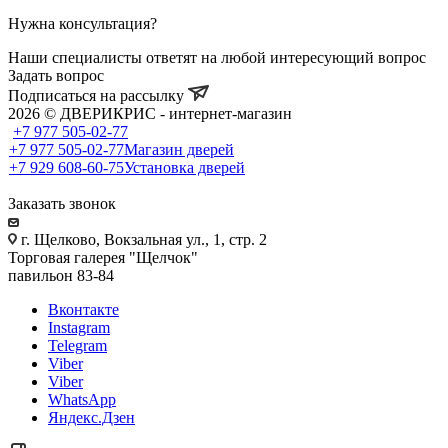
Нужна консультация?
Наши специалисты ответят на любой интересующий вопрос
Задать вопрос
Подписаться на рассылку
2026 © ДВЕРИКРИС - интернет-магазин
+7 977 505-02-77
+7 977 505-02-77
Магазин дверей
+7 929 608-60-75
Установка дверей
Заказать звонок
г. Щелково, Вокзальная ул., 1, стр. 2
Торговая галерея "Щелчок"
павильон 83-84
Вконтакте
Instagram
Telegram
Viber
Viber
WhatsApp
Яндекс.Дзен