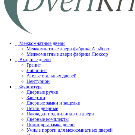
Межкомнатные двери
Межкомнатные двери фабрика Альберо
Межкомнатные двери фабрика Люксор
Входные двери
Гранит
Лабиринт
Ателье стальных дверей
Центурион
Фурнитура
Дверные ручки
Завертки
Дверные замки и защелки
Петли дверные
Накладки под цилиндр на двери
Дверные комплекты
Цилиндры замка двери
Умные пороги для межкомнатных дверей