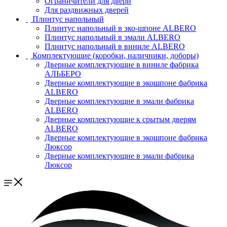
Ограничители для двери
Для раздвижных дверей
Плинтус напольный
Плинтус напольный в эко-шпоне ALBERO
Плинтус напольный в эмали ALBERO
Плинтус напольный в виниле ALBERO
Комплектующие (коробки, наличники, доборы)
Дверные комплектующие в виниле фабрика
АЛЬБЕРО
Дверные комплектующие в экошпоне фабрика
ALBERO
Дверные комплектующие в эмали фабрика
ALBERO
Дверные комплектующие к срытым дверям
ALBERO
Дверные комплектующие в экошпоне фабрика
Люксор
Дверные комплектующие в эмали фабрика
Люксор