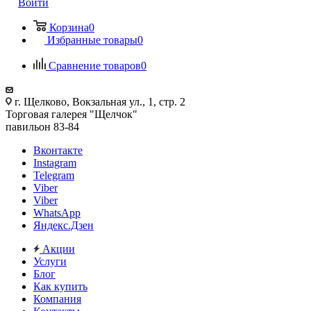
Войти
Корзина
0
Избранные товары
0
Сравнение товаров
0
г. Щелково, Вокзальная ул., 1, стр. 2
Торговая галерея "Щелчок"
павильон 83-84
Вконтакте
Instagram
Telegram
Viber
Viber
WhatsApp
Яндекс.Дзен
Акции
Услуги
Блог
Как купить
Компания