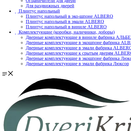
Ограничители для двери
Для раздвижных дверей
Плинтус напольный
Плинтус напольный в эко-шпоне ALBERO
Плинтус напольный в эмали ALBERO
Плинтус напольный в виниле ALBERO
Комплектующие (коробки, наличники, доборы)
Дверные комплектующие в виниле фабрика АЛЬБ
Дверные комплектующие в экошпоне фабрика AL
Дверные комплектующие в эмали фабрика ALBER
Дверные комплектующие к срытым дверям ALBE
Дверные комплектующие в экошпоне фабрика Люк
Дверные комплектующие в эмали фабрика Люксор