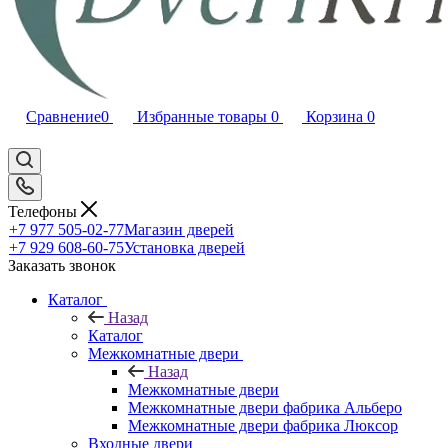
Сравнение
0
Избранные товары
0
Корзина
0
Телефоны
+7 977 505-02-77
Магазин дверей
+7 929 608-60-75
Установка дверей
Заказать звонок
Каталог
Назад
Каталог
Межкомнатные двери
Назад
Межкомнатные двери
Межкомнатные двери фабрика Альберо
Межкомнатные двери фабрика Люксор
Входные двери