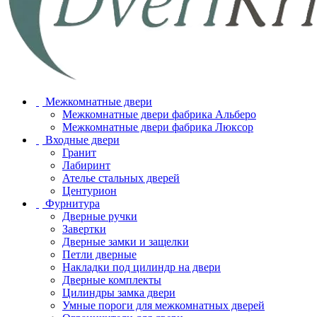
Межкомнатные двери
Межкомнатные двери фабрика Альберо
Межкомнатные двери фабрика Люксор
Входные двери
Гранит
Лабиринт
Ателье стальных дверей
Центурион
Фурнитура
Дверные ручки
Завертки
Дверные замки и защелки
Петли дверные
Накладки под цилиндр на двери
Дверные комплекты
Цилиндры замка двери
Умные пороги для межкомнатных дверей