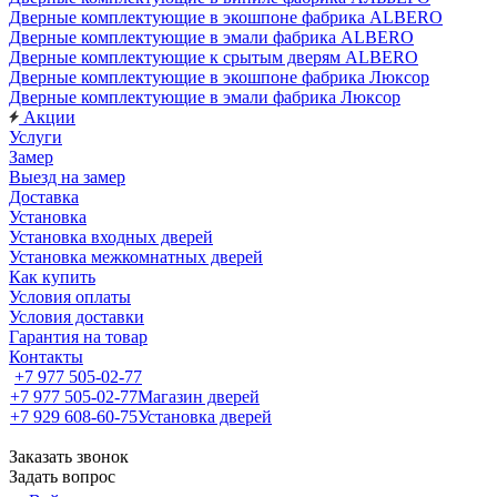
Дверные комплектующие в экошпоне фабрика ALBERO
Дверные комплектующие в эмали фабрика ALBERO
Дверные комплектующие к срытым дверям ALBERO
Дверные комплектующие в экошпоне фабрика Люксор
Дверные комплектующие в эмали фабрика Люксор
Акции
Услуги
Замер
Выезд на замер
Доставка
Установка
Установка входных дверей
Установка межкомнатных дверей
Как купить
Условия оплаты
Условия доставки
Гарантия на товар
Контакты
+7 977 505-02-77
+7 977 505-02-77
Магазин дверей
+7 929 608-60-75
Установка дверей
Заказать звонок
Задать вопрос