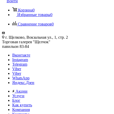
Войти
Корзина
0
Избранные товары
0
Сравнение товаров
0
г. Щелково, Вокзальная ул., 1, стр. 2
Торговая галерея "Щелчок"
павильон 83-84
Вконтакте
Instagram
Telegram
Viber
Viber
WhatsApp
Яндекс.Дзен
Акции
Услуги
Блог
Как купить
Компания