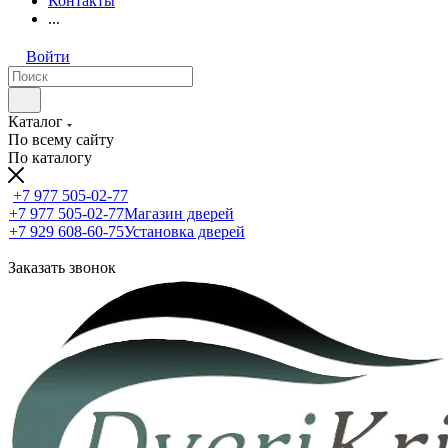
Контакты
...
Войти
Каталог
По всему сайту
По каталогу
+7 977 505-02-77
+7 977 505-02-77
Магазин дверей
+7 929 608-60-75
Установка дверей
Заказать звонок