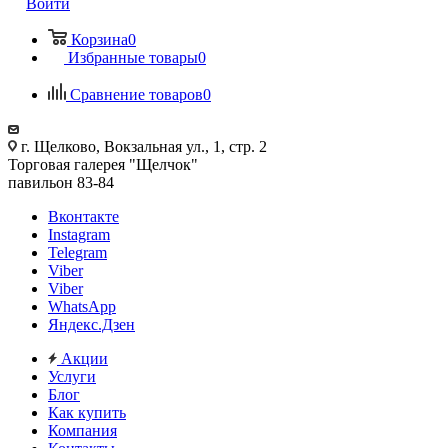
Войти
Корзина
0
Избранные товары
0
Сравнение товаров
0
г. Щелково, Вокзальная ул., 1, стр. 2
Торговая галерея "Щелчок"
павильон 83-84
Вконтакте
Instagram
Telegram
Viber
Viber
WhatsApp
Яндекс.Дзен
Акции
Услуги
Блог
Как купить
Компания