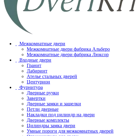
Межкомнатные двери
Межкомнатные двери фабрика Альберо
Межкомнатные двери фабрика Люксор
Входные двери
Гранит
Лабиринт
Ателье стальных дверей
Центурион
Фурнитура
Дверные ручки
Завертки
Дверные замки и защелки
Петли дверные
Накладки под цилиндр на двери
Дверные комплекты
Цилиндры замка двери
Умные пороги для межкомнатных дверей