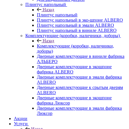
Плинтус напольный
Назад
Плинтус напольный
Плинтус напольный в эко-шпоне ALBERO
Плинтус напольный в эмали ALBERO
Плинтус напольный в виниле ALBERO
Комплектующие (коробки, наличники, доборы)
Назад
Комплектующие (коробки, наличники,
доборы)
Дверные комплектующие в виниле фабрика
АЛЬБЕРО
Дверные комплектующие в экошпоне
фабрика ALBERO
Дверные комплектующие в эмали фабрика
ALBERO
Дверные комплектующие к срытым дверям
ALBERO
Дверные комплектующие в экошпоне
фабрика Люксор
Дверные комплектующие в эмали фабрика
Люксор
Акции
Услуги
Назад