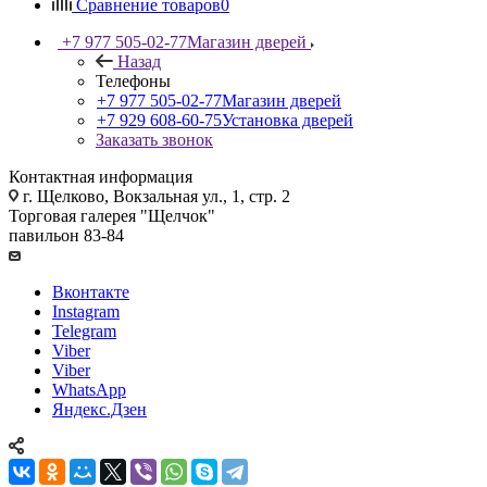
Сравнение товаров
0
+7 977 505-02-77
Магазин дверей
Назад
Телефоны
+7 977 505-02-77
Магазин дверей
+7 929 608-60-75
Установка дверей
Заказать звонок
Контактная информация
г. Щелково, Вокзальная ул., 1, стр. 2
Торговая галерея "Щелчок"
павильон 83-84
Вконтакте
Instagram
Telegram
Viber
Viber
WhatsApp
Яндекс.Дзен