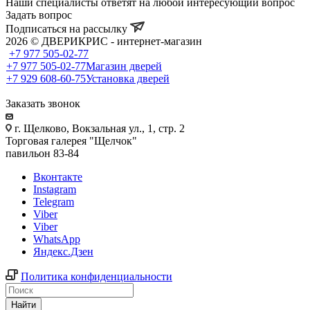
Наши специалисты ответят на любой интересующий вопрос
Задать вопрос
Подписаться на рассылку
2026 © ДВЕРИКРИС - интернет-магазин
+7 977 505-02-77
+7 977 505-02-77
Магазин дверей
+7 929 608-60-75
Установка дверей
Заказать звонок
г. Щелково, Вокзальная ул., 1, стр. 2
Торговая галерея "Щелчок"
павильон 83-84
Вконтакте
Instagram
Telegram
Viber
Viber
WhatsApp
Яндекс.Дзен
Политика конфиденциальности
Найти