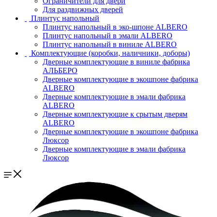
Ограничители для двери
Для раздвижных дверей
Плинтус напольный
Плинтус напольный в эко-шпоне ALBERO
Плинтус напольный в эмали ALBERO
Плинтус напольный в виниле ALBERO
Комплектующие (коробки, наличники, доборы)
Дверные комплектующие в виниле фабрика
АЛЬБЕРО
Дверные комплектующие в экошпоне фабрика
ALBERO
Дверные комплектующие в эмали фабрика
ALBERO
Дверные комплектующие к срытым дверям
ALBERO
Дверные комплектующие в экошпоне фабрика
Люксор
Дверные комплектующие в эмали фабрика
Люксор