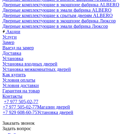
Дверные комплектующие в экошпоне фабрика ALBERO
Дверные комплектующие в эмали фабрика ALBERO
Дверные комплектующие к срытым дверям ALBERO
Дверные комплектующие в экошпоне фабрика Люксор
Дверные комплектующие в эмали фабрика Люксор
Акции
Услуги
Замер
Выезд на замер
Доставка
Установка
Установка входных дверей
Установка межкомнатных дверей
Как купить
Условия оплаты
Условия доставки
Гарантия на товар
Контакты
+7 977 505-02-77
+7 977 505-02-77
Магазин дверей
+7 929 608-60-75
Установка дверей
Заказать звонок
Задать вопрос