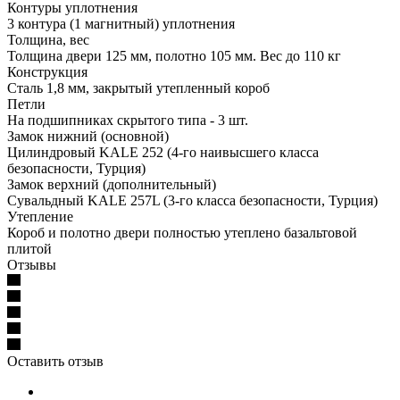
Контуры уплотнения
3 контура (1 магнитный) уплотнения
Толщина, вес
Толщина двери 125 мм, полотно 105 мм. Вес до 110 кг
Конструкция
Сталь 1,8 мм, закрытый утепленный короб
Петли
На подшипниках скрытого типа - 3 шт.
Замок нижний (основной)
Цилиндровый KALE 252 (4-го наивысшего класса
безопасности, Турция)
Замок верхний (дополнительный)
Сувальдный KALE 257L (3-го класса безопасности, Турция)
Утепление
Короб и полотно двери полностью утеплено базальтовой
плитой
Отзывы
Оставить отзыв