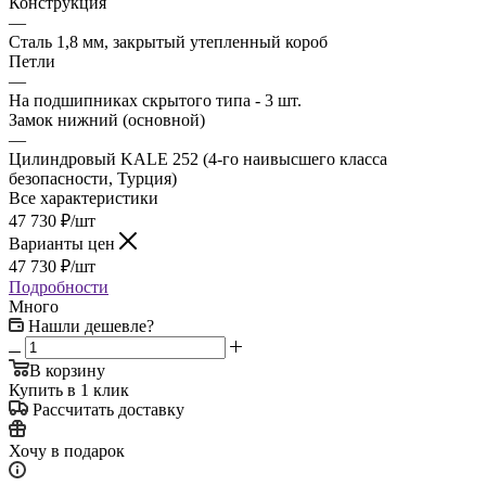
Конструкция
—
Сталь 1,8 мм, закрытый утепленный короб
Петли
—
На подшипниках скрытого типа - 3 шт.
Замок нижний (основной)
—
Цилиндровый KALE 252 (4-го наивысшего класса
безопасности, Турция)
Все характеристики
47 730
₽
/шт
Варианты цен
47 730
₽
/шт
Подробности
Много
Нашли дешевле?
В корзину
Купить в 1 клик
Рассчитать доставку
Хочу в подарок