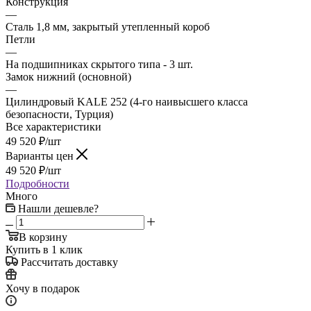
Конструкция
—
Сталь 1,8 мм, закрытый утепленный короб
Петли
—
На подшипниках скрытого типа - 3 шт.
Замок нижний (основной)
—
Цилиндровый KALE 252 (4-го наивысшего класса
безопасности, Турция)
Все характеристики
49 520
₽
/шт
Варианты цен
49 520
₽
/шт
Подробности
Много
Нашли дешевле?
В корзину
Купить в 1 клик
Рассчитать доставку
Хочу в подарок