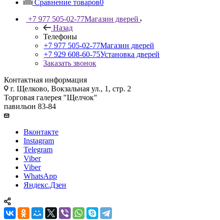
Сравнение товаров
0
+7 977 505-02-77
Магазин дверей
Назад
Телефоны
+7 977 505-02-77
Магазин дверей
+7 929 608-60-75
Установка дверей
Заказать звонок
Контактная информация
г. Щелково, Вокзальная ул., 1, стр. 2
Торговая галерея "Щелчок"
павильон 83-84
Вконтакте
Instagram
Telegram
Viber
Viber
WhatsApp
Яндекс.Дзен