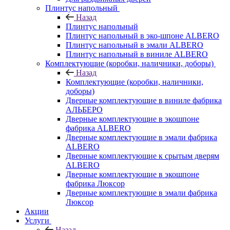
Плинтус напольный
Назад
Плинтус напольный
Плинтус напольный в эко-шпоне ALBERO
Плинтус напольный в эмали ALBERO
Плинтус напольный в виниле ALBERO
Комплектующие (коробки, наличники, доборы)
Назад
Комплектующие (коробки, наличники,
доборы)
Дверные комплектующие в виниле фабрика
АЛЬБЕРО
Дверные комплектующие в экошпоне
фабрика ALBERO
Дверные комплектующие в эмали фабрика
ALBERO
Дверные комплектующие к срытым дверям
ALBERO
Дверные комплектующие в экошпоне
фабрика Люксор
Дверные комплектующие в эмали фабрика
Люксор
Акции
Услуги
Назад