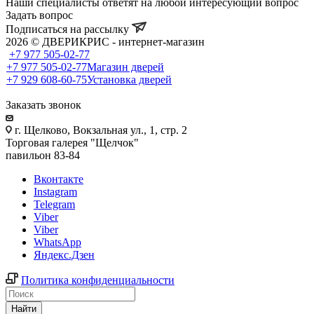
Наши специалисты ответят на любой интересующий вопрос
Задать вопрос
Подписаться на рассылку
2026 © ДВЕРИКРИС - интернет-магазин
+7 977 505-02-77
+7 977 505-02-77
Магазин дверей
+7 929 608-60-75
Установка дверей
Заказать звонок
г. Щелково, Вокзальная ул., 1, стр. 2
Торговая галерея "Щелчок"
павильон 83-84
Вконтакте
Instagram
Telegram
Viber
Viber
WhatsApp
Яндекс.Дзен
Политика конфиденциальности
Найти