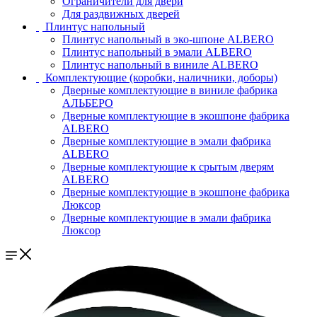
Ограничители для двери
Для раздвижных дверей
Плинтус напольный
Плинтус напольный в эко-шпоне ALBERO
Плинтус напольный в эмали ALBERO
Плинтус напольный в виниле ALBERO
Комплектующие (коробки, наличники, доборы)
Дверные комплектующие в виниле фабрика
АЛЬБЕРО
Дверные комплектующие в экошпоне фабрика
ALBERO
Дверные комплектующие в эмали фабрика
ALBERO
Дверные комплектующие к срытым дверям
ALBERO
Дверные комплектующие в экошпоне фабрика
Люксор
Дверные комплектующие в эмали фабрика
Люксор