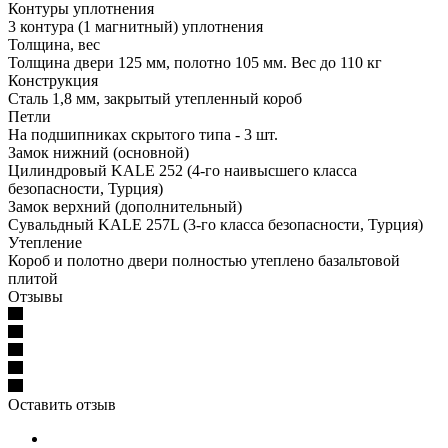
Контуры уплотнения
3 контура (1 магнитный) уплотнения
Толщина, вес
Толщина двери 125 мм, полотно 105 мм. Вес до 110 кг
Конструкция
Сталь 1,8 мм, закрытый утепленный короб
Петли
На подшипниках скрытого типа - 3 шт.
Замок нижний (основной)
Цилиндровый KALE 252 (4-го наивысшего класса
безопасности, Турция)
Замок верхний (дополнительный)
Сувальдный KALE 257L (3-го класса безопасности, Турция)
Утепление
Короб и полотно двери полностью утеплено базальтовой
плитой
Отзывы
Оставить отзыв