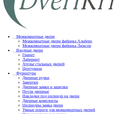
Межкомнатные двери
Межкомнатные двери фабрика Альберо
Межкомнатные двери фабрика Люксор
Входные двери
Гранит
Лабиринт
Ателье стальных дверей
Центурион
Фурнитура
Дверные ручки
Завертки
Дверные замки и защелки
Петли дверные
Накладки под цилиндр на двери
Дверные комплекты
Цилиндры замка двери
Умные пороги для межкомнатных дверей