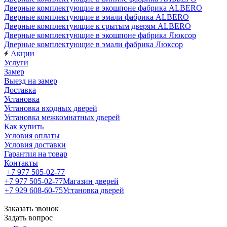
Дверные комплектующие в экошпоне фабрика ALBERO
Дверные комплектующие в эмали фабрика ALBERO
Дверные комплектующие к срытым дверям ALBERO
Дверные комплектующие в экошпоне фабрика Люксор
Дверные комплектующие в эмали фабрика Люксор
Акции
Услуги
Замер
Выезд на замер
Доставка
Установка
Установка входных дверей
Установка межкомнатных дверей
Как купить
Условия оплаты
Условия доставки
Гарантия на товар
Контакты
+7 977 505-02-77
+7 977 505-02-77
Магазин дверей
+7 929 608-60-75
Установка дверей
Заказать звонок
Задать вопрос