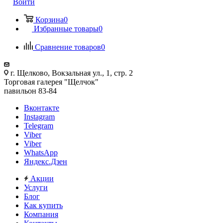
Войти
Корзина
0
Избранные товары
0
Сравнение товаров
0
г. Щелково, Вокзальная ул., 1, стр. 2
Торговая галерея "Щелчок"
павильон 83-84
Вконтакте
Instagram
Telegram
Viber
Viber
WhatsApp
Яндекс.Дзен
Акции
Услуги
Блог
Как купить
Компания