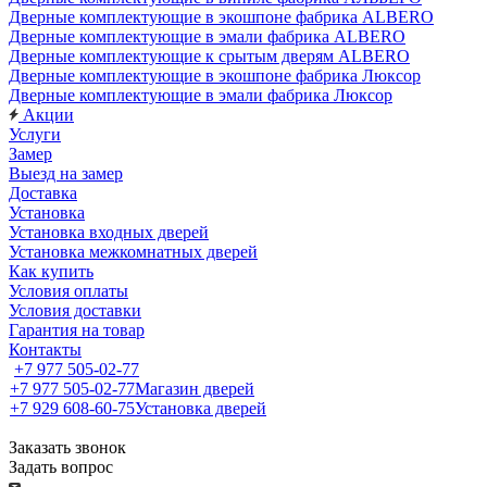
Дверные комплектующие в экошпоне фабрика ALBERO
Дверные комплектующие в эмали фабрика ALBERO
Дверные комплектующие к срытым дверям ALBERO
Дверные комплектующие в экошпоне фабрика Люксор
Дверные комплектующие в эмали фабрика Люксор
Акции
Услуги
Замер
Выезд на замер
Доставка
Установка
Установка входных дверей
Установка межкомнатных дверей
Как купить
Условия оплаты
Условия доставки
Гарантия на товар
Контакты
+7 977 505-02-77
+7 977 505-02-77
Магазин дверей
+7 929 608-60-75
Установка дверей
Заказать звонок
Задать вопрос