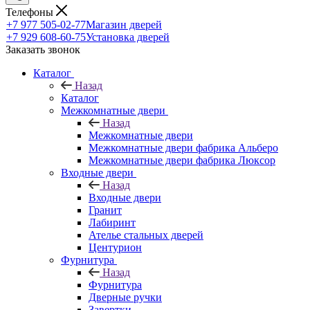
Телефоны
+7 977 505-02-77
Магазин дверей
+7 929 608-60-75
Установка дверей
Заказать звонок
Каталог
Назад
Каталог
Межкомнатные двери
Назад
Межкомнатные двери
Межкомнатные двери фабрика Альберо
Межкомнатные двери фабрика Люксор
Входные двери
Назад
Входные двери
Гранит
Лабиринт
Ателье стальных дверей
Центурион
Фурнитура
Назад
Фурнитура
Дверные ручки
Завертки